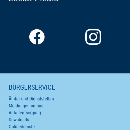
SEITENINHALTE
BÜRGERSERVICE
Ämter und Dienststellen
Meldungen an uns
Abfallentsorgung
Downloads
Onlinedienste