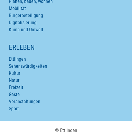
Planen, bauen, wohnen
Mobilität
Bürgerbeteiligung
Digitalisierung
Klima und Umwelt
ERLEBEN
Ettlingen
Sehenswürdigkeiten
Kultur
Natur
Freizeit
Gäste
Veranstaltungen
Sport
© Ettlingen