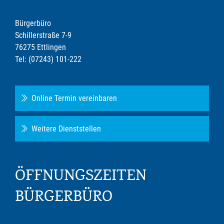
Bürgerbüro
Schillerstraße 7-9
76275 Ettlingen
Tel: (07243) 101-222
Online Termin vereinbaren
Weitere Dienststellen
ÖFFNUNGSZEITEN
BÜRGERBÜRO