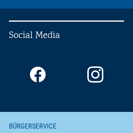
Social Media
SEITENINHALTE
BÜRGERSERVICE