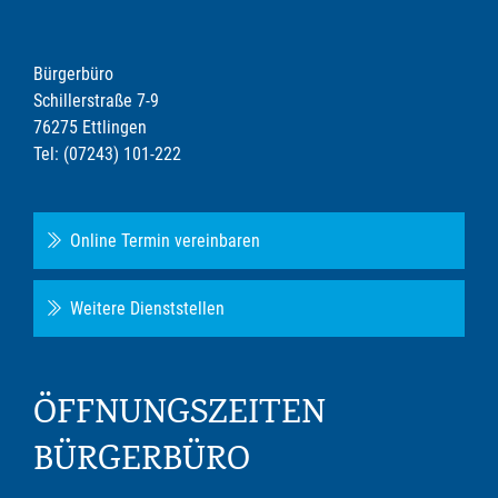
Bürgerbüro
Schillerstraße 7-9
76275 Ettlingen
Tel: (07243) 101-222
Online Termin vereinbaren
Weitere Dienststellen
ÖFFNUNGSZEITEN
BÜRGERBÜRO