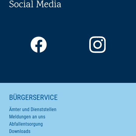
Social Media
SEITENINHALTE
BÜRGERSERVICE
Ämter und Dienststellen
Meldungen an uns
Abfallentsorgung
Downloads