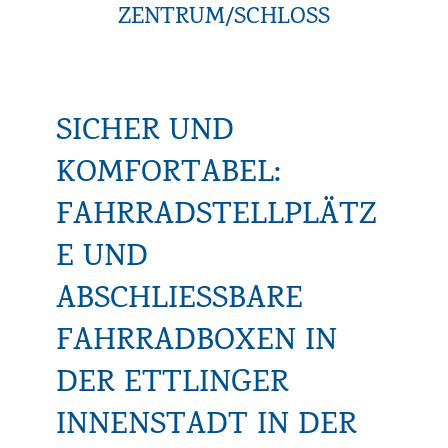
ZENTRUM/SCHLOSS
SICHER UND
KOMFORTABEL:
FAHRRADSTELLPLÄTZ
E UND
ABSCHLIESSBARE F
AHRRADBOXEN IN D
ER ETTLINGER I
NNENSTADT IN DER P