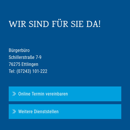
WIR SIND FÜR SIE DA!
Bürgerbüro
Schillerstraße 7-9
76275 Ettlingen
Tel: (07243) 101-222
Online Termin vereinbaren
Weitere Dienststellen