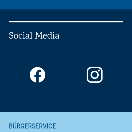
Social Media
SEITENINHALTE
BÜRGERSERVICE