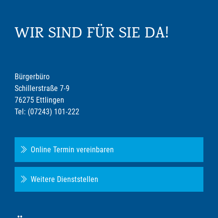
WIR SIND FÜR SIE DA!
Bürgerbüro
Schillerstraße 7-9
76275 Ettlingen
Tel: (07243) 101-222
Online Termin vereinbaren
Weitere Dienststellen