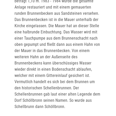
beträgt 1,10 m. 1983 - 1984 wurde die gesamte
Anlage restauriert und mit einem gemauerten
runden Brunnenbecken aus Sandsteinen versehen.
Das Brunnenbecken ist in die Mauer unterhalb der
Kirche eingelassen. Die Mauer hat an dieser Stelle
eine halbrunde Einbuchtung. Das Wasser wird mit
einer Tauchpumpe aus dem Brunnenschacht nach
oben gepumpt und fließt dann aus einem Hahn von
der Mauer in das Brunnenbecken. Von einem
weiteren Hahn an der Außenseite des
Brunnenbeckens kann überschüssiges Wasser
wieder direkt in einen Bodenschacht ablaufen,
welcher mit einem Gittereinlauf gesichert ist.
Vermutlich handelt es sich bei dem Brunnen um
den historischen Schellenbrunnen. Der
Schellenbrunnen gab laut einer alten Legende dem
Dorf Schöllbronn seinen Namen. So wurde aus
Schellbrunn dann Schöllbronn.