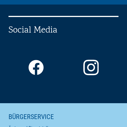
Social Media
SEITENINHALTE
BÜRGERSERVICE