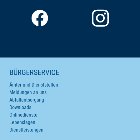
SEITENINHALTE
BÜRGERSERVICE
Ämter und Dienststellen
Meldungen an uns
Abfallentsorgung
Downloads
Onlinedienste
Lebenslagen
Dienstleistungen