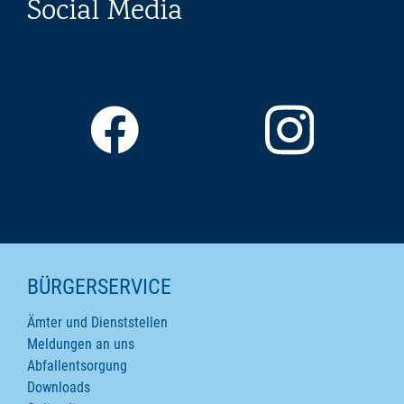
Social Media
SEITENINHALTE
BÜRGERSERVICE
Ämter und Dienststellen
Meldungen an uns
Abfallentsorgung
Downloads