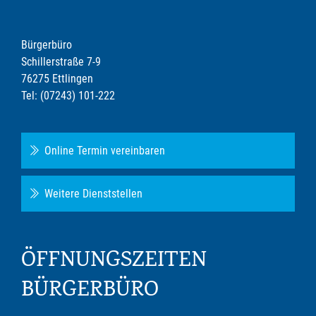
Bürgerbüro
Schillerstraße 7-9
76275 Ettlingen
Tel: (07243) 101-222
Online Termin vereinbaren
Weitere Dienststellen
ÖFFNUNGSZEITEN
BÜRGERBÜRO