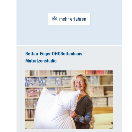
mehr erfahren
Betten-Füger OHG
Bettenhaus -
Matratzenstudio