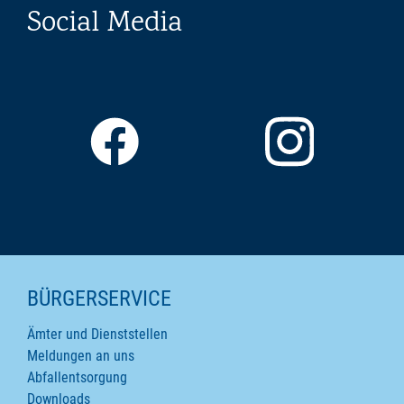
Social Media
SEITENINHALTE
BÜRGERSERVICE
Ämter und Dienststellen
Meldungen an uns
Abfallentsorgung
Downloads