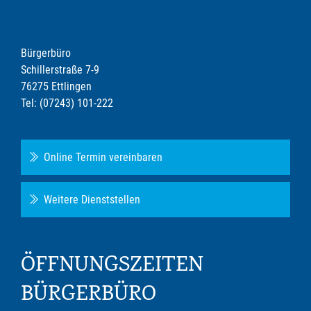
Bürgerbüro
Schillerstraße 7-9
76275 Ettlingen
Tel: (07243) 101-222
Online Termin vereinbaren
Weitere Dienststellen
ÖFFNUNGSZEITEN
BÜRGERBÜRO