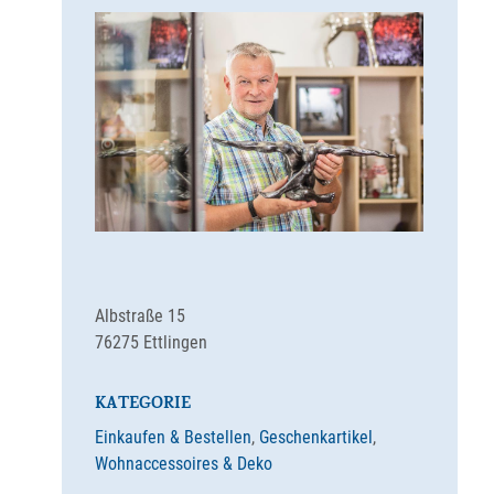
Albstraße 15
76275
Ettlingen
KATEGORIE
Einkaufen & Bestellen
,
Geschenkartikel
,
Wohnaccessoires & Deko