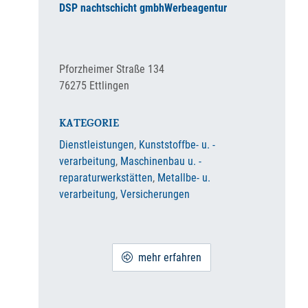
DSP nachtschicht gmbh
Werbeagentur
Pforzheimer Straße 134
76275
Ettlingen
KATEGORIE
Dienstleistungen
,
Kunststoffbe- u. -
verarbeitung
,
Maschinenbau u. -
reparaturwerkstätten
,
Metallbe- u.
verarbeitung
,
Versicherungen
mehr erfahren