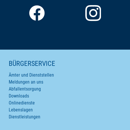
SEITENINHALTE
BÜRGERSERVICE
Ämter und Dienststellen
Meldungen an uns
Abfallentsorgung
Downloads
Onlinedienste
Lebenslagen
Dienstleistungen