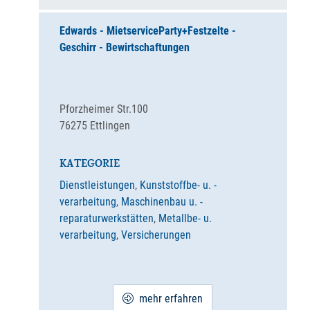
Edwards - Mietservice
Party+Festzelte -
Geschirr - Bewirtschaftungen
Pforzheimer Str.100
76275
Ettlingen
KATEGORIE
Dienstleistungen
,
Kunststoffbe- u. -
verarbeitung
,
Maschinenbau u. -
reparaturwerkstätten
,
Metallbe- u.
verarbeitung
,
Versicherungen
mehr erfahren