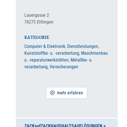
Lauergasse 2
76275
Ettlingen
KATEGORIE
Computer & Elektronik
,
Dienstleistungen
,
Kunststoffbe- u. -verarbeitung
,
Maschinenbau
u. -reparaturwerkstätten
,
Metallbe- u.
verarbeitung
,
Versicherungen
mehr erfahren
ZACKaufZACK
HAUSHALTSAUFLÖSUNGEN +