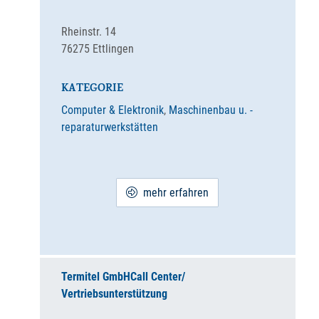
Rheinstr. 14
76275
Ettlingen
KATEGORIE
Computer & Elektronik
,
Maschinenbau u. -
reparaturwerkstätten
mehr erfahren
Termitel GmbH
Call Center/
Vertriebsunterstützung