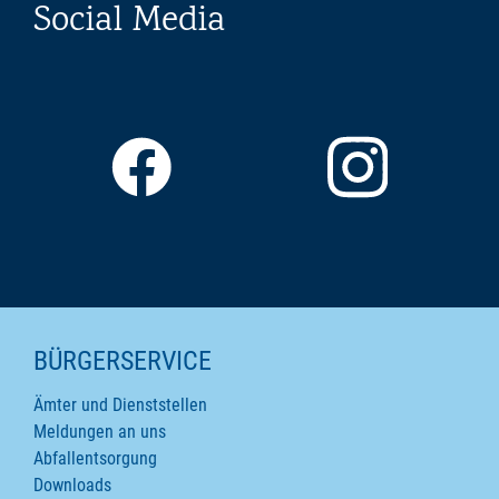
Social Media
SEITENINHALTE
BÜRGERSERVICE
Ämter und Dienststellen
Meldungen an uns
Abfallentsorgung
Downloads