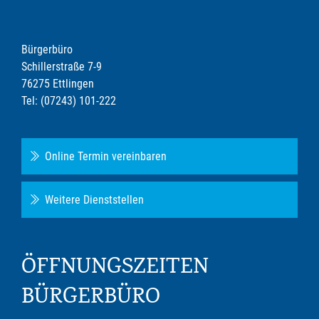
Bürgerbüro
Schillerstraße 7-9
76275 Ettlingen
Tel: (07243) 101-222
Online Termin vereinbaren
Weitere Dienststellen
ÖFFNUNGSZEITEN
BÜRGERBÜRO