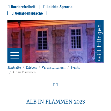
Barrierefreiheit
Leichte Sprache
Gebärdensprache
Startseite
Erleben
Veranstaltungen
Events
Alb in Flammen
ALB IN FLAMMEN 2023