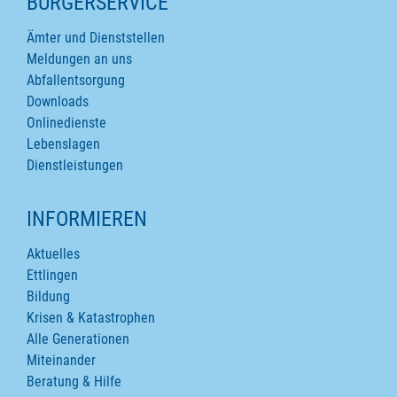
SEITENINHALTE
BÜRGERSERVICE
Ämter und Dienststellen
Meldungen an uns
Abfallentsorgung
Downloads
Onlinedienste
Lebenslagen
Dienstleistungen
INFORMIEREN
Aktuelles
Ettlingen
Bildung
Krisen & Katastrophen
Alle Generationen
Miteinander
Beratung & Hilfe