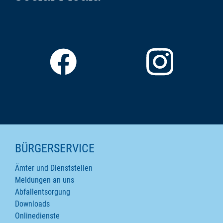
SEITENINHALTE
BÜRGERSERVICE
Ämter und Dienststellen
Meldungen an uns
Abfallentsorgung
Downloads
Onlinedienste