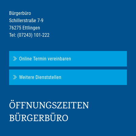
Bürgerbüro
Schillerstraße 7-9
76275 Ettlingen
Tel: (07243) 101-222
Online Termin vereinbaren
Weitere Dienststellen
ÖFFNUNGSZEITEN
BÜRGERBÜRO