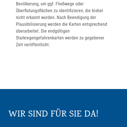
Bevölkerung, um ggf. Fließwege oder
Überflutungsflächen zu identifizieren, die bisher
nicht erkannt wurden. Nach Beendigung der
Plausibilisierung werden die Karten entsprechend
überarbeitet. Die endgültigen
Starkregengefahrenkarten werden zu gegebener
Zeit veröffentlicht.
WIR SIND FÜR SIE DA!