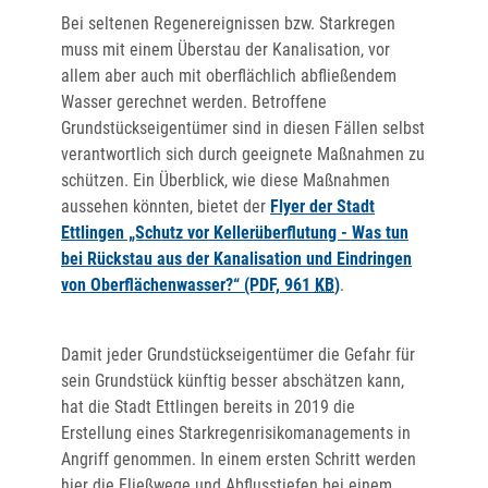
Bei seltenen Regenereignissen bzw. Starkregen
muss mit einem Überstau der Kanalisation, vor
allem aber auch mit oberflächlich abfließendem
Wasser gerechnet werden. Betroffene
Grundstückseigentümer sind in diesen Fällen selbst
verantwortlich sich durch geeignete Maßnahmen zu
schützen. Ein Überblick, wie diese Maßnahmen
aussehen könnten, bietet der
Flyer der Stadt
Ettlingen „Schutz vor Kellerüberflutung - Was tun
bei Rückstau aus der Kanalisation und Eindringen
von Oberflächenwasser?“
(PDF, 961
KB
)
.
Damit jeder Grundstückseigentümer die Gefahr für
sein Grundstück künftig besser abschätzen kann,
hat die Stadt Ettlingen bereits in 2019 die
Erstellung eines Starkregenrisikomanagements in
Angriff genommen. In einem ersten Schritt werden
hier die Fließwege und Abflusstiefen bei einem