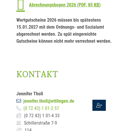
Abrechnungsbogen 2026
(PDF, 85
KB
)
Wertgutscheine 2026 müssen bis spätestens
15.01.2027 mit dem Ordnungs- und Sozialamt
abgerechnet werden. Zu spät eingereichte
Gutscheine können nicht mehr verrechnet werden.
KONTAKT
Jennifer
Tholl
jennifer.tholl@ettlingen.de
(0
72
43) 1
01-2
57
(0
72
43) 1
01-4
33
Schillerstraße 7-9
114