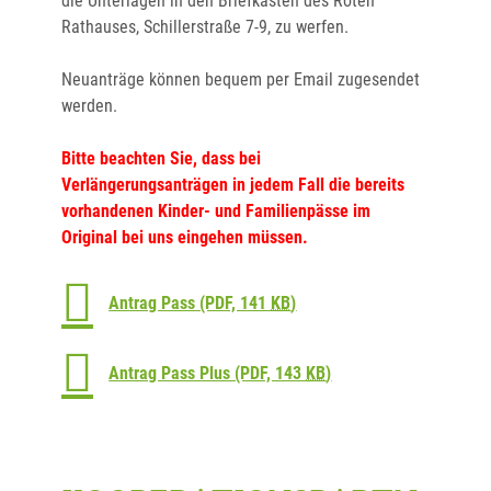
die Unterlagen in den Briefkasten des Roten
Rathauses, Schillerstraße 7-9, zu werfen.
Neuanträge können bequem per Email zugesendet
werden.
Bitte beachten Sie, dass bei
Verlängerungsanträgen in jedem Fall die bereits
vorhandenen Kinder- und Familienpässe im
Original bei uns eingehen müssen.
Antrag Pass
(PDF, 141
KB
)
Antrag Pass Plus
(PDF, 143
KB
)