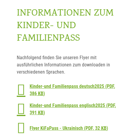
INFORMATIONEN ZUM
KINDER- UND
FAMILIENPASS
Nachfolgend finden Sie unseren Flyer mit
ausführlichen Informationen zum downloaden in
verschiedenen Sprachen.
Kinder-und Familienpass deutsch2025
(PDF,
386
KB
)
Kinder-und Familienpass englisch2025
(PDF,
391
KB
)
Flyer KiFaPass - Ukrainisch
(PDF, 32
KB
)