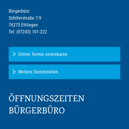
Bürgerbüro
Schillerstraße 7-9
76275 Ettlingen
Tel: (07243) 101-222
Online Termin vereinbaren
Weitere Dienststellen
ÖFFNUNGSZEITEN
BÜRGERBÜRO