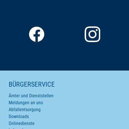
SEITENINHALTE
BÜRGERSERVICE
Ämter und Dienststellen
Meldungen an uns
Abfallentsorgung
Downloads
Onlinedienste