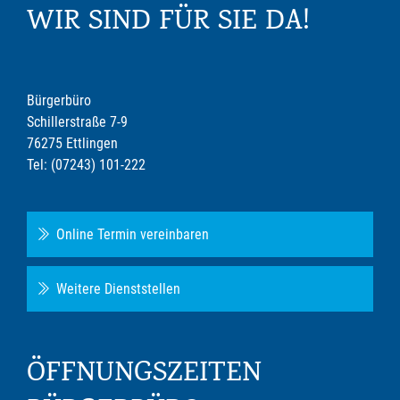
WIR SIND FÜR SIE DA!
Bürgerbüro
Schillerstraße 7-9
76275 Ettlingen
Tel: (07243) 101-222
Online Termin vereinbaren
Weitere Dienststellen
ÖFFNUNGSZEITEN