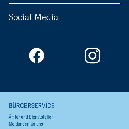
Social Media
SEITENINHALTE
BÜRGERSERVICE
Ämter und Dienststellen
Meldungen an uns