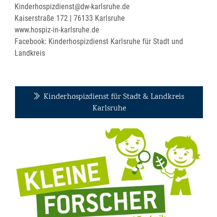
Kinderhospizdienst@dw-karlsruhe.de
Kaiserstraße 172 | 76133 Karlsruhe
www.hospiz-in-karlsruhe.de
Facebook: Kinderhospizdienst Karlsruhe für Stadt und
Landkreis
Kinderhospizdienst für Stadt & Landkreis
Karlsruhe