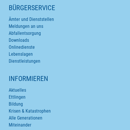
SEITENINHALTE
BÜRGERSERVICE
Ämter und Dienststellen
Meldungen an uns
Abfallentsorgung
Downloads
Onlinedienste
Lebenslagen
Dienstleistungen
INFORMIEREN
Aktuelles
Ettlingen
Bildung
Krisen & Katastrophen
Alle Generationen
Miteinander