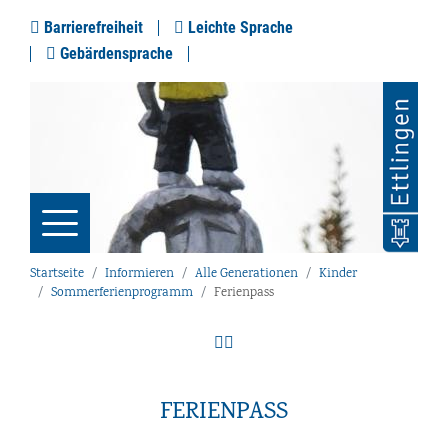
Barrierefreiheit
Leichte Sprache
Gebärdensprache
Startseite
Informieren
Alle Generationen
Kinder
Sommerferienprogramm
Ferienpass
FERIENPASS