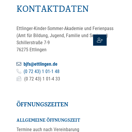
KONTAKTDATEN
Ettlinger-Kinder-Sommer-Akademie und Ferienpass
(Amt für Bildung, Jugend, Familie und Senioren)
Schillerstraße 7-9
76275
Ettlingen
bjfs@ettlingen.de
(0
72
43) 1
01-1
48
(0
72
43) 1
01-4
33
ÖFFNUNGSZEITEN
ALLGEMEINE ÖFFNUNGSZEIT
Termine auch nach Vereinbarung