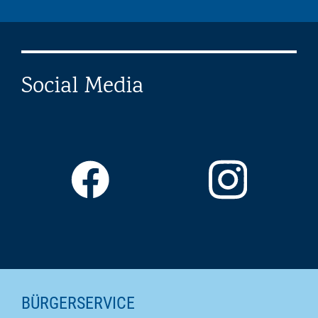
Social Media
Seiteninhalte
BÜRGERSERVICE