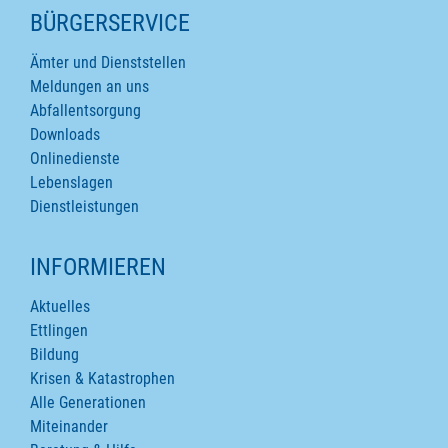
SEITENINHALTE
BÜRGERSERVICE
Ämter und Dienststellen
Meldungen an uns
Abfallentsorgung
Downloads
Onlinedienste
Lebenslagen
Dienstleistungen
INFORMIEREN
Aktuelles
Ettlingen
Bildung
Krisen & Katastrophen
Alle Generationen
Miteinander