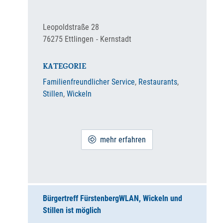
Leopoldstraße 28
76275
Ettlingen
Kernstadt
KATEGORIE
Familienfreundlicher Service
,
Restaurants
,
Stillen
,
Wickeln
mehr erfahren
Bürgertreff Fürstenberg
WLAN, Wickeln und
Stillen ist möglich