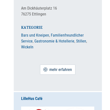
Am Dickhäuterplatz 16
76275
Ettlingen
KATEGORIE
Bars und Kneipen
,
Familienfreundlicher
Service
,
Gastronomie & Hotellerie
,
Stillen
,
Wickeln
mehr erfahren
LilleHus Café