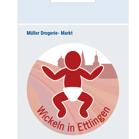
Müller Drogerie- Markt