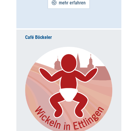
mehr erfahren
Café Böckeler