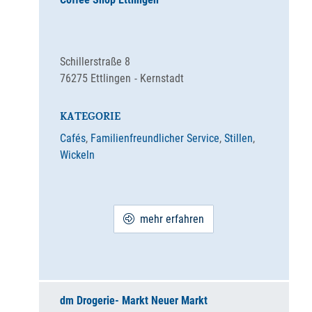
Schillerstraße 8
76275
Ettlingen
Kernstadt
KATEGORIE
Cafés
,
Familienfreundlicher Service
,
Stillen
,
Wickeln
mehr erfahren
dm Drogerie- Markt Neuer Markt