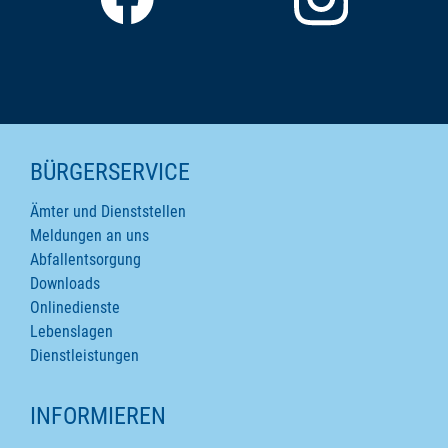
SEITENINHALTE
BÜRGERSERVICE
Ämter und Dienststellen
Meldungen an uns
Abfallentsorgung
Downloads
Onlinedienste
Lebenslagen
Dienstleistungen
INFORMIEREN