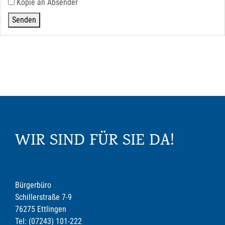
Kopie an Absender
WIR SIND FÜR SIE DA!
Bürgerbüro
Schillerstraße 7-9
76275 Ettlingen
Tel: (07243) 101-222