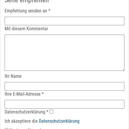
Seite empfehlen
Empfehlung senden an
*
Mit diesem Kommentar
Ihr Name
Ihre E-Mail-Adresse
*
Datenschutz­erklärung
*
Ich akzeptiere die
Datenschutz­erklärung