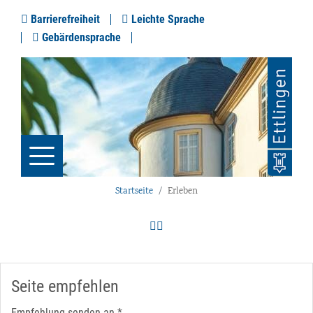
Barrierefreiheit
Leichte Sprache
Gebärdensprache
Startseite
Erleben
Seite empfehlen
Empfehlung senden an
*