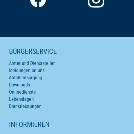
SEITENINHALTE
BÜRGERSERVICE
Ämter und Dienststellen
Meldungen an uns
Abfallentsorgung
Downloads
Onlinedienste
Lebenslagen
Dienstleistungen
INFORMIEREN