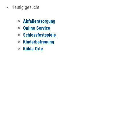
Häufig gesucht
Abfallentsorgung
Online Service
Schlossfestspiele
Kinderbetreuung
Kühle Orte