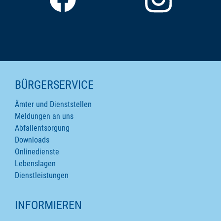
SEITENINHALTE
BÜRGERSERVICE
Ämter und Dienststellen
Meldungen an uns
Abfallentsorgung
Downloads
Onlinedienste
Lebenslagen
Dienstleistungen
INFORMIEREN