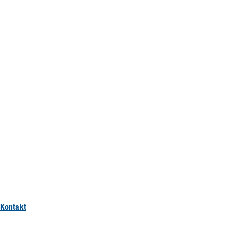
Kontakt