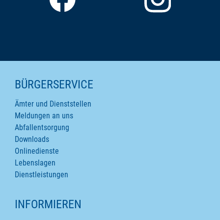
SEITENINHALTE
BÜRGERSERVICE
Ämter und Dienststellen
Meldungen an uns
Abfallentsorgung
Downloads
Onlinedienste
Lebenslagen
Dienstleistungen
INFORMIEREN