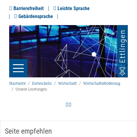
Barrierefreiheit
Leichte Sprache
Gebärdensprache
Startseite
Entwickeln
Wirtschaft
Wirtschaftsförderung
Unsere Leistungen
Seite empfehlen