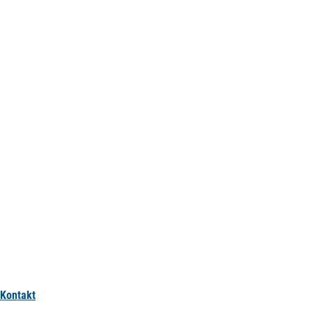
Kontakt