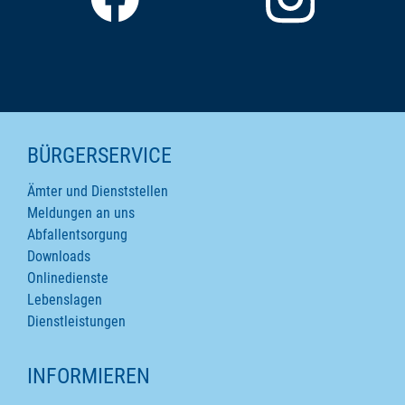
SEITENINHALTE
BÜRGERSERVICE
Ämter und Dienststellen
Meldungen an uns
Abfallentsorgung
Downloads
Onlinedienste
Lebenslagen
Dienstleistungen
INFORMIEREN