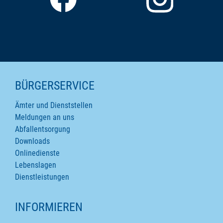
SEITENINHALTE
BÜRGERSERVICE
Ämter und Dienststellen
Meldungen an uns
Abfallentsorgung
Downloads
Onlinedienste
Lebenslagen
Dienstleistungen
INFORMIEREN