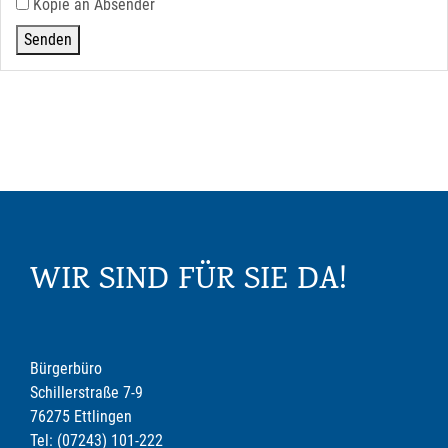
Kopie an Absender
WIR SIND FÜR SIE DA!
Bürgerbüro
Schillerstraße 7-9
76275 Ettlingen
Tel: (07243) 101-222