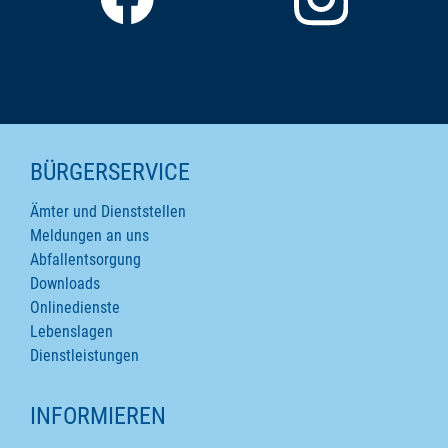
SEITENINHALTE
BÜRGERSERVICE
Ämter und Dienststellen
Meldungen an uns
Abfallentsorgung
Downloads
Onlinedienste
Lebenslagen
Dienstleistungen
INFORMIEREN