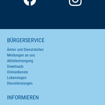
SEITENINHALTE
BÜRGERSERVICE
Ämter und Dienststellen
Meldungen an uns
Abfallentsorgung
Downloads
Onlinedienste
Lebenslagen
Dienstleistungen
INFORMIEREN