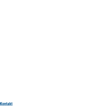
Kontakt