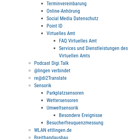
Terminvereinbarung
Online-Anhörung
Social Media Datenschutz
Point ID
Virtuelles Amt
FAQ Virtuelles Amt
Services und Dienstleistungen des
Virtuellen Amts
Podcast Digi.Talk
@lingen verbindet
re@di2Translate
Sensorik
Parkplatzsensoren
Wettersensoren
Umweltsensorik
Besondere Ereignisse
Besucherfreuquenzmessung
WLAN ettlingen.de
Breitbandausbau