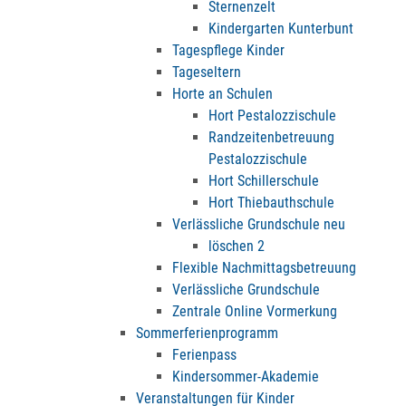
Sternenzelt
Kindergarten Kunterbunt
Tagespflege Kinder
Tageseltern
Horte an Schulen
Hort Pestalozzischule
Randzeitenbetreuung
Pestalozzischule
Hort Schillerschule
Hort Thiebauthschule
Verlässliche Grundschule neu
löschen 2
Flexible Nachmittagsbetreuung
Verlässliche Grundschule
Zentrale Online Vormerkung
Sommerferienprogramm
Ferienpass
Kindersommer-Akademie
Veranstaltungen für Kinder