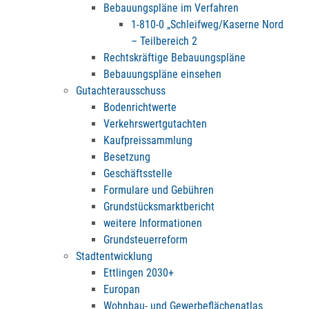
Bebauungspläne im Verfahren
1-810-0 „Schleifweg/Kaserne Nord
– Teilbereich 2
Rechtskräftige Bebauungspläne
Bebauungspläne einsehen
Gutachterausschuss
Bodenrichtwerte
Verkehrswertgutachten
Kaufpreissammlung
Besetzung
Geschäftsstelle
Formulare und Gebühren
Grundstücksmarktbericht
weitere Informationen
Grundsteuerreform
Stadtentwicklung
Ettlingen 2030+
Europan
Wohnbau- und Gewerbeflächenatlas