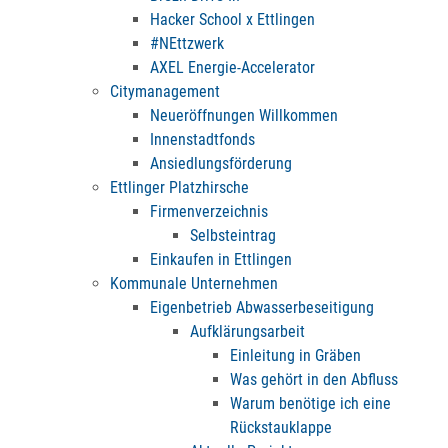
Hacker School x Ettlingen
#NEttzwerk
AXEL Energie-Accelerator
Citymanagement
Neueröffnungen Willkommen
Innenstadtfonds
Ansiedlungsförderung
Ettlinger Platzhirsche
Firmenverzeichnis
Selbsteintrag
Einkaufen in Ettlingen
Kommunale Unternehmen
Eigenbetrieb Abwasserbeseitigung
Aufklärungsarbeit
Einleitung in Gräben
Was gehört in den Abfluss
Warum benötige ich eine
Rückstauklappe