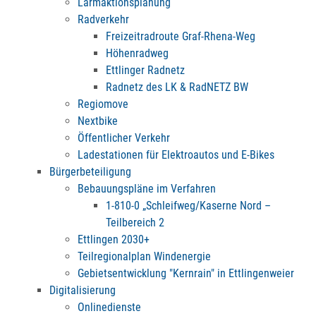
Lärmaktionsplanung
Radverkehr
Freizeitradroute Graf-Rhena-Weg
Höhenradweg
Ettlinger Radnetz
Radnetz des LK & RadNETZ BW
Regiomove
Nextbike
Öffentlicher Verkehr
Ladestationen für Elektroautos und E-Bikes
Bürgerbeteiligung
Bebauungspläne im Verfahren
1-810-0 „Schleifweg/Kaserne Nord –
Teilbereich 2
Ettlingen 2030+
Teilregionalplan Windenergie
Gebietsentwicklung "Kernrain" in Ettlingenweier
Digitalisierung
Onlinedienste