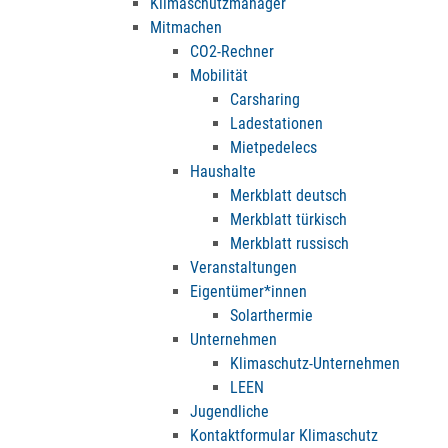
Klimaschutzmanager
Mitmachen
CO2-Rechner
Mobilität
Carsharing
Ladestationen
Mietpedelecs
Haushalte
Merkblatt deutsch
Merkblatt türkisch
Merkblatt russisch
Veranstaltungen
Eigentümer*innen
Solarthermie
Unternehmen
Klimaschutz-Unternehmen
LEEN
Jugendliche
Kontaktformular Klimaschutz