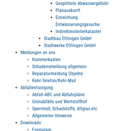
Gesplittete Abwassergebühr
Planauskunft
Einreichung
Entwässerungsgesuche
Indirekteinleiterkataster
Stadtbau Ettlingen GmbH
Stadtwerke Ettlingen GmbH
Meldungen an uns
Kummerkasten
Schadensmeldung allgemein
Reparaturmeldung Objekte
Kehr-Telefon/Kehr-Mail
Abfallentsorgung
Abfall-ABC und Abfuhrpläne
Grünabfälle und Wertstoffhof
Sperrmüll, Schadstoffe, Altglas etc.
Allgemeine Hinweise
Downloads
Formulare