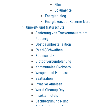
Film
Dokumente
Energiedialog
Energiekonzept Kaserne Nord
Umwelt- und Naturschutz
Sanierung von Trockenmauern am
Robberg
Obstbaumbestellaktion
(Mehl-)Schwalben
Baumschutz
Biotopfverbundplanung
Kommunales Ökokonto
Wespen und Hornissen
Saatkrähen
Invasive Ameisen
World Cleanup Day
Insektenhotels
Dachbegrünungs- und