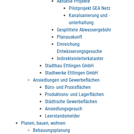
Aktuelle Projekte
Pilotprojekt GEA Netz
Kanalsanierung und -
unterhaltung
Gesplittete Abwassergebühr
Planauskunft
Einreichung
Entwässerungsgesuche
Indirekteinleiterkataster
Stadtbau Ettlingen GmbH
Stadtwerke Ettlingen GmbH
Ansiedlungen und Gewerbeflächen
Büro- und Praxisflächen
Produktions- und Lagerflächen
Städtische Gewerbeflächen
Ansiedlungsgesuch
Leerstandsmelder
Planen, bauen, wohnen
Bebauungsplanung