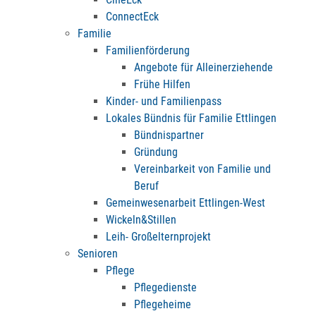
ConnectEck
Familie
Familienförderung
Angebote für Alleinerziehende
Frühe Hilfen
Kinder- und Familienpass
Lokales Bündnis für Familie Ettlingen
Bündnispartner
Gründung
Vereinbarkeit von Familie und
Beruf
Gemeinwesenarbeit Ettlingen-West
Wickeln&Stillen
Leih- Großelternprojekt
Senioren
Pflege
Pflegedienste
Pflegeheime