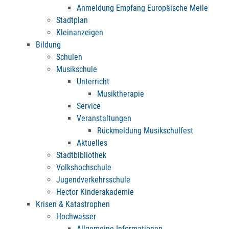
Anmeldung Empfang Europäische Meile
Stadtplan
Kleinanzeigen
Bildung
Schulen
Musikschule
Unterricht
Musiktherapie
Service
Veranstaltungen
Rückmeldung Musikschulfest
Aktuelles
Stadtbibliothek
Volkshochschule
Jugendverkehrsschule
Hector Kinderakademie
Krisen & Katastrophen
Hochwasser
Allgemeine Informationen