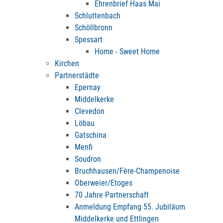
Ehrenbrief Haas Mai
Schluttenbach
Schöllbronn
Spessart
Home - Sweet Home
Kirchen
Partnerstädte
Epernay
Middelkerke
Clevedon
Löbau
Gatschina
Menfi
Soudron
Bruchhausen/Fère-Champenoise
Oberweier/Etoges
70 Jahre Partnerschaft
Anmeldung Empfang 55. Jubiläum
Middelkerke und Ettlingen