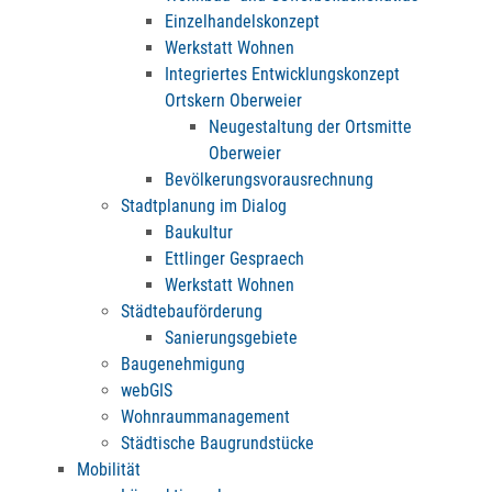
Einzelhandelskonzept
Werkstatt Wohnen
Integriertes Entwicklungskonzept
Ortskern Oberweier
Neugestaltung der Ortsmitte
Oberweier
Bevölkerungsvorausrechnung
Stadtplanung im Dialog
Baukultur
Ettlinger Gespraech
Werkstatt Wohnen
Städtebauförderung
Sanierungsgebiete
Baugenehmigung
webGIS
Wohnraummanagement
Städtische Baugrundstücke
Mobilität