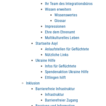
Ihr Team des Integrationsbüros
Wissen erweitern
Wissenswertes
Glossar
Impressionen
Ehre dem Ehrenamt
Multikulturelles Leben
Startseite Asyl
Anlaufstellen für Geflüchtete
Nützliche Links
Ukraine Hilfe
Infos für Geflüchtete
Spendenaktion Ukraine Hilfe
Ettlingen hilft
Inklusion
Barrierefreie Infrastruktur
Infrastruktur
Barrierefreier Zugang
Beratung und Information