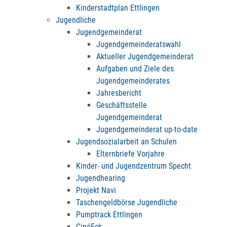
Kinderstadtplan Ettlingen
Jugendliche
Jugendgemeinderat
Jugendgemeinderatswahl
Aktueller Jugendgemeinderat
Aufgaben und Ziele des
Jugendgemeinderates
Jahresbericht
Geschäftsstelle
Jugendgemeinderat
Jugendgemeinderat up-to-date
Jugendsozialarbeit an Schulen
Elternbriefe Vorjahre
Kinder- und Jugendzentrum Specht
Jugendhearing
Projekt Navi
Taschengeldbörse Jugendliche
Pumptrack Ettlingen
CinéEck