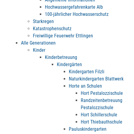
Hochwassergefahrenkarte Alb
100-jährlicher Hochwasserschutz
Starkregen
Katastrophenschutz
Freiwillige Feuerwehr Ettlingen
Alle Generationen
Kinder
Kinderbetreuung
Kindergärten
Kindergarten Filzli
Naturkindergarten Blattwerk
Horte an Schulen
Hort Pestalozzischule
Randzeitenbetreuung
Pestalozzischule
Hort Schillerschule
Hort Thiebauthschule
Pauluskindergarten