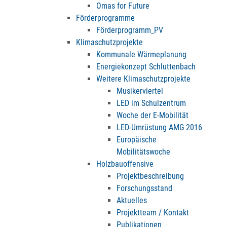
Omas for Future
Förderprogramme
Förderprogramm_PV
Klimaschutzprojekte
Kommunale Wärmeplanung
Energiekonzept Schluttenbach
Weitere Klimaschutzprojekte
Musikerviertel
LED im Schulzentrum
Woche der E-Mobilität
LED-Umrüstung AMG 2016
Europäische
Mobilitätswoche
Holzbauoffensive
Projektbeschreibung
Forschungsstand
Aktuelles
Projektteam / Kontakt
Publikationen