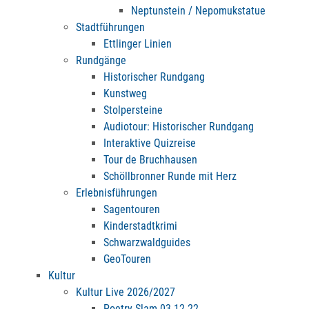
Neptunstein / Nepomukstatue
Stadtführungen
Ettlinger Linien
Rundgänge
Historischer Rundgang
Kunstweg
Stolpersteine
Audiotour: Historischer Rundgang
Interaktive Quizreise
Tour de Bruchhausen
Schöllbronner Runde mit Herz
Erlebnisführungen
Sagentouren
Kinderstadtkrimi
Schwarzwaldguides
GeoTouren
Kultur
Kultur Live 2026/2027
Poetry Slam 03.12.22