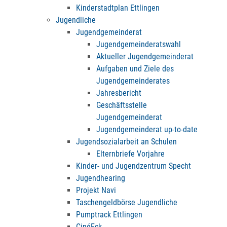
Kinderstadtplan Ettlingen
Jugendliche
Jugendgemeinderat
Jugendgemeinderatswahl
Aktueller Jugendgemeinderat
Aufgaben und Ziele des
Jugendgemeinderates
Jahresbericht
Geschäftsstelle
Jugendgemeinderat
Jugendgemeinderat up-to-date
Jugendsozialarbeit an Schulen
Elternbriefe Vorjahre
Kinder- und Jugendzentrum Specht
Jugendhearing
Projekt Navi
Taschengeldbörse Jugendliche
Pumptrack Ettlingen
CinéEck