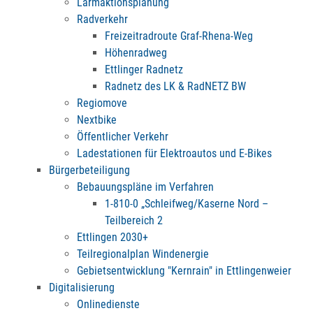
Lärmaktionsplanung
Radverkehr
Freizeitradroute Graf-Rhena-Weg
Höhenradweg
Ettlinger Radnetz
Radnetz des LK & RadNETZ BW
Regiomove
Nextbike
Öffentlicher Verkehr
Ladestationen für Elektroautos und E-Bikes
Bürgerbeteiligung
Bebauungspläne im Verfahren
1-810-0 „Schleifweg/Kaserne Nord –
Teilbereich 2
Ettlingen 2030+
Teilregionalplan Windenergie
Gebietsentwicklung "Kernrain" in Ettlingenweier
Digitalisierung
Onlinedienste