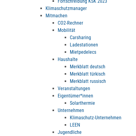
Fortschreibung KSK 2023
Klimaschutzmanager
Mitmachen
CO2-Rechner
Mobilität
Carsharing
Ladestationen
Mietpedelecs
Haushalte
Merkblatt deutsch
Merkblatt türkisch
Merkblatt russisch
Veranstaltungen
Eigentümer*innen
Solarthermie
Unternehmen
Klimaschutz-Unternehmen
LEEN
Jugendliche