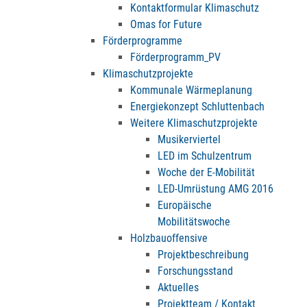
Kontaktformular Klimaschutz
Omas for Future
Förderprogramme
Förderprogramm_PV
Klimaschutzprojekte
Kommunale Wärmeplanung
Energiekonzept Schluttenbach
Weitere Klimaschutzprojekte
Musikerviertel
LED im Schulzentrum
Woche der E-Mobilität
LED-Umrüstung AMG 2016
Europäische
Mobilitätswoche
Holzbauoffensive
Projektbeschreibung
Forschungsstand
Aktuelles
Projektteam / Kontakt