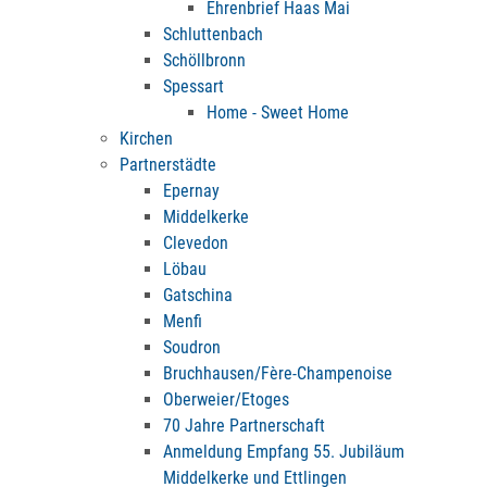
Ehrenbrief Haas Mai
Schluttenbach
Schöllbronn
Spessart
Home - Sweet Home
Kirchen
Partnerstädte
Epernay
Middelkerke
Clevedon
Löbau
Gatschina
Menfi
Soudron
Bruchhausen/Fère-Champenoise
Oberweier/Etoges
70 Jahre Partnerschaft
Anmeldung Empfang 55. Jubiläum
Middelkerke und Ettlingen