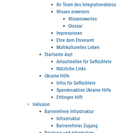
Ihr Team des Integrationsbüros
Wissen erweitern
Wissenswertes
Glossar
Impressionen
Ehre dem Ehrenamt
Multikulturelles Leben
Startseite Asyl
Anlaufstellen für Geflüchtete
Nützliche Links
Ukraine Hilfe
Infos für Geflüchtete
Spendenaktion Ukraine Hilfe
Ettlingen hilft
Inklusion
Barrierefreie Infrastruktur
Infrastruktur
Barrierefreier Zugang
Beratung und Information