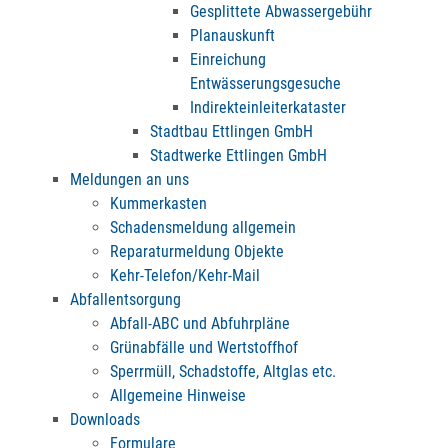
Gesplittete Abwassergebühr
Planauskunft
Einreichung
Entwässerungsgesuche
Indirekteinleiterkataster
Stadtbau Ettlingen GmbH
Stadtwerke Ettlingen GmbH
Meldungen an uns
Kummerkasten
Schadensmeldung allgemein
Reparaturmeldung Objekte
Kehr-Telefon/Kehr-Mail
Abfallentsorgung
Abfall-ABC und Abfuhrpläne
Grünabfälle und Wertstoffhof
Sperrmüll, Schadstoffe, Altglas etc.
Allgemeine Hinweise
Downloads
Formulare