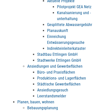
Aktuelle Projekte
Pilotprojekt GEA Netz
Kanalsanierung und -
unterhaltung
Gesplittete Abwassergebühr
Planauskunft
Einreichung
Entwässerungsgesuche
Indirekteinleiterkataster
Stadtbau Ettlingen GmbH
Stadtwerke Ettlingen GmbH
Ansiedlungen und Gewerbeflächen
Büro- und Praxisflächen
Produktions- und Lagerflächen
Städtische Gewerbeflächen
Ansiedlungsgesuch
Leerstandsmelder
Planen, bauen, wohnen
Bebauungsplanung