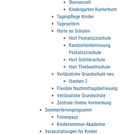
Sternenzelt
Kindergarten Kunterbunt
Tagespflege Kinder
Tageseltern
Horte an Schulen
Hort Pestalozzischule
Randzeitenbetreuung
Pestalozzischule
Hort Schillerschule
Hort Thiebauthschule
Verlässliche Grundschule neu
löschen 2
Flexible Nachmittagsbetreuung
Verlässliche Grundschule
Zentrale Online Vormerkung
Sommerferienprogramm
Ferienpass
Kindersommer-Akademie
Veranstaltungen für Kinder