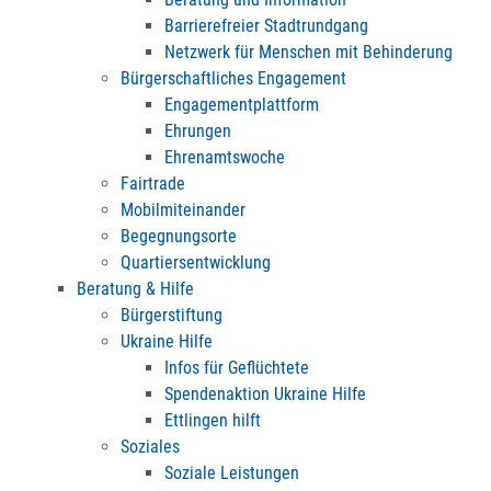
Barrierefreier Stadtrundgang
Netzwerk für Menschen mit Behinderung
Bürgerschaftliches Engagement
Engagementplattform
Ehrungen
Ehrenamtswoche
Fairtrade
Mobilmiteinander
Begegnungsorte
Quartiersentwicklung
Beratung & Hilfe
Bürgerstiftung
Ukraine Hilfe
Infos für Geflüchtete
Spendenaktion Ukraine Hilfe
Ettlingen hilft
Soziales
Soziale Leistungen