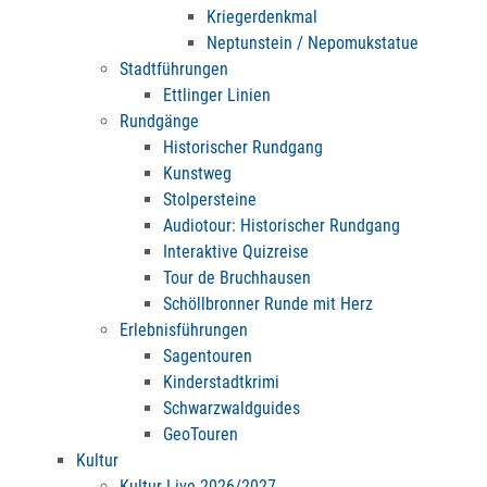
Kriegerdenkmal
Neptunstein / Nepomukstatue
Stadtführungen
Ettlinger Linien
Rundgänge
Historischer Rundgang
Kunstweg
Stolpersteine
Audiotour: Historischer Rundgang
Interaktive Quizreise
Tour de Bruchhausen
Schöllbronner Runde mit Herz
Erlebnisführungen
Sagentouren
Kinderstadtkrimi
Schwarzwaldguides
GeoTouren
Kultur
Kultur Live 2026/2027