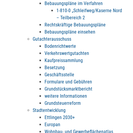
Bebauungspläne im Verfahren
1-810-0 „Schleifweg/Kaserne Nord
– Teilbereich 2
Rechtskräftige Bebauungspläne
Bebauungspläne einsehen
Gutachterausschuss
Bodenrichtwerte
Verkehrswertgutachten
Kaufpreissammlung
Besetzung
Geschäftsstelle
Formulare und Gebühren
Grundstücksmarktbericht
weitere Informationen
Grundsteuerreform
Stadtentwicklung
Ettlingen 2030+
Europan
Wohnbau- und Gewerbeflächenatlas