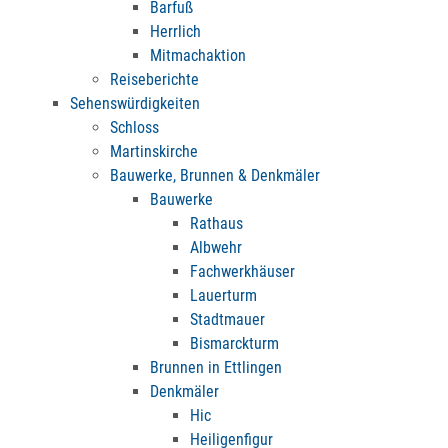
Barfuß
Herrlich
Mitmachaktion
Reiseberichte
Sehenswürdigkeiten
Schloss
Martinskirche
Bauwerke, Brunnen & Denkmäler
Bauwerke
Rathaus
Albwehr
Fachwerkhäuser
Lauerturm
Stadtmauer
Bismarckturm
Brunnen in Ettlingen
Denkmäler
Hic
Heiligenfigur