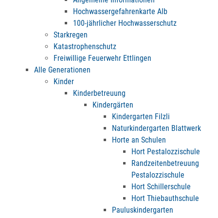
Hochwassergefahrenkarte Alb
100-jährlicher Hochwasserschutz
Starkregen
Katastrophenschutz
Freiwillige Feuerwehr Ettlingen
Alle Generationen
Kinder
Kinderbetreuung
Kindergärten
Kindergarten Filzli
Naturkindergarten Blattwerk
Horte an Schulen
Hort Pestalozzischule
Randzeitenbetreuung
Pestalozzischule
Hort Schillerschule
Hort Thiebauthschule
Pauluskindergarten