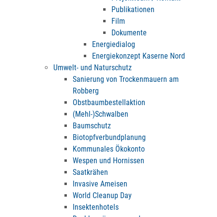
Publikationen
Film
Dokumente
Energiedialog
Energiekonzept Kaserne Nord
Umwelt- und Naturschutz
Sanierung von Trockenmauern am
Robberg
Obstbaumbestellaktion
(Mehl-)Schwalben
Baumschutz
Biotopfverbundplanung
Kommunales Ökokonto
Wespen und Hornissen
Saatkrähen
Invasive Ameisen
World Cleanup Day
Insektenhotels