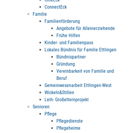
ConnectEck
Familie
Familienförderung
Angebote für Alleinerziehende
Frühe Hilfen
Kinder- und Familienpass
Lokales Bündnis für Familie Ettlingen
Bündnispartner
Gründung
Vereinbarkeit von Familie und
Beruf
Gemeinwesenarbeit Ettlingen-West
Wickeln&Stillen
Leih- Großelternprojekt
Senioren
Pflege
Pflegedienste
Pflegeheime