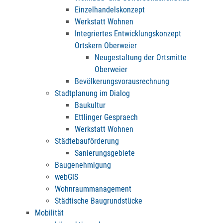
Einzelhandelskonzept
Werkstatt Wohnen
Integriertes Entwicklungskonzept
Ortskern Oberweier
Neugestaltung der Ortsmitte
Oberweier
Bevölkerungsvorausrechnung
Stadtplanung im Dialog
Baukultur
Ettlinger Gespraech
Werkstatt Wohnen
Städtebauförderung
Sanierungsgebiete
Baugenehmigung
webGIS
Wohnraummanagement
Städtische Baugrundstücke
Mobilität