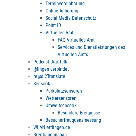
Terminvereinbarung
Online-Anhörung
Social Media Datenschutz
Point ID
Virtuelles Amt
FAQ Virtuelles Amt
Services und Dienstleistungen des
Virtuellen Amts
Podcast Digi.Talk
@lingen verbindet
re@di2Translate
Sensorik
Parkplatzsensoren
Wettersensoren
Umweltsensorik
Besondere Ereignisse
Besucherfreuquenzmessung
WLAN ettlingen.de
Breitbandausbau