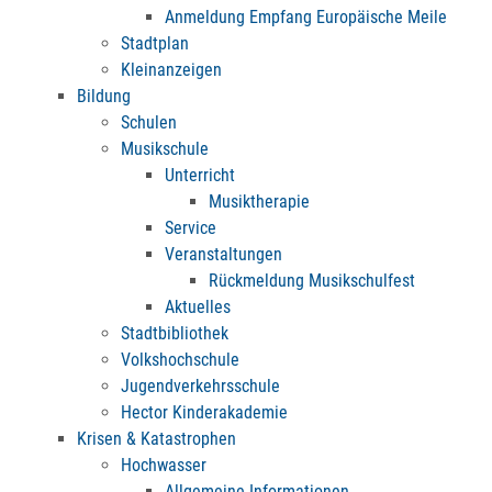
Anmeldung Empfang Europäische Meile
Stadtplan
Kleinanzeigen
Bildung
Schulen
Musikschule
Unterricht
Musiktherapie
Service
Veranstaltungen
Rückmeldung Musikschulfest
Aktuelles
Stadtbibliothek
Volkshochschule
Jugendverkehrsschule
Hector Kinderakademie
Krisen & Katastrophen
Hochwasser
Allgemeine Informationen