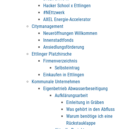
Hacker School x Ettlingen
#NEttzwerk
AXEL Energie-Accelerator
Citymanagement
Neueröffnungen Willkommen
Innenstadtfonds
Ansiedlungsförderung
Ettlinger Platzhirsche
Firmenverzeichnis
Selbsteintrag
Einkaufen in Ettlingen
Kommunale Unternehmen
Eigenbetrieb Abwasserbeseitigung
Aufklärungsarbeit
Einleitung in Gräben
Was gehört in den Abfluss
Warum benötige ich eine
Rückstauklappe