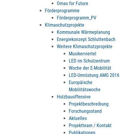
Omas for Future
Förderprogramme
Förderprogramm_PV
Klimaschutzprojekte
Kommunale Wärmeplanung
Energiekonzept Schluttenbach
Weitere Klimaschutzprojekte
Musikerviertel
LED im Schulzentrum
Woche der E-Mobilität
LED-Umrüstung AMG 2016
Europäische
Mobilitätswoche
Holzbauoffensive
Projektbeschreibung
Forschungsstand
Aktuelles
Projektteam / Kontakt
Publikationen