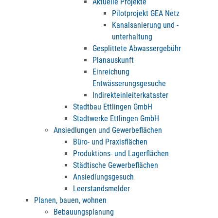
Aktuelle Projekte
Pilotprojekt GEA Netz
Kanalsanierung und -
unterhaltung
Gesplittete Abwassergebühr
Planauskunft
Einreichung
Entwässerungsgesuche
Indirekteinleiterkataster
Stadtbau Ettlingen GmbH
Stadtwerke Ettlingen GmbH
Ansiedlungen und Gewerbeflächen
Büro- und Praxisflächen
Produktions- und Lagerflächen
Städtische Gewerbeflächen
Ansiedlungsgesuch
Leerstandsmelder
Planen, bauen, wohnen
Bebauungsplanung