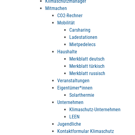
Klimaschutzmanager
Mitmachen
CO2-Rechner
Mobilität
Carsharing
Ladestationen
Mietpedelecs
Haushalte
Merkblatt deutsch
Merkblatt türkisch
Merkblatt russisch
Veranstaltungen
Eigentümer*innen
Solarthermie
Unternehmen
Klimaschutz-Unternehmen
LEEN
Jugendliche
Kontaktformular Klimaschutz