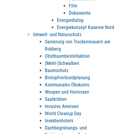
Film
Dokumente
Energiedialog
Energiekonzept Kaserne Nord
Umwelt- und Naturschutz
Sanierung von Trockenmauern am
Robberg
Obstbaumbestellaktion
(Mehl-)Schwalben
Baumschutz
Biotopfverbundplanung
Kommunales Ökokonto
Wespen und Hornissen
Saatkrähen
Invasive Ameisen
World Cleanup Day
Insektenhotels
Dachbegrünungs- und