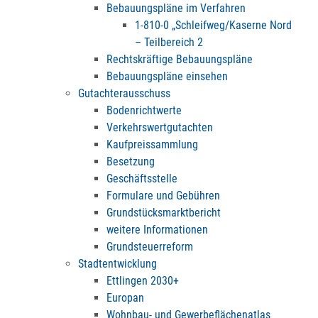
Bebauungspläne im Verfahren
1-810-0 „Schleifweg/Kaserne Nord
– Teilbereich 2
Rechtskräftige Bebauungspläne
Bebauungspläne einsehen
Gutachterausschuss
Bodenrichtwerte
Verkehrswertgutachten
Kaufpreissammlung
Besetzung
Geschäftsstelle
Formulare und Gebühren
Grundstücksmarktbericht
weitere Informationen
Grundsteuerreform
Stadtentwicklung
Ettlingen 2030+
Europan
Wohnbau- und Gewerbeflächenatlas