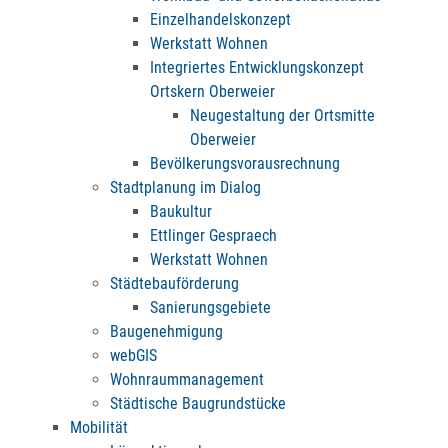
Einzelhandelskonzept
Werkstatt Wohnen
Integriertes Entwicklungskonzept
Ortskern Oberweier
Neugestaltung der Ortsmitte
Oberweier
Bevölkerungsvorausrechnung
Stadtplanung im Dialog
Baukultur
Ettlinger Gespraech
Werkstatt Wohnen
Städtebauförderung
Sanierungsgebiete
Baugenehmigung
webGIS
Wohnraummanagement
Städtische Baugrundstücke
Mobilität