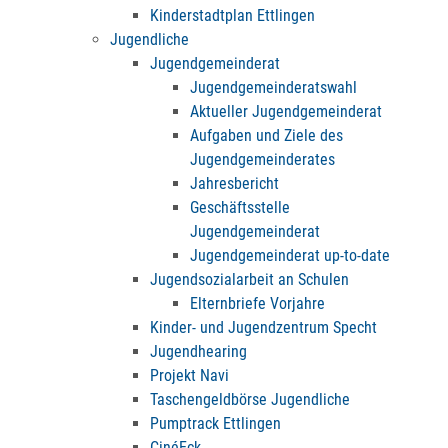
Kinderstadtplan Ettlingen
Jugendliche
Jugendgemeinderat
Jugendgemeinderatswahl
Aktueller Jugendgemeinderat
Aufgaben und Ziele des
Jugendgemeinderates
Jahresbericht
Geschäftsstelle
Jugendgemeinderat
Jugendgemeinderat up-to-date
Jugendsozialarbeit an Schulen
Elternbriefe Vorjahre
Kinder- und Jugendzentrum Specht
Jugendhearing
Projekt Navi
Taschengeldbörse Jugendliche
Pumptrack Ettlingen
CinéEck