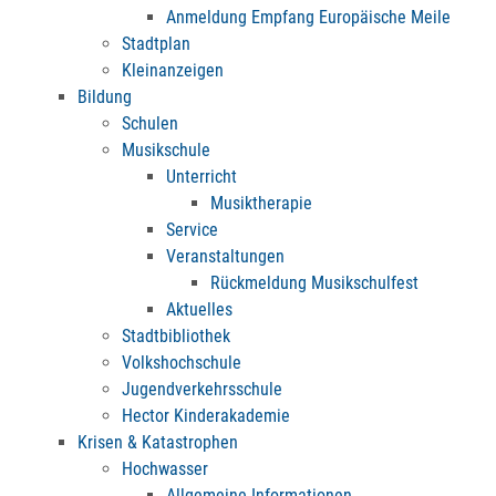
Anmeldung Empfang Europäische Meile
Stadtplan
Kleinanzeigen
Bildung
Schulen
Musikschule
Unterricht
Musiktherapie
Service
Veranstaltungen
Rückmeldung Musikschulfest
Aktuelles
Stadtbibliothek
Volkshochschule
Jugendverkehrsschule
Hector Kinderakademie
Krisen & Katastrophen
Hochwasser
Allgemeine Informationen