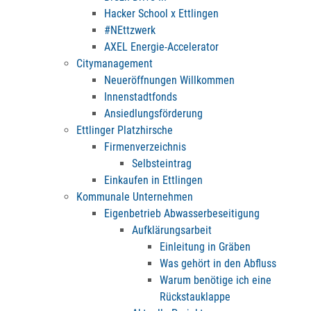
Hacker School x Ettlingen
#NEttzwerk
AXEL Energie-Accelerator
Citymanagement
Neueröffnungen Willkommen
Innenstadtfonds
Ansiedlungsförderung
Ettlinger Platzhirsche
Firmenverzeichnis
Selbsteintrag
Einkaufen in Ettlingen
Kommunale Unternehmen
Eigenbetrieb Abwasserbeseitigung
Aufklärungsarbeit
Einleitung in Gräben
Was gehört in den Abfluss
Warum benötige ich eine
Rückstauklappe