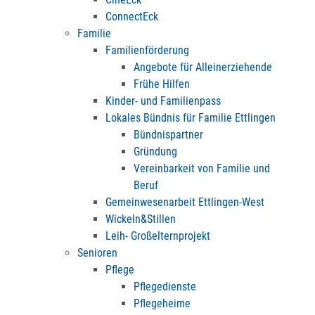
ConnectEck
Familie
Familienförderung
Angebote für Alleinerziehende
Frühe Hilfen
Kinder- und Familienpass
Lokales Bündnis für Familie Ettlingen
Bündnispartner
Gründung
Vereinbarkeit von Familie und
Beruf
Gemeinwesenarbeit Ettlingen-West
Wickeln&Stillen
Leih- Großelternprojekt
Senioren
Pflege
Pflegedienste
Pflegeheime