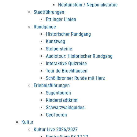
Neptunstein / Nepomukstatue
Stadtführungen
Ettlinger Linien
Rundgänge
Historischer Rundgang
Kunstweg
Stolpersteine
Audiotour: Historischer Rundgang
Interaktive Quizreise
Tour de Bruchhausen
Schöllbronner Runde mit Herz
Erlebnisführungen
Sagentouren
Kinderstadtkrimi
Schwarzwaldguides
GeoTouren
Kultur
Kultur Live 2026/2027
Poetry Slam 03.12.22