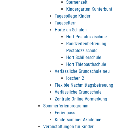
Sternenzelt
Kindergarten Kunterbunt
Tagespflege Kinder
Tageseltern
Horte an Schulen
Hort Pestalozzischule
Randzeitenbetreuung
Pestalozzischule
Hort Schillerschule
Hort Thiebauthschule
Verlässliche Grundschule neu
löschen 2
Flexible Nachmittagsbetreuung
Verlässliche Grundschule
Zentrale Online Vormerkung
Sommerferienprogramm
Ferienpass
Kindersommer-Akademie
Veranstaltungen für Kinder