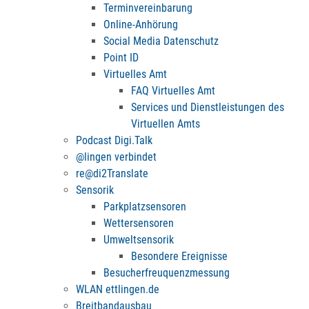
Terminvereinbarung
Online-Anhörung
Social Media Datenschutz
Point ID
Virtuelles Amt
FAQ Virtuelles Amt
Services und Dienstleistungen des
Virtuellen Amts
Podcast Digi.Talk
@lingen verbindet
re@di2Translate
Sensorik
Parkplatzsensoren
Wettersensoren
Umweltsensorik
Besondere Ereignisse
Besucherfreuquenzmessung
WLAN ettlingen.de
Breitbandausbau