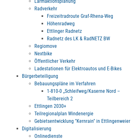
Lärmaktionsplanung
Radverkehr
Freizeitradroute Graf-Rhena-Weg
Höhenradweg
Ettlinger Radnetz
Radnetz des LK & RadNETZ BW
Regiomove
Nextbike
Öffentlicher Verkehr
Ladestationen für Elektroautos und E-Bikes
Bürgerbeteiligung
Bebauungspläne im Verfahren
1-810-0 „Schleifweg/Kaserne Nord –
Teilbereich 2
Ettlingen 2030+
Teilregionalplan Windenergie
Gebietsentwicklung "Kernrain" in Ettlingenweier
Digitalisierung
Onlinedienste