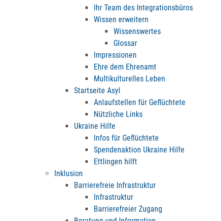
Ihr Team des Integrationsbüros
Wissen erweitern
Wissenswertes
Glossar
Impressionen
Ehre dem Ehrenamt
Multikulturelles Leben
Startseite Asyl
Anlaufstellen für Geflüchtete
Nützliche Links
Ukraine Hilfe
Infos für Geflüchtete
Spendenaktion Ukraine Hilfe
Ettlingen hilft
Inklusion
Barrierefreie Infrastruktur
Infrastruktur
Barrierefreier Zugang
Beratung und Information