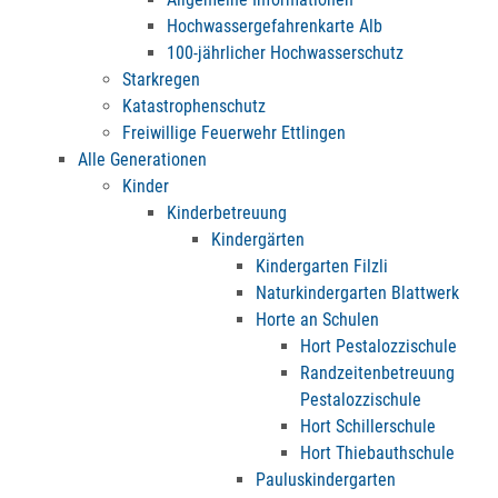
Hochwassergefahrenkarte Alb
100-jährlicher Hochwasserschutz
Starkregen
Katastrophenschutz
Freiwillige Feuerwehr Ettlingen
Alle Generationen
Kinder
Kinderbetreuung
Kindergärten
Kindergarten Filzli
Naturkindergarten Blattwerk
Horte an Schulen
Hort Pestalozzischule
Randzeitenbetreuung
Pestalozzischule
Hort Schillerschule
Hort Thiebauthschule
Pauluskindergarten