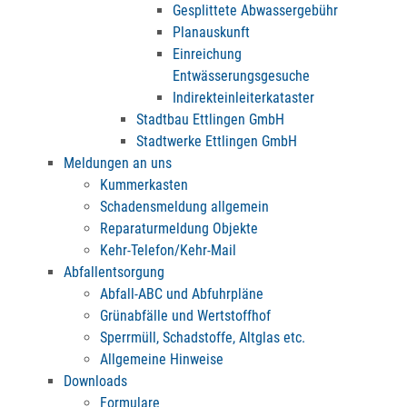
Gesplittete Abwassergebühr
Planauskunft
Einreichung
Entwässerungsgesuche
Indirekteinleiterkataster
Stadtbau Ettlingen GmbH
Stadtwerke Ettlingen GmbH
Meldungen an uns
Kummerkasten
Schadensmeldung allgemein
Reparaturmeldung Objekte
Kehr-Telefon/Kehr-Mail
Abfallentsorgung
Abfall-ABC und Abfuhrpläne
Grünabfälle und Wertstoffhof
Sperrmüll, Schadstoffe, Altglas etc.
Allgemeine Hinweise
Downloads
Formulare