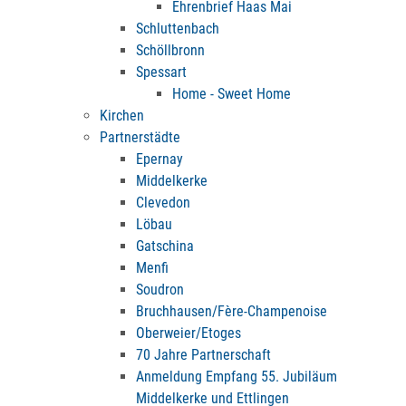
Ehrenbrief Haas Mai
Schluttenbach
Schöllbronn
Spessart
Home - Sweet Home
Kirchen
Partnerstädte
Epernay
Middelkerke
Clevedon
Löbau
Gatschina
Menfi
Soudron
Bruchhausen/Fère-Champenoise
Oberweier/Etoges
70 Jahre Partnerschaft
Anmeldung Empfang 55. Jubiläum
Middelkerke und Ettlingen