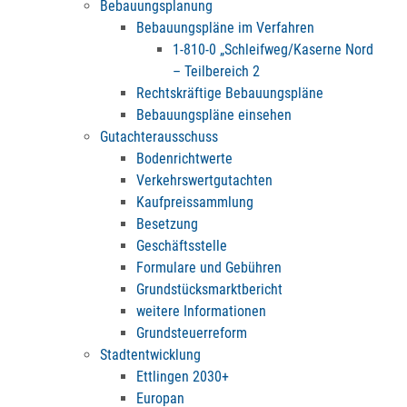
Bebauungsplanung
Bebauungspläne im Verfahren
1-810-0 „Schleifweg/Kaserne Nord
– Teilbereich 2
Rechtskräftige Bebauungspläne
Bebauungspläne einsehen
Gutachterausschuss
Bodenrichtwerte
Verkehrswertgutachten
Kaufpreissammlung
Besetzung
Geschäftsstelle
Formulare und Gebühren
Grundstücksmarktbericht
weitere Informationen
Grundsteuerreform
Stadtentwicklung
Ettlingen 2030+
Europan