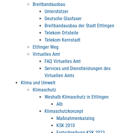
Breitbandausbau
Unterstützer
Deutsche Glasfaser
Breitbandausbau der Stadt Ettlingen
Telekom Ortsteile
Telekom Kernstadt
Ettlinger Weg
Virtuelles Amt
FAQ Virtuelles Amt
Services und Dienstleistungen des
Virtuellen Amts
Klima und Umwelt
Klimaschutz
Weshalb Klimaschutz in Ettlingen
Alb
Klimaschutzkonzept
Maßnahmenkatalog
KSK 2010
Fortschreibung KSK 2023