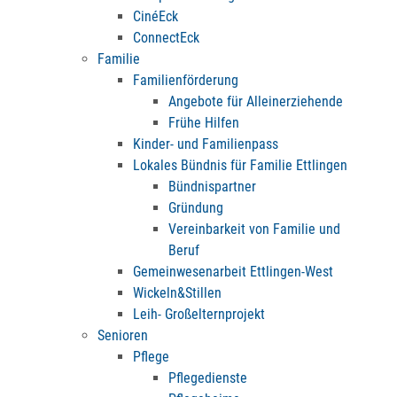
CinéEck
ConnectEck
Familie
Familienförderung
Angebote für Alleinerziehende
Frühe Hilfen
Kinder- und Familienpass
Lokales Bündnis für Familie Ettlingen
Bündnispartner
Gründung
Vereinbarkeit von Familie und
Beruf
Gemeinwesenarbeit Ettlingen-West
Wickeln&Stillen
Leih- Großelternprojekt
Senioren
Pflege
Pflegedienste