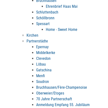
Bruchhausen
Ehrenbrief Haas Mai
Schluttenbach
Schöllbronn
Spessart
Home - Sweet Home
Kirchen
Partnerstädte
Epernay
Middelkerke
Clevedon
Löbau
Gatschina
Menfi
Soudron
Bruchhausen/Fère-Champenoise
Oberweier/Etoges
70 Jahre Partnerschaft
Anmeldung Empfang 55. Jubiläum