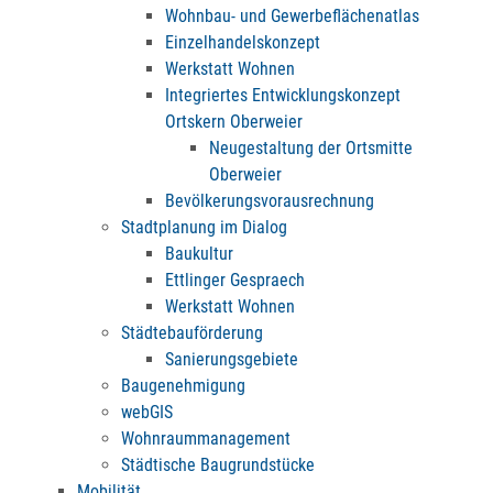
Wohnbau- und Gewerbeflächenatlas
Einzelhandelskonzept
Werkstatt Wohnen
Integriertes Entwicklungskonzept
Ortskern Oberweier
Neugestaltung der Ortsmitte
Oberweier
Bevölkerungsvorausrechnung
Stadtplanung im Dialog
Baukultur
Ettlinger Gespraech
Werkstatt Wohnen
Städtebauförderung
Sanierungsgebiete
Baugenehmigung
webGIS
Wohnraummanagement
Städtische Baugrundstücke
Mobilität