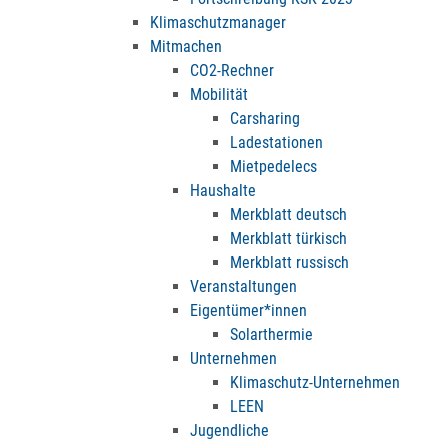
Klimaschutzmanager
Mitmachen
CO2-Rechner
Mobilität
Carsharing
Ladestationen
Mietpedelecs
Haushalte
Merkblatt deutsch
Merkblatt türkisch
Merkblatt russisch
Veranstaltungen
Eigentümer*innen
Solarthermie
Unternehmen
Klimaschutz-Unternehmen
LEEN
Jugendliche