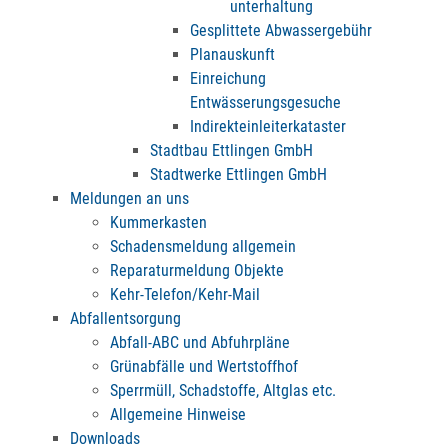
unterhaltung
Gesplittete Abwassergebühr
Planauskunft
Einreichung
Entwässerungsgesuche
Indirekteinleiterkataster
Stadtbau Ettlingen GmbH
Stadtwerke Ettlingen GmbH
Meldungen an uns
Kummerkasten
Schadensmeldung allgemein
Reparaturmeldung Objekte
Kehr-Telefon/Kehr-Mail
Abfallentsorgung
Abfall-ABC und Abfuhrpläne
Grünabfälle und Wertstoffhof
Sperrmüll, Schadstoffe, Altglas etc.
Allgemeine Hinweise
Downloads