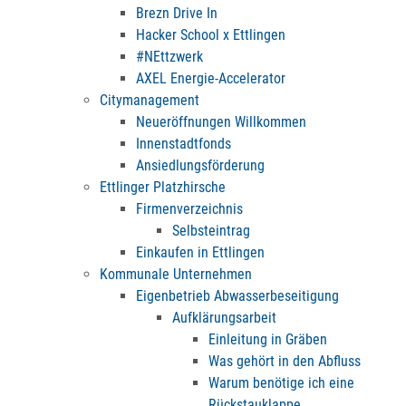
Brezn Drive In
Hacker School x Ettlingen
#NEttzwerk
AXEL Energie-Accelerator
Citymanagement
Neueröffnungen Willkommen
Innenstadtfonds
Ansiedlungsförderung
Ettlinger Platzhirsche
Firmenverzeichnis
Selbsteintrag
Einkaufen in Ettlingen
Kommunale Unternehmen
Eigenbetrieb Abwasserbeseitigung
Aufklärungsarbeit
Einleitung in Gräben
Was gehört in den Abfluss
Warum benötige ich eine
Rückstauklappe