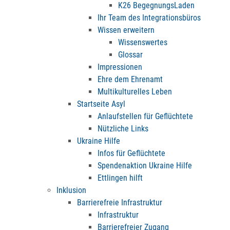
K26 BegegnungsLaden
Ihr Team des Integrationsbüros
Wissen erweitern
Wissenswertes
Glossar
Impressionen
Ehre dem Ehrenamt
Multikulturelles Leben
Startseite Asyl
Anlaufstellen für Geflüchtete
Nützliche Links
Ukraine Hilfe
Infos für Geflüchtete
Spendenaktion Ukraine Hilfe
Ettlingen hilft
Inklusion
Barrierefreie Infrastruktur
Infrastruktur
Barrierefreier Zugang