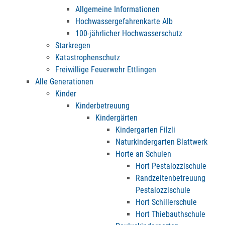
Allgemeine Informationen
Hochwassergefahrenkarte Alb
100-jährlicher Hochwasserschutz
Starkregen
Katastrophenschutz
Freiwillige Feuerwehr Ettlingen
Alle Generationen
Kinder
Kinderbetreuung
Kindergärten
Kindergarten Filzli
Naturkindergarten Blattwerk
Horte an Schulen
Hort Pestalozzischule
Randzeitenbetreuung
Pestalozzischule
Hort Schillerschule
Hort Thiebauthschule