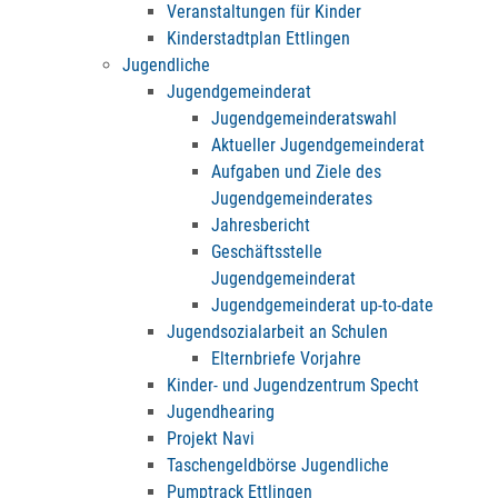
Veranstaltungen für Kinder
Kinderstadtplan Ettlingen
Jugendliche
Jugendgemeinderat
Jugendgemeinderatswahl
Aktueller Jugendgemeinderat
Aufgaben und Ziele des
Jugendgemeinderates
Jahresbericht
Geschäftsstelle
Jugendgemeinderat
Jugendgemeinderat up-to-date
Jugendsozialarbeit an Schulen
Elternbriefe Vorjahre
Kinder- und Jugendzentrum Specht
Jugendhearing
Projekt Navi
Taschengeldbörse Jugendliche
Pumptrack Ettlingen