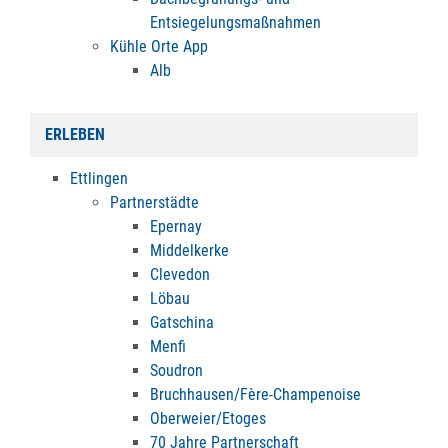
Entsiegelungsmaßnahmen
Kühle Orte App
Alb
ERLEBEN
Ettlingen
Partnerstädte
Epernay
Middelkerke
Clevedon
Löbau
Gatschina
Menfi
Soudron
Bruchhausen/Fère-Champenoise
Oberweier/Etoges
70 Jahre Partnerschaft