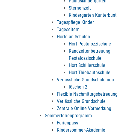
Pauluskindergarten
Sternenzelt
Kindergarten Kunterbunt
Tagespflege Kinder
Tageseltern
Horte an Schulen
Hort Pestalozzischule
Randzeitenbetreuung
Pestalozzischule
Hort Schillerschule
Hort Thiebauthschule
Verlässliche Grundschule neu
löschen 2
Flexible Nachmittagsbetreuung
Verlässliche Grundschule
Zentrale Online Vormerkung
Sommerferienprogramm
Ferienpass
Kindersommer-Akademie