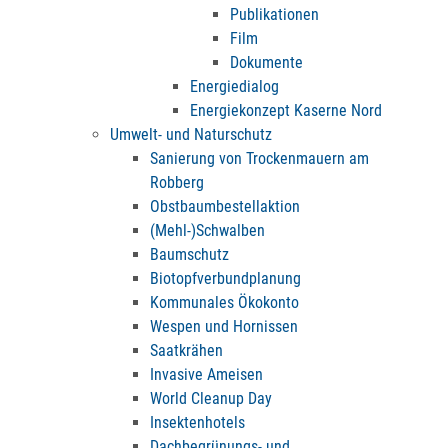
Publikationen
Film
Dokumente
Energiedialog
Energiekonzept Kaserne Nord
Umwelt- und Naturschutz
Sanierung von Trockenmauern am
Robberg
Obstbaumbestellaktion
(Mehl-)Schwalben
Baumschutz
Biotopfverbundplanung
Kommunales Ökokonto
Wespen und Hornissen
Saatkrähen
Invasive Ameisen
World Cleanup Day
Insektenhotels
Dachbegrünungs- und