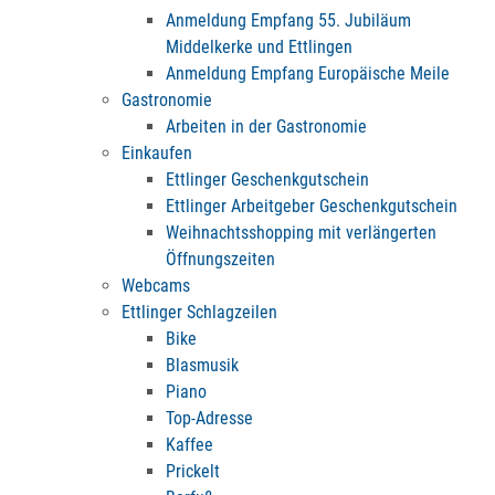
Anmeldung Empfang 55. Jubiläum
Middelkerke und Ettlingen
Anmeldung Empfang Europäische Meile
Gastronomie
Arbeiten in der Gastronomie
Einkaufen
Ettlinger Geschenkgutschein
Ettlinger Arbeitgeber Geschenkgutschein
Weihnachtsshopping mit verlängerten
Öffnungszeiten
Webcams
Ettlinger Schlagzeilen
Bike
Blasmusik
Piano
Top-Adresse
Kaffee
Prickelt