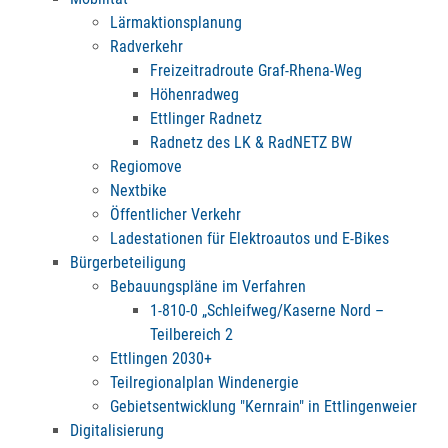
Lärmaktionsplanung
Radverkehr
Freizeitradroute Graf-Rhena-Weg
Höhenradweg
Ettlinger Radnetz
Radnetz des LK & RadNETZ BW
Regiomove
Nextbike
Öffentlicher Verkehr
Ladestationen für Elektroautos und E-Bikes
Bürgerbeteiligung
Bebauungspläne im Verfahren
1-810-0 „Schleifweg/Kaserne Nord –
Teilbereich 2
Ettlingen 2030+
Teilregionalplan Windenergie
Gebietsentwicklung "Kernrain" in Ettlingenweier
Digitalisierung