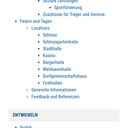
Soziale Leistungen
Sportförderung
Zuschüsse für Träger und Vereine
Feiern und Tagen
Locations
Schloss
Schlossgartenhalle
Stadthalle
Kasino
Bürgerhalle
Waldsaumhalle
Dorfgemeinschaftshaus
Festhallen
Generelle Informationen
Feedback und Referenzen
ENTWICKELN
Politik