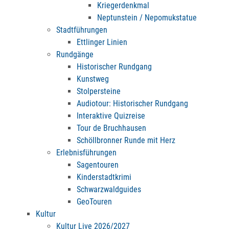
Kriegerdenkmal
Neptunstein / Nepomukstatue
Stadtführungen
Ettlinger Linien
Rundgänge
Historischer Rundgang
Kunstweg
Stolpersteine
Audiotour: Historischer Rundgang
Interaktive Quizreise
Tour de Bruchhausen
Schöllbronner Runde mit Herz
Erlebnisführungen
Sagentouren
Kinderstadtkrimi
Schwarzwaldguides
GeoTouren
Kultur
Kultur Live 2026/2027