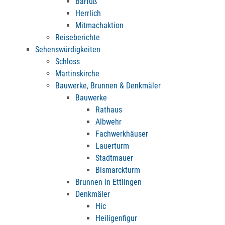
Barfuß
Herrlich
Mitmachaktion
Reiseberichte
Sehenswürdigkeiten
Schloss
Martinskirche
Bauwerke, Brunnen & Denkmäler
Bauwerke
Rathaus
Albwehr
Fachwerkhäuser
Lauerturm
Stadtmauer
Bismarckturm
Brunnen in Ettlingen
Denkmäler
Hic
Heiligenfigur