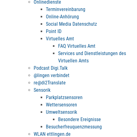
Onlinedienste
Terminvereinbarung
Online-Anhörung
Social Media Datenschutz
Point ID
Virtuelles Amt
FAQ Virtuelles Amt
Services und Dienstleistungen des
Virtuellen Amts
Podcast Digi.Talk
@lingen verbindet
re@di2Translate
Sensorik
Parkplatzsensoren
Wettersensoren
Umweltsensorik
Besondere Ereignisse
Besucherfreuquenzmessung
WLAN ettlingen.de