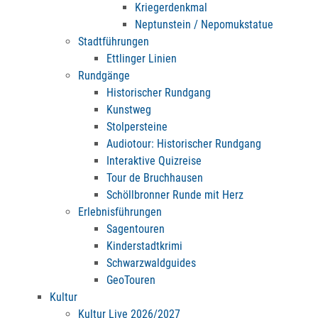
Kriegerdenkmal
Neptunstein / Nepomukstatue
Stadtführungen
Ettlinger Linien
Rundgänge
Historischer Rundgang
Kunstweg
Stolpersteine
Audiotour: Historischer Rundgang
Interaktive Quizreise
Tour de Bruchhausen
Schöllbronner Runde mit Herz
Erlebnisführungen
Sagentouren
Kinderstadtkrimi
Schwarzwaldguides
GeoTouren
Kultur
Kultur Live 2026/2027