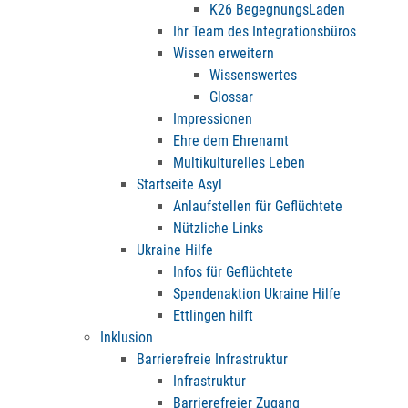
K26 BegegnungsLaden
Ihr Team des Integrationsbüros
Wissen erweitern
Wissenswertes
Glossar
Impressionen
Ehre dem Ehrenamt
Multikulturelles Leben
Startseite Asyl
Anlaufstellen für Geflüchtete
Nützliche Links
Ukraine Hilfe
Infos für Geflüchtete
Spendenaktion Ukraine Hilfe
Ettlingen hilft
Inklusion
Barrierefreie Infrastruktur
Infrastruktur
Barrierefreier Zugang