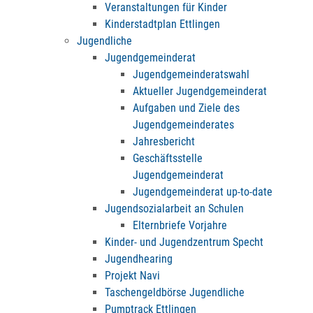
Veranstaltungen für Kinder
Kinderstadtplan Ettlingen
Jugendliche
Jugendgemeinderat
Jugendgemeinderatswahl
Aktueller Jugendgemeinderat
Aufgaben und Ziele des
Jugendgemeinderates
Jahresbericht
Geschäftsstelle
Jugendgemeinderat
Jugendgemeinderat up-to-date
Jugendsozialarbeit an Schulen
Elternbriefe Vorjahre
Kinder- und Jugendzentrum Specht
Jugendhearing
Projekt Navi
Taschengeldbörse Jugendliche
Pumptrack Ettlingen