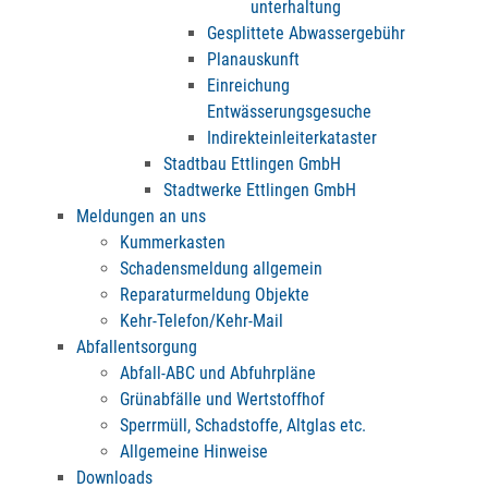
unterhaltung
Gesplittete Abwassergebühr
Planauskunft
Einreichung
Entwässerungsgesuche
Indirekteinleiterkataster
Stadtbau Ettlingen GmbH
Stadtwerke Ettlingen GmbH
Meldungen an uns
Kummerkasten
Schadensmeldung allgemein
Reparaturmeldung Objekte
Kehr-Telefon/Kehr-Mail
Abfallentsorgung
Abfall-ABC und Abfuhrpläne
Grünabfälle und Wertstoffhof
Sperrmüll, Schadstoffe, Altglas etc.
Allgemeine Hinweise
Downloads