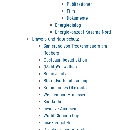
Publikationen
Film
Dokumente
Energiedialog
Energiekonzept Kaserne Nord
Umwelt- und Naturschutz
Sanierung von Trockenmauern am
Robberg
Obstbaumbestellaktion
(Mehl-)Schwalben
Baumschutz
Biotopfverbundplanung
Kommunales Ökokonto
Wespen und Hornissen
Saatkrähen
Invasive Ameisen
World Cleanup Day
Insektenhotels
Dachbegrünungs- und