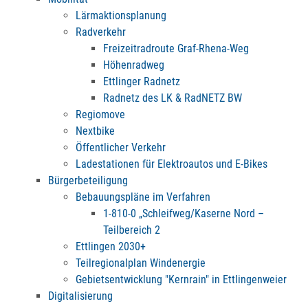
Lärmaktionsplanung
Radverkehr
Freizeitradroute Graf-Rhena-Weg
Höhenradweg
Ettlinger Radnetz
Radnetz des LK & RadNETZ BW
Regiomove
Nextbike
Öffentlicher Verkehr
Ladestationen für Elektroautos und E-Bikes
Bürgerbeteiligung
Bebauungspläne im Verfahren
1-810-0 „Schleifweg/Kaserne Nord –
Teilbereich 2
Ettlingen 2030+
Teilregionalplan Windenergie
Gebietsentwicklung "Kernrain" in Ettlingenweier
Digitalisierung