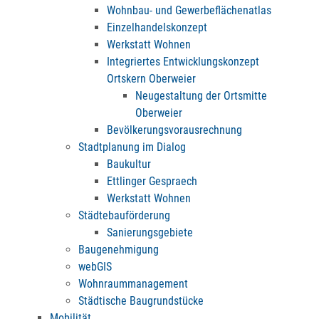
Wohnbau- und Gewerbeflächenatlas
Einzelhandelskonzept
Werkstatt Wohnen
Integriertes Entwicklungskonzept
Ortskern Oberweier
Neugestaltung der Ortsmitte
Oberweier
Bevölkerungsvorausrechnung
Stadtplanung im Dialog
Baukultur
Ettlinger Gespraech
Werkstatt Wohnen
Städtebauförderung
Sanierungsgebiete
Baugenehmigung
webGIS
Wohnraummanagement
Städtische Baugrundstücke
Mobilität