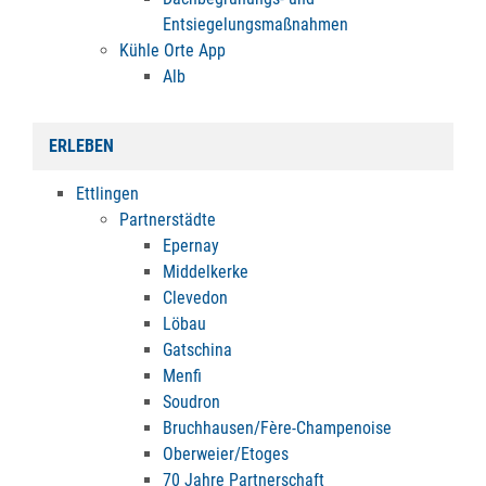
Entsiegelungsmaßnahmen
Kühle Orte App
Alb
ERLEBEN
Ettlingen
Partnerstädte
Epernay
Middelkerke
Clevedon
Löbau
Gatschina
Menfi
Soudron
Bruchhausen/Fère-Champenoise
Oberweier/Etoges
70 Jahre Partnerschaft