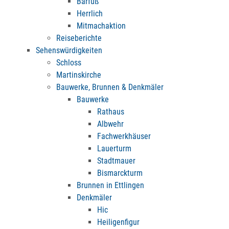
Barfuß
Herrlich
Mitmachaktion
Reiseberichte
Sehenswürdigkeiten
Schloss
Martinskirche
Bauwerke, Brunnen & Denkmäler
Bauwerke
Rathaus
Albwehr
Fachwerkhäuser
Lauerturm
Stadtmauer
Bismarckturm
Brunnen in Ettlingen
Denkmäler
Hic
Heiligenfigur