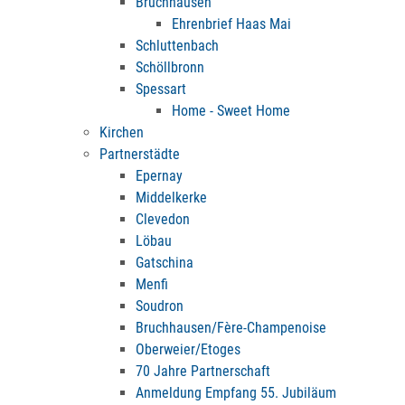
Bruchhausen
Ehrenbrief Haas Mai
Schluttenbach
Schöllbronn
Spessart
Home - Sweet Home
Kirchen
Partnerstädte
Epernay
Middelkerke
Clevedon
Löbau
Gatschina
Menfi
Soudron
Bruchhausen/Fère-Champenoise
Oberweier/Etoges
70 Jahre Partnerschaft
Anmeldung Empfang 55. Jubiläum