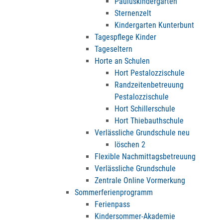
Pauluskindergarten
Sternenzelt
Kindergarten Kunterbunt
Tagespflege Kinder
Tageseltern
Horte an Schulen
Hort Pestalozzischule
Randzeitenbetreuung
Pestalozzischule
Hort Schillerschule
Hort Thiebauthschule
Verlässliche Grundschule neu
löschen 2
Flexible Nachmittagsbetreuung
Verlässliche Grundschule
Zentrale Online Vormerkung
Sommerferienprogramm
Ferienpass
Kindersommer-Akademie