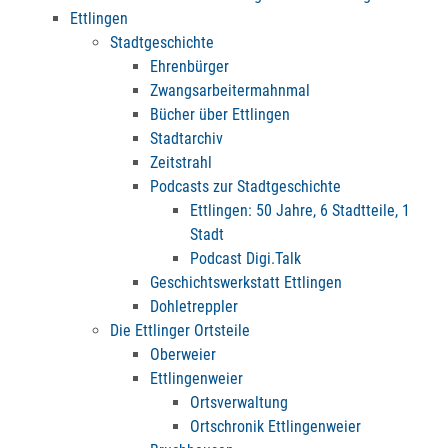
Ettlingen
Stadtgeschichte
Ehrenbürger
Zwangsarbeitermahnmal
Bücher über Ettlingen
Stadtarchiv
Zeitstrahl
Podcasts zur Stadtgeschichte
Ettlingen: 50 Jahre, 6 Stadtteile, 1
Stadt
Podcast Digi.Talk
Geschichtswerkstatt Ettlingen
Dohletreppler
Die Ettlinger Ortsteile
Oberweier
Ettlingenweier
Ortsverwaltung
Ortschronik Ettlingenweier