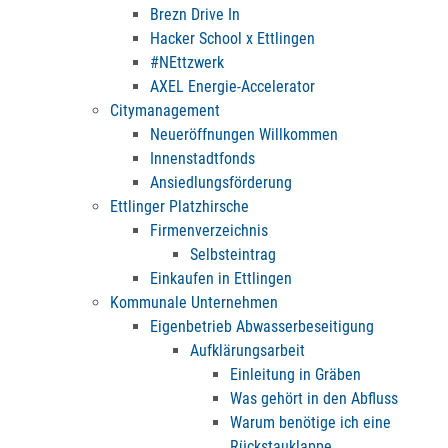
Brezn Drive In
Hacker School x Ettlingen
#NEttzwerk
AXEL Energie-Accelerator
Citymanagement
Neueröffnungen Willkommen
Innenstadtfonds
Ansiedlungsförderung
Ettlinger Platzhirsche
Firmenverzeichnis
Selbsteintrag
Einkaufen in Ettlingen
Kommunale Unternehmen
Eigenbetrieb Abwasserbeseitigung
Aufklärungsarbeit
Einleitung in Gräben
Was gehört in den Abfluss
Warum benötige ich eine
Rückstauklappe