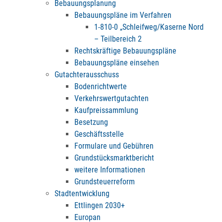
Bebauungsplanung
Bebauungspläne im Verfahren
1-810-0 „Schleifweg/Kaserne Nord
– Teilbereich 2
Rechtskräftige Bebauungspläne
Bebauungspläne einsehen
Gutachterausschuss
Bodenrichtwerte
Verkehrswertgutachten
Kaufpreissammlung
Besetzung
Geschäftsstelle
Formulare und Gebühren
Grundstücksmarktbericht
weitere Informationen
Grundsteuerreform
Stadtentwicklung
Ettlingen 2030+
Europan