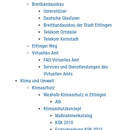
Breitbandausbau
Unterstützer
Deutsche Glasfaser
Breitbandausbau der Stadt Ettlingen
Telekom Ortsteile
Telekom Kernstadt
Ettlinger Weg
Virtuelles Amt
FAQ Virtuelles Amt
Services und Dienstleistungen des
Virtuellen Amts
Klima und Umwelt
Klimaschutz
Weshalb Klimaschutz in Ettlingen
Alb
Klimaschutzkonzept
Maßnahmenkatalog
KSK 2010
Fortschreibung KSK 2023