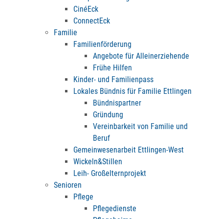
CinéEck
ConnectEck
Familie
Familienförderung
Angebote für Alleinerziehende
Frühe Hilfen
Kinder- und Familienpass
Lokales Bündnis für Familie Ettlingen
Bündnispartner
Gründung
Vereinbarkeit von Familie und
Beruf
Gemeinwesenarbeit Ettlingen-West
Wickeln&Stillen
Leih- Großelternprojekt
Senioren
Pflege
Pflegedienste