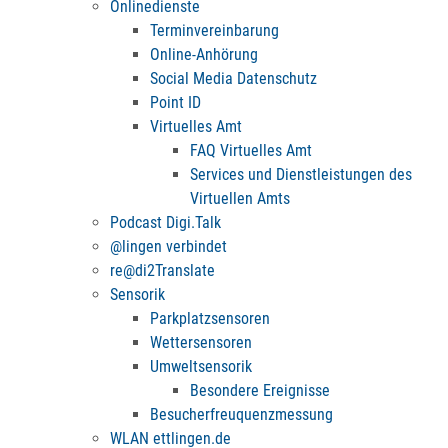
Onlinedienste
Terminvereinbarung
Online-Anhörung
Social Media Datenschutz
Point ID
Virtuelles Amt
FAQ Virtuelles Amt
Services und Dienstleistungen des
Virtuellen Amts
Podcast Digi.Talk
@lingen verbindet
re@di2Translate
Sensorik
Parkplatzsensoren
Wettersensoren
Umweltsensorik
Besondere Ereignisse
Besucherfreuquenzmessung
WLAN ettlingen.de