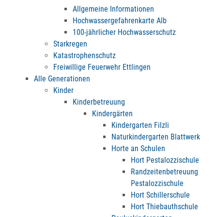
Allgemeine Informationen
Hochwassergefahrenkarte Alb
100-jährlicher Hochwasserschutz
Starkregen
Katastrophenschutz
Freiwillige Feuerwehr Ettlingen
Alle Generationen
Kinder
Kinderbetreuung
Kindergärten
Kindergarten Filzli
Naturkindergarten Blattwerk
Horte an Schulen
Hort Pestalozzischule
Randzeitenbetreuung
Pestalozzischule
Hort Schillerschule
Hort Thiebauthschule