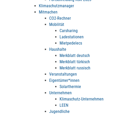
Klimaschutzmanager
Mitmachen
CO2-Rechner
Mobilität
Carsharing
Ladestationen
Mietpedelecs
Haushalte
Merkblatt deutsch
Merkblatt türkisch
Merkblatt russisch
Veranstaltungen
Eigentümer*innen
Solarthermie
Unternehmen
Klimaschutz-Unternehmen
LEEN
Jugendliche