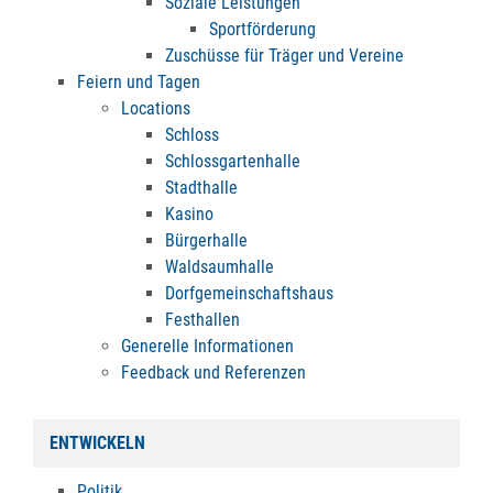
Soziale Leistungen
Sportförderung
Zuschüsse für Träger und Vereine
Feiern und Tagen
Locations
Schloss
Schlossgartenhalle
Stadthalle
Kasino
Bürgerhalle
Waldsaumhalle
Dorfgemeinschaftshaus
Festhallen
Generelle Informationen
Feedback und Referenzen
ENTWICKELN
Politik