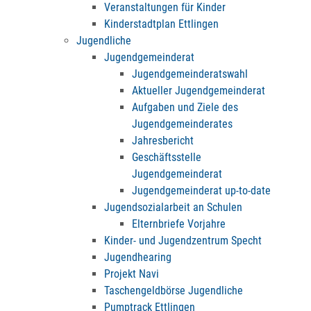
Veranstaltungen für Kinder
Kinderstadtplan Ettlingen
Jugendliche
Jugendgemeinderat
Jugendgemeinderatswahl
Aktueller Jugendgemeinderat
Aufgaben und Ziele des
Jugendgemeinderates
Jahresbericht
Geschäftsstelle
Jugendgemeinderat
Jugendgemeinderat up-to-date
Jugendsozialarbeit an Schulen
Elternbriefe Vorjahre
Kinder- und Jugendzentrum Specht
Jugendhearing
Projekt Navi
Taschengeldbörse Jugendliche
Pumptrack Ettlingen