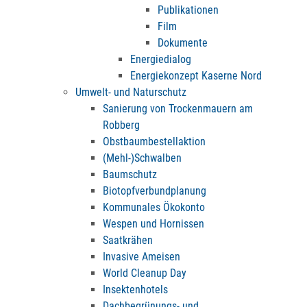
Publikationen
Film
Dokumente
Energiedialog
Energiekonzept Kaserne Nord
Umwelt- und Naturschutz
Sanierung von Trockenmauern am
Robberg
Obstbaumbestellaktion
(Mehl-)Schwalben
Baumschutz
Biotopfverbundplanung
Kommunales Ökokonto
Wespen und Hornissen
Saatkrähen
Invasive Ameisen
World Cleanup Day
Insektenhotels
Dachbegrünungs- und