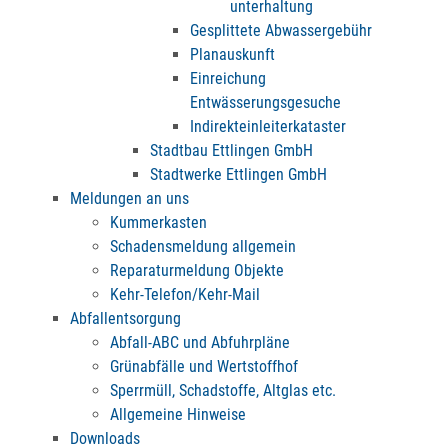
unterhaltung
Gesplittete Abwassergebühr
Planauskunft
Einreichung
Entwässerungsgesuche
Indirekteinleiterkataster
Stadtbau Ettlingen GmbH
Stadtwerke Ettlingen GmbH
Meldungen an uns
Kummerkasten
Schadensmeldung allgemein
Reparaturmeldung Objekte
Kehr-Telefon/Kehr-Mail
Abfallentsorgung
Abfall-ABC und Abfuhrpläne
Grünabfälle und Wertstoffhof
Sperrmüll, Schadstoffe, Altglas etc.
Allgemeine Hinweise
Downloads