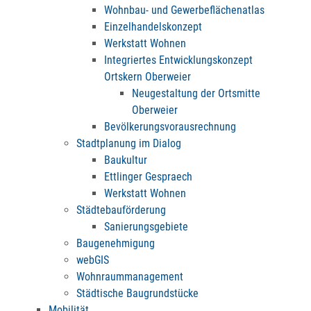
Wohnbau- und Gewerbeflächenatlas
Einzelhandelskonzept
Werkstatt Wohnen
Integriertes Entwicklungskonzept
Ortskern Oberweier
Neugestaltung der Ortsmitte
Oberweier
Bevölkerungsvorausrechnung
Stadtplanung im Dialog
Baukultur
Ettlinger Gespraech
Werkstatt Wohnen
Städtebauförderung
Sanierungsgebiete
Baugenehmigung
webGIS
Wohnraummanagement
Städtische Baugrundstücke
Mobilität