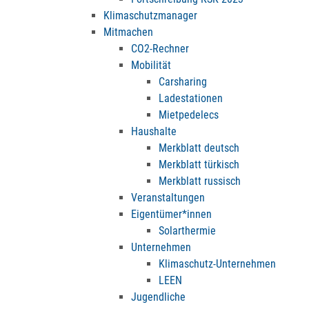
Klimaschutzmanager
Mitmachen
CO2-Rechner
Mobilität
Carsharing
Ladestationen
Mietpedelecs
Haushalte
Merkblatt deutsch
Merkblatt türkisch
Merkblatt russisch
Veranstaltungen
Eigentümer*innen
Solarthermie
Unternehmen
Klimaschutz-Unternehmen
LEEN
Jugendliche