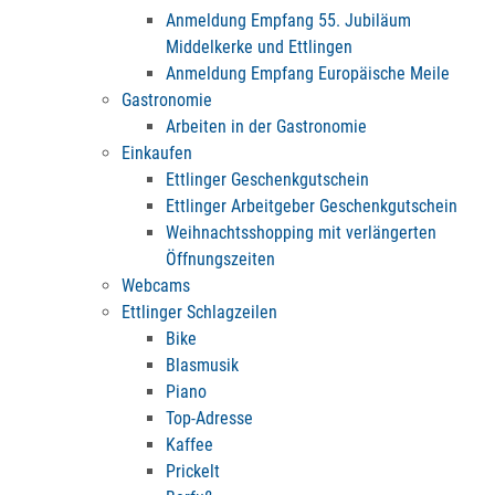
Anmeldung Empfang 55. Jubiläum
Middelkerke und Ettlingen
Anmeldung Empfang Europäische Meile
Gastronomie
Arbeiten in der Gastronomie
Einkaufen
Ettlinger Geschenkgutschein
Ettlinger Arbeitgeber Geschenkgutschein
Weihnachtsshopping mit verlängerten
Öffnungszeiten
Webcams
Ettlinger Schlagzeilen
Bike
Blasmusik
Piano
Top-Adresse
Kaffee
Prickelt