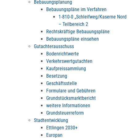
Bebauungsplanung
Bebauungspläne im Verfahren
1-810-0 „Schleifweg/Kaserne Nord
– Teilbereich 2
Rechtskräftige Bebauungspläne
Bebauungspläne einsehen
Gutachterausschuss
Bodenrichtwerte
Verkehrswertgutachten
Kaufpreissammlung
Besetzung
Geschäftsstelle
Formulare und Gebühren
Grundstücksmarktbericht
weitere Informationen
Grundsteuerreform
Stadtentwicklung
Ettlingen 2030+
Europan