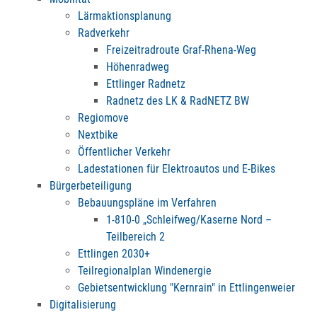
Lärmaktionsplanung
Radverkehr
Freizeitradroute Graf-Rhena-Weg
Höhenradweg
Ettlinger Radnetz
Radnetz des LK & RadNETZ BW
Regiomove
Nextbike
Öffentlicher Verkehr
Ladestationen für Elektroautos und E-Bikes
Bürgerbeteiligung
Bebauungspläne im Verfahren
1-810-0 „Schleifweg/Kaserne Nord –
Teilbereich 2
Ettlingen 2030+
Teilregionalplan Windenergie
Gebietsentwicklung "Kernrain" in Ettlingenweier
Digitalisierung