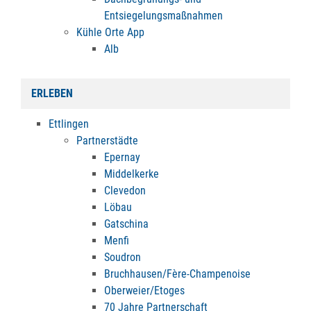
Entsiegelungsmaßnahmen
Kühle Orte App
Alb
ERLEBEN
Ettlingen
Partnerstädte
Epernay
Middelkerke
Clevedon
Löbau
Gatschina
Menfi
Soudron
Bruchhausen/Fère-Champenoise
Oberweier/Etoges
70 Jahre Partnerschaft