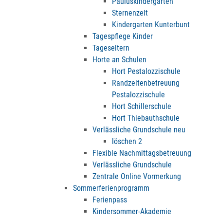
Pauluskindergarten
Sternenzelt
Kindergarten Kunterbunt
Tagespflege Kinder
Tageseltern
Horte an Schulen
Hort Pestalozzischule
Randzeitenbetreuung
Pestalozzischule
Hort Schillerschule
Hort Thiebauthschule
Verlässliche Grundschule neu
löschen 2
Flexible Nachmittagsbetreuung
Verlässliche Grundschule
Zentrale Online Vormerkung
Sommerferienprogramm
Ferienpass
Kindersommer-Akademie