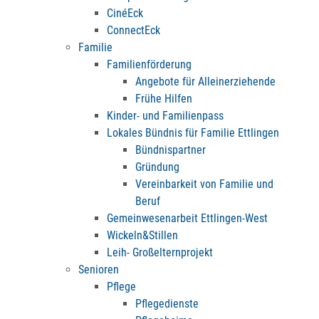
CinéEck
ConnectEck
Familie
Familienförderung
Angebote für Alleinerziehende
Frühe Hilfen
Kinder- und Familienpass
Lokales Bündnis für Familie Ettlingen
Bündnispartner
Gründung
Vereinbarkeit von Familie und
Beruf
Gemeinwesenarbeit Ettlingen-West
Wickeln&Stillen
Leih- Großelternprojekt
Senioren
Pflege
Pflegedienste