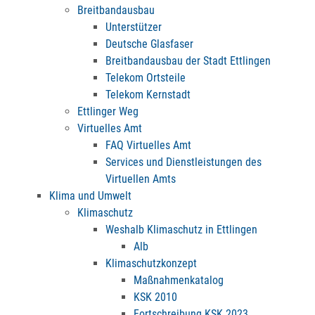
Breitbandausbau
Unterstützer
Deutsche Glasfaser
Breitbandausbau der Stadt Ettlingen
Telekom Ortsteile
Telekom Kernstadt
Ettlinger Weg
Virtuelles Amt
FAQ Virtuelles Amt
Services und Dienstleistungen des
Virtuellen Amts
Klima und Umwelt
Klimaschutz
Weshalb Klimaschutz in Ettlingen
Alb
Klimaschutzkonzept
Maßnahmenkatalog
KSK 2010
Fortschreibung KSK 2023