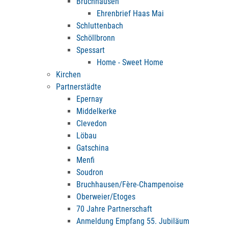
Bruchhausen
Ehrenbrief Haas Mai
Schluttenbach
Schöllbronn
Spessart
Home - Sweet Home
Kirchen
Partnerstädte
Epernay
Middelkerke
Clevedon
Löbau
Gatschina
Menfi
Soudron
Bruchhausen/Fère-Champenoise
Oberweier/Etoges
70 Jahre Partnerschaft
Anmeldung Empfang 55. Jubiläum