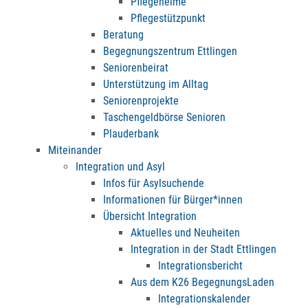
Pflegeheime
Pflegestützpunkt
Beratung
Begegnungszentrum Ettlingen
Seniorenbeirat
Unterstützung im Alltag
Seniorenprojekte
Taschengeldbörse Senioren
Plauderbank
Miteinander
Integration und Asyl
Infos für Asylsuchende
Informationen für Bürger*innen
Übersicht Integration
Aktuelles und Neuheiten
Integration in der Stadt Ettlingen
Integrationsbericht
Aus dem K26 BegegnungsLaden
Integrationskalender