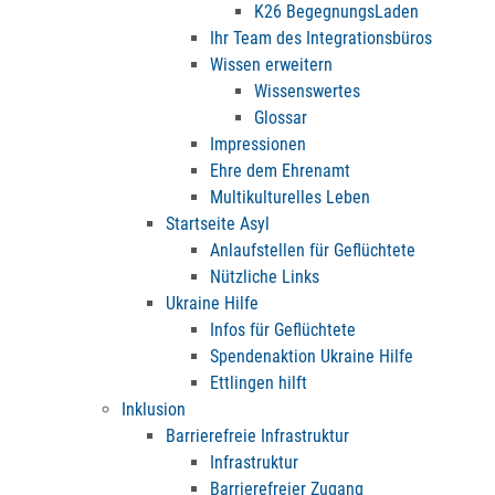
K26 BegegnungsLaden
Ihr Team des Integrationsbüros
Wissen erweitern
Wissenswertes
Glossar
Impressionen
Ehre dem Ehrenamt
Multikulturelles Leben
Startseite Asyl
Anlaufstellen für Geflüchtete
Nützliche Links
Ukraine Hilfe
Infos für Geflüchtete
Spendenaktion Ukraine Hilfe
Ettlingen hilft
Inklusion
Barrierefreie Infrastruktur
Infrastruktur
Barrierefreier Zugang