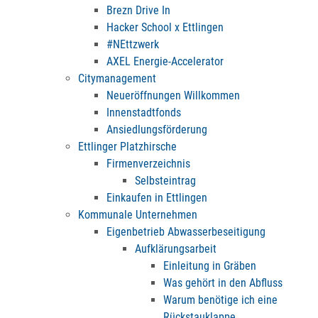
Brezn Drive In
Hacker School x Ettlingen
#NEttzwerk
AXEL Energie-Accelerator
Citymanagement
Neueröffnungen Willkommen
Innenstadtfonds
Ansiedlungsförderung
Ettlinger Platzhirsche
Firmenverzeichnis
Selbsteintrag
Einkaufen in Ettlingen
Kommunale Unternehmen
Eigenbetrieb Abwasserbeseitigung
Aufklärungsarbeit
Einleitung in Gräben
Was gehört in den Abfluss
Warum benötige ich eine
Rückstauklappe