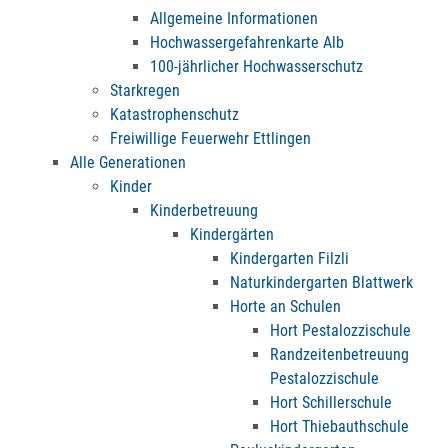
Allgemeine Informationen
Hochwassergefahrenkarte Alb
100-jährlicher Hochwasserschutz
Starkregen
Katastrophenschutz
Freiwillige Feuerwehr Ettlingen
Alle Generationen
Kinder
Kinderbetreuung
Kindergärten
Kindergarten Filzli
Naturkindergarten Blattwerk
Horte an Schulen
Hort Pestalozzischule
Randzeitenbetreuung
Pestalozzischule
Hort Schillerschule
Hort Thiebauthschule