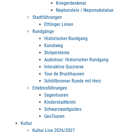
Kriegerdenkmal
Neptunstein / Nepomukstatue
Stadtführungen
Ettlinger Linien
Rundgänge
Historischer Rundgang
Kunstweg
Stolpersteine
Audiotour: Historischer Rundgang
Interaktive Quizreise
Tour de Bruchhausen
Schöllbronner Runde mit Herz
Erlebnisführungen
Sagentouren
Kinderstadtkrimi
Schwarzwaldguides
GeoTouren
Kultur
Kultur Live 2026/2027