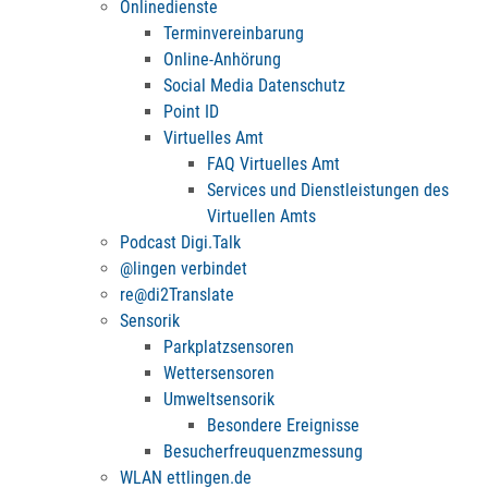
Onlinedienste
Terminvereinbarung
Online-Anhörung
Social Media Datenschutz
Point ID
Virtuelles Amt
FAQ Virtuelles Amt
Services und Dienstleistungen des
Virtuellen Amts
Podcast Digi.Talk
@lingen verbindet
re@di2Translate
Sensorik
Parkplatzsensoren
Wettersensoren
Umweltsensorik
Besondere Ereignisse
Besucherfreuquenzmessung
WLAN ettlingen.de