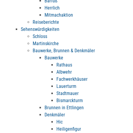
Barfuß
Herrlich
Mitmachaktion
Reiseberichte
Sehenswürdigkeiten
Schloss
Martinskirche
Bauwerke, Brunnen & Denkmäler
Bauwerke
Rathaus
Albwehr
Fachwerkhäuser
Lauerturm
Stadtmauer
Bismarckturm
Brunnen in Ettlingen
Denkmäler
Hic
Heiligenfigur