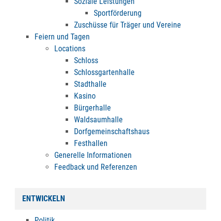
Soziale Leistungen
Sportförderung
Zuschüsse für Träger und Vereine
Feiern und Tagen
Locations
Schloss
Schlossgartenhalle
Stadthalle
Kasino
Bürgerhalle
Waldsaumhalle
Dorfgemeinschaftshaus
Festhallen
Generelle Informationen
Feedback und Referenzen
ENTWICKELN
Politik