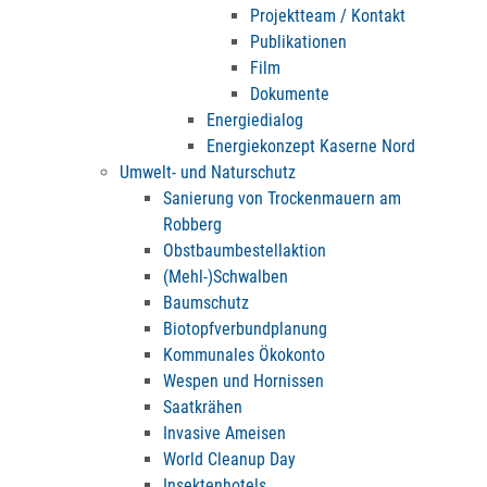
Projektteam / Kontakt
Publikationen
Film
Dokumente
Energiedialog
Energiekonzept Kaserne Nord
Umwelt- und Naturschutz
Sanierung von Trockenmauern am
Robberg
Obstbaumbestellaktion
(Mehl-)Schwalben
Baumschutz
Biotopfverbundplanung
Kommunales Ökokonto
Wespen und Hornissen
Saatkrähen
Invasive Ameisen
World Cleanup Day
Insektenhotels