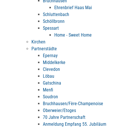
Bruchhausen
Ehrenbrief Haas Mai
Schluttenbach
Schöllbronn
Spessart
Home - Sweet Home
Kirchen
Partnerstädte
Epernay
Middelkerke
Clevedon
Löbau
Gatschina
Menfi
Soudron
Bruchhausen/Fère-Champenoise
Oberweier/Etoges
70 Jahre Partnerschaft
Anmeldung Empfang 55. Jubiläum