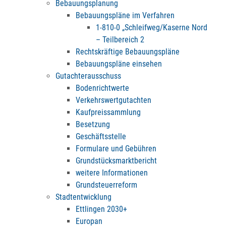
Bebauungsplanung
Bebauungspläne im Verfahren
1-810-0 „Schleifweg/Kaserne Nord
– Teilbereich 2
Rechtskräftige Bebauungspläne
Bebauungspläne einsehen
Gutachterausschuss
Bodenrichtwerte
Verkehrswertgutachten
Kaufpreissammlung
Besetzung
Geschäftsstelle
Formulare und Gebühren
Grundstücksmarktbericht
weitere Informationen
Grundsteuerreform
Stadtentwicklung
Ettlingen 2030+
Europan