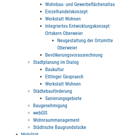
Wohnbau- und Gewerbeflächenatlas
Einzelhandelskonzept
Werkstatt Wohnen
Integriertes Entwicklungskonzept
Ortskern Oberweier
Neugestaltung der Ortsmitte
Oberweier
Bevölkerungsvorausrechnung
Stadtplanung im Dialog
Baukultur
Ettlinger Gespraech
Werkstatt Wohnen
Städtebauförderung
Sanierungsgebiete
Baugenehmigung
webGIS
Wohnraummanagement
Städtische Baugrundstücke
Mobilität