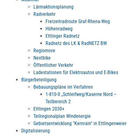
Lärmaktionsplanung
Radverkehr
Freizeitradroute Graf-Rhena-Weg
Höhenradweg
Ettlinger Radnetz
Radnetz des LK & RadNETZ BW
Regiomove
Nextbike
Öffentlicher Verkehr
Ladestationen für Elektroautos und E-Bikes
Bürgerbeteiligung
Bebauungspläne im Verfahren
1-810-0 „Schleifweg/Kaserne Nord –
Teilbereich 2
Ettlingen 2030+
Teilregionalplan Windenergie
Gebietsentwicklung "Kernrain" in Ettlingenweier
Digitalisierung