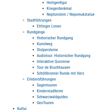
Heiligenfigur
Kriegerdenkmal
Neptunstein / Nepomukstatue
Stadtführungen
Ettlinger Linien
Rundgänge
Historischer Rundgang
Kunstweg
Stolpersteine
Audiotour: Historischer Rundgang
Interaktive Quizreise
Tour de Bruchhausen
Schöllbronner Runde mit Herz
Erlebnisführungen
Sagentouren
Kinderstadtkrimi
Schwarzwaldguides
GeoTouren
Kultur