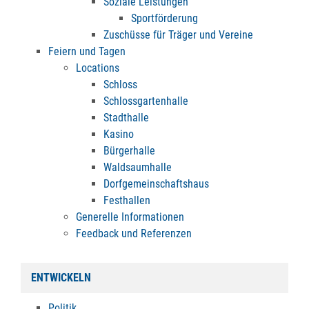
Soziale Leistungen
Sportförderung
Zuschüsse für Träger und Vereine
Feiern und Tagen
Locations
Schloss
Schlossgartenhalle
Stadthalle
Kasino
Bürgerhalle
Waldsaumhalle
Dorfgemeinschaftshaus
Festhallen
Generelle Informationen
Feedback und Referenzen
ENTWICKELN
Politik