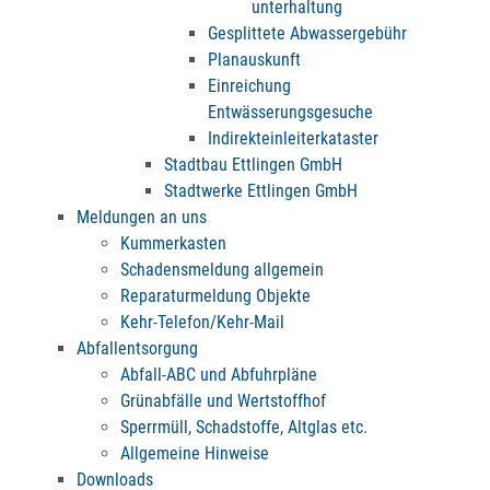
unterhaltung
Gesplittete Abwassergebühr
Planauskunft
Einreichung
Entwässerungsgesuche
Indirekteinleiterkataster
Stadtbau Ettlingen GmbH
Stadtwerke Ettlingen GmbH
Meldungen an uns
Kummerkasten
Schadensmeldung allgemein
Reparaturmeldung Objekte
Kehr-Telefon/Kehr-Mail
Abfallentsorgung
Abfall-ABC und Abfuhrpläne
Grünabfälle und Wertstoffhof
Sperrmüll, Schadstoffe, Altglas etc.
Allgemeine Hinweise
Downloads