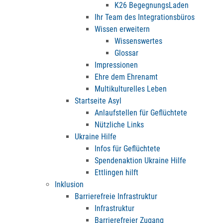
K26 BegegnungsLaden
Ihr Team des Integrationsbüros
Wissen erweitern
Wissenswertes
Glossar
Impressionen
Ehre dem Ehrenamt
Multikulturelles Leben
Startseite Asyl
Anlaufstellen für Geflüchtete
Nützliche Links
Ukraine Hilfe
Infos für Geflüchtete
Spendenaktion Ukraine Hilfe
Ettlingen hilft
Inklusion
Barrierefreie Infrastruktur
Infrastruktur
Barrierefreier Zugang