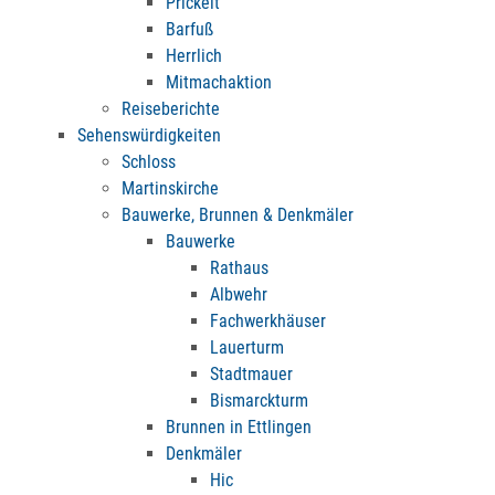
Prickelt
Barfuß
Herrlich
Mitmachaktion
Reiseberichte
Sehenswürdigkeiten
Schloss
Martinskirche
Bauwerke, Brunnen & Denkmäler
Bauwerke
Rathaus
Albwehr
Fachwerkhäuser
Lauerturm
Stadtmauer
Bismarckturm
Brunnen in Ettlingen
Denkmäler
Hic