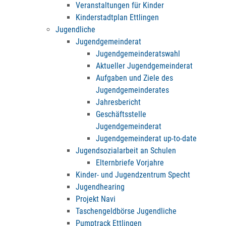
Veranstaltungen für Kinder
Kinderstadtplan Ettlingen
Jugendliche
Jugendgemeinderat
Jugendgemeinderatswahl
Aktueller Jugendgemeinderat
Aufgaben und Ziele des
Jugendgemeinderates
Jahresbericht
Geschäftsstelle
Jugendgemeinderat
Jugendgemeinderat up-to-date
Jugendsozialarbeit an Schulen
Elternbriefe Vorjahre
Kinder- und Jugendzentrum Specht
Jugendhearing
Projekt Navi
Taschengeldbörse Jugendliche
Pumptrack Ettlingen