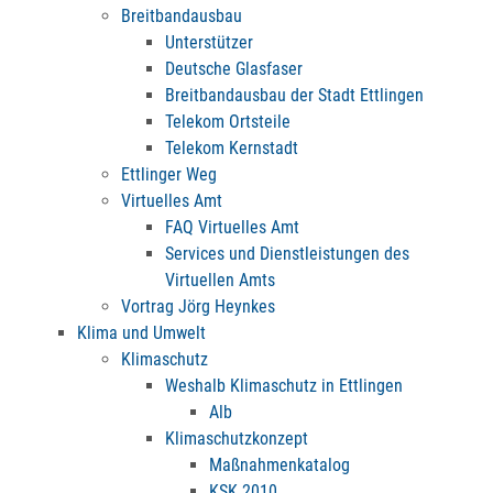
Breitbandausbau
Unterstützer
Deutsche Glasfaser
Breitbandausbau der Stadt Ettlingen
Telekom Ortsteile
Telekom Kernstadt
Ettlinger Weg
Virtuelles Amt
FAQ Virtuelles Amt
Services und Dienstleistungen des
Virtuellen Amts
Vortrag Jörg Heynkes
Klima und Umwelt
Klimaschutz
Weshalb Klimaschutz in Ettlingen
Alb
Klimaschutzkonzept
Maßnahmenkatalog
KSK 2010