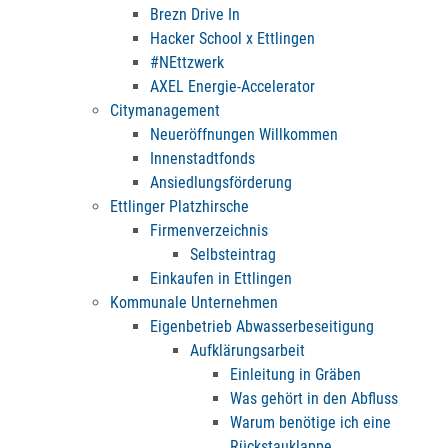
Brezn Drive In
Hacker School x Ettlingen
#NEttzwerk
AXEL Energie-Accelerator
Citymanagement
Neueröffnungen Willkommen
Innenstadtfonds
Ansiedlungsförderung
Ettlinger Platzhirsche
Firmenverzeichnis
Selbsteintrag
Einkaufen in Ettlingen
Kommunale Unternehmen
Eigenbetrieb Abwasserbeseitigung
Aufklärungsarbeit
Einleitung in Gräben
Was gehört in den Abfluss
Warum benötige ich eine
Rückstauklappe