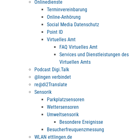
Onlinedienste
Terminvereinbarung
Online-Anhörung
Social Media Datenschutz
Point ID
Virtuelles Amt
FAQ Virtuelles Amt
Services und Dienstleistungen des
Virtuellen Amts
Podcast Digi.Talk
@lingen verbindet
re@di2Translate
Sensorik
Parkplatzsensoren
Wettersensoren
Umweltsensorik
Besondere Ereignisse
Besucherfreuquenzmessung
WLAN ettlingen.de