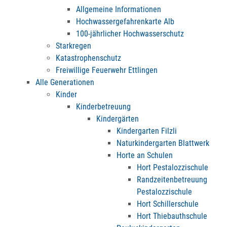
Allgemeine Informationen
Hochwassergefahrenkarte Alb
100-jährlicher Hochwasserschutz
Starkregen
Katastrophenschutz
Freiwillige Feuerwehr Ettlingen
Alle Generationen
Kinder
Kinderbetreuung
Kindergärten
Kindergarten Filzli
Naturkindergarten Blattwerk
Horte an Schulen
Hort Pestalozzischule
Randzeitenbetreuung
Pestalozzischule
Hort Schillerschule
Hort Thiebauthschule