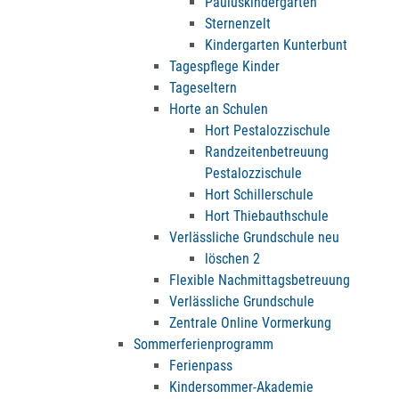
Pauluskindergarten
Sternenzelt
Kindergarten Kunterbunt
Tagespflege Kinder
Tageseltern
Horte an Schulen
Hort Pestalozzischule
Randzeitenbetreuung
Pestalozzischule
Hort Schillerschule
Hort Thiebauthschule
Verlässliche Grundschule neu
löschen 2
Flexible Nachmittagsbetreuung
Verlässliche Grundschule
Zentrale Online Vormerkung
Sommerferienprogramm
Ferienpass
Kindersommer-Akademie