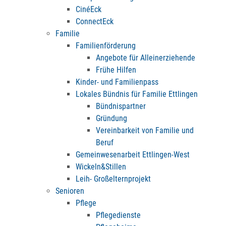
CinéEck
ConnectEck
Familie
Familienförderung
Angebote für Alleinerziehende
Frühe Hilfen
Kinder- und Familienpass
Lokales Bündnis für Familie Ettlingen
Bündnispartner
Gründung
Vereinbarkeit von Familie und
Beruf
Gemeinwesenarbeit Ettlingen-West
Wickeln&Stillen
Leih- Großelternprojekt
Senioren
Pflege
Pflegedienste