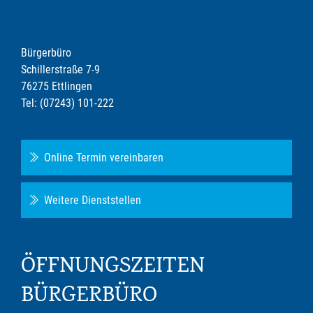
Bürgerbüro
Schillerstraße 7-9
76275 Ettlingen
Tel: (07243) 101-222
Online Termin vereinbaren
Weitere Dienststellen
ÖFFNUNGSZEITEN
BÜRGERBÜRO