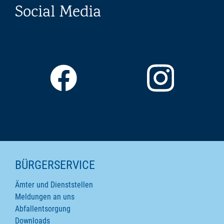
Social Media
SEITENINHALTE
BÜRGERSERVICE
Ämter und Dienststellen
Meldungen an uns
Abfallentsorgung
Downloads