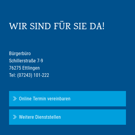
WIR SIND FÜR SIE DA!
Bürgerbüro
Schillerstraße 7-9
76275 Ettlingen
Tel: (07243) 101-222
Online Termin vereinbaren
Weitere Dienststellen