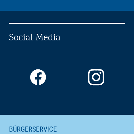
Social Media
SEITENINHALTE
BÜRGERSERVICE