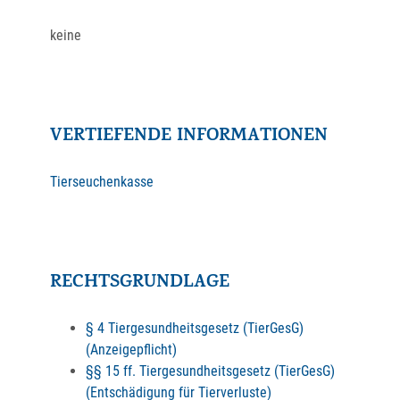
keine
VERTIEFENDE INFORMATIONEN
Tierseuchenkasse
RECHTSGRUNDLAGE
§ 4 Tiergesundheitsgesetz (TierGesG)
(Anzeigepflicht)
§§ 15 ff. Tiergesundheitsgesetz (TierGesG)
(Entschädigung für Tierverluste)