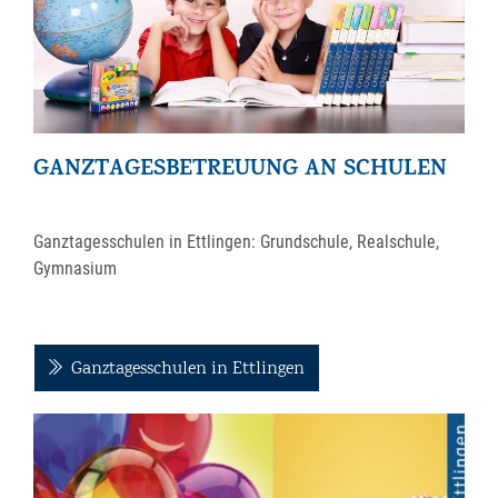
GANZTAGESBETREUUNG AN SCHULEN
Ganztagesschulen in Ettlingen: Grundschule, Realschule,
Gymnasium
Ganztagesschulen in Ettlingen