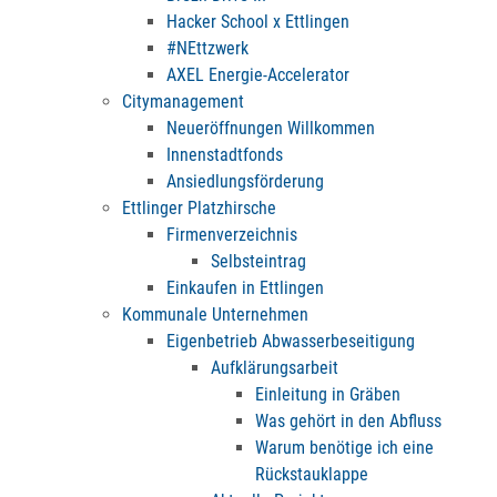
Hacker School x Ettlingen
#NEttzwerk
AXEL Energie-Accelerator
Citymanagement
Neueröffnungen Willkommen
Innenstadtfonds
Ansiedlungsförderung
Ettlinger Platzhirsche
Firmenverzeichnis
Selbsteintrag
Einkaufen in Ettlingen
Kommunale Unternehmen
Eigenbetrieb Abwasserbeseitigung
Aufklärungsarbeit
Einleitung in Gräben
Was gehört in den Abfluss
Warum benötige ich eine
Rückstauklappe