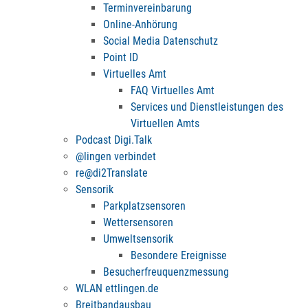
Terminvereinbarung
Online-Anhörung
Social Media Datenschutz
Point ID
Virtuelles Amt
FAQ Virtuelles Amt
Services und Dienstleistungen des
Virtuellen Amts
Podcast Digi.Talk
@lingen verbindet
re@di2Translate
Sensorik
Parkplatzsensoren
Wettersensoren
Umweltsensorik
Besondere Ereignisse
Besucherfreuquenzmessung
WLAN ettlingen.de
Breitbandausbau