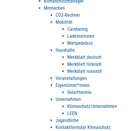
Klimaschutzmanager
Mitmachen
CO2-Rechner
Mobilität
Carsharing
Ladestationen
Mietpedelecs
Haushalte
Merkblatt deutsch
Merkblatt türkisch
Merkblatt russisch
Veranstaltungen
Eigentümer*innen
Solarthermie
Unternehmen
Klimaschutz-Unternehmen
LEEN
Jugendliche
Kontaktformular Klimaschutz