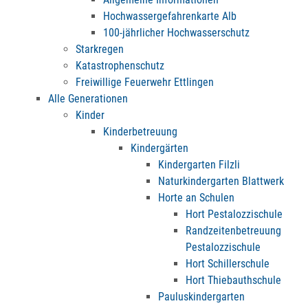
Hochwassergefahrenkarte Alb
100-jährlicher Hochwasserschutz
Starkregen
Katastrophenschutz
Freiwillige Feuerwehr Ettlingen
Alle Generationen
Kinder
Kinderbetreuung
Kindergärten
Kindergarten Filzli
Naturkindergarten Blattwerk
Horte an Schulen
Hort Pestalozzischule
Randzeitenbetreuung
Pestalozzischule
Hort Schillerschule
Hort Thiebauthschule
Pauluskindergarten