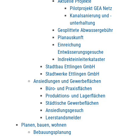
Aktuelle Projekte
Pilotprojekt GEA Netz
Kanalsanierung und -
unterhaltung
Gesplittete Abwassergebühr
Planauskunft
Einreichung
Entwässerungsgesuche
Indirekteinleiterkataster
Stadtbau Ettlingen GmbH
Stadtwerke Ettlingen GmbH
Ansiedlungen und Gewerbeflächen
Büro- und Praxisflächen
Produktions- und Lagerflächen
Städtische Gewerbeflächen
Ansiedlungsgesuch
Leerstandsmelder
Planen, bauen, wohnen
Bebauungsplanung