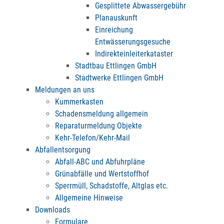
Gesplittete Abwassergebühr
Planauskunft
Einreichung
Entwässerungsgesuche
Indirekteinleiterkataster
Stadtbau Ettlingen GmbH
Stadtwerke Ettlingen GmbH
Meldungen an uns
Kummerkasten
Schadensmeldung allgemein
Reparaturmeldung Objekte
Kehr-Telefon/Kehr-Mail
Abfallentsorgung
Abfall-ABC und Abfuhrpläne
Grünabfälle und Wertstoffhof
Sperrmüll, Schadstoffe, Altglas etc.
Allgemeine Hinweise
Downloads
Formulare