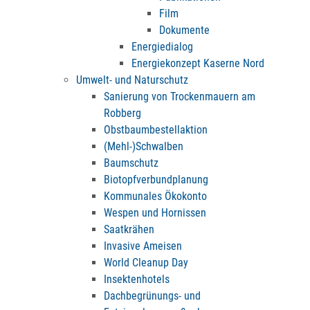
Film
Dokumente
Energiedialog
Energiekonzept Kaserne Nord
Umwelt- und Naturschutz
Sanierung von Trockenmauern am
Robberg
Obstbaumbestellaktion
(Mehl-)Schwalben
Baumschutz
Biotopfverbundplanung
Kommunales Ökokonto
Wespen und Hornissen
Saatkrähen
Invasive Ameisen
World Cleanup Day
Insektenhotels
Dachbegrünungs- und