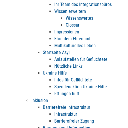
Ihr Team des Integrationsbüros
Wissen erweitern
Wissenswertes
Glossar
Impressionen
Ehre dem Ehrenamt
Multikulturelles Leben
Startseite Asyl
Anlaufstellen für Geflüchtete
Nützliche Links
Ukraine Hilfe
Infos für Geflüchtete
Spendenaktion Ukraine Hilfe
Ettlingen hilft
Inklusion
Barrierefreie Infrastruktur
Infrastruktur
Barrierefreier Zugang
Beratung und Information