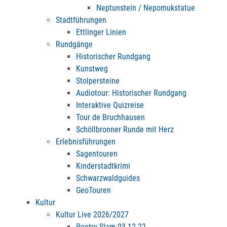
Neptunstein / Nepomukstatue
Stadtführungen
Ettlinger Linien
Rundgänge
Historischer Rundgang
Kunstweg
Stolpersteine
Audiotour: Historischer Rundgang
Interaktive Quizreise
Tour de Bruchhausen
Schöllbronner Runde mit Herz
Erlebnisführungen
Sagentouren
Kinderstadtkrimi
Schwarzwaldguides
GeoTouren
Kultur
Kultur Live 2026/2027
Poetry Slam 03.12.22