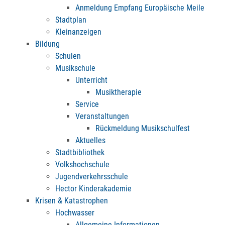
Anmeldung Empfang Europäische Meile
Stadtplan
Kleinanzeigen
Bildung
Schulen
Musikschule
Unterricht
Musiktherapie
Service
Veranstaltungen
Rückmeldung Musikschulfest
Aktuelles
Stadtbibliothek
Volkshochschule
Jugendverkehrsschule
Hector Kinderakademie
Krisen & Katastrophen
Hochwasser
Allgemeine Informationen