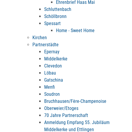
Ehrenbrief Haas Mai
Schluttenbach
Schöllbronn
Spessart
Home - Sweet Home
Kirchen
Partnerstädte
Epernay
Middelkerke
Clevedon
Löbau
Gatschina
Menfi
Soudron
Bruchhausen/Fère-Champenoise
Oberweier/Etoges
70 Jahre Partnerschaft
Anmeldung Empfang 55. Jubiläum
Middelkerke und Ettlingen