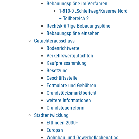
Bebauungspläne im Verfahren
1-810-0 „Schleifweg/Kaserne Nord
– Teilbereich 2
Rechtskräftige Bebauungspläne
Bebauungspläne einsehen
Gutachterausschuss
Bodenrichtwerte
Verkehrswertgutachten
Kaufpreissammlung
Besetzung
Geschäftsstelle
Formulare und Gebühren
Grundstücksmarktbericht
weitere Informationen
Grundsteuerreform
Stadtentwicklung
Ettlingen 2030+
Europan
Wohnbau- und Gewerbeflächenatlas