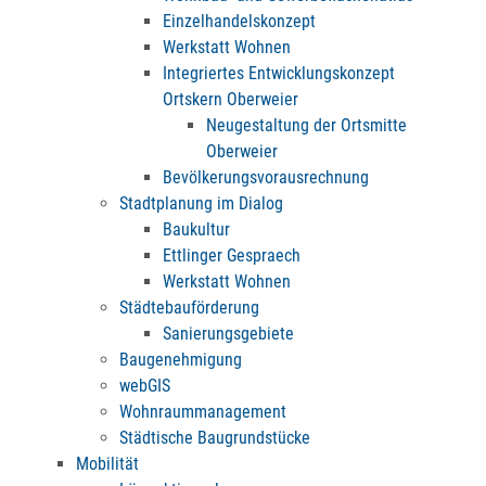
Einzelhandelskonzept
Werkstatt Wohnen
Integriertes Entwicklungskonzept
Ortskern Oberweier
Neugestaltung der Ortsmitte
Oberweier
Bevölkerungsvorausrechnung
Stadtplanung im Dialog
Baukultur
Ettlinger Gespraech
Werkstatt Wohnen
Städtebauförderung
Sanierungsgebiete
Baugenehmigung
webGIS
Wohnraummanagement
Städtische Baugrundstücke
Mobilität