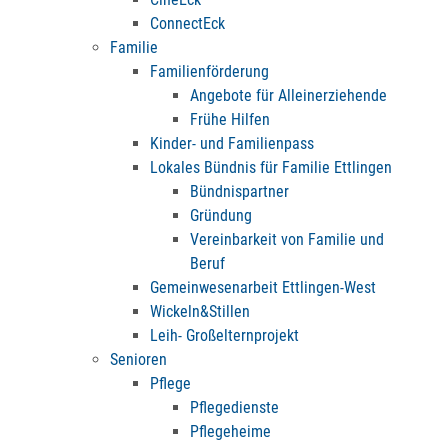
ConnectEck
Familie
Familienförderung
Angebote für Alleinerziehende
Frühe Hilfen
Kinder- und Familienpass
Lokales Bündnis für Familie Ettlingen
Bündnispartner
Gründung
Vereinbarkeit von Familie und
Beruf
Gemeinwesenarbeit Ettlingen-West
Wickeln&Stillen
Leih- Großelternprojekt
Senioren
Pflege
Pflegedienste
Pflegeheime