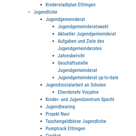
Kinderstadtplan Ettlingen
Jugendliche
Jugendgemeinderat
Jugendgemeinderatswahl
Aktueller Jugendgemeinderat
Aufgaben und Ziele des
Jugendgemeinderates
Jahresbericht
Geschäftsstelle
Jugendgemeinderat
Jugendgemeinderat up-to-date
Jugendsozialarbeit an Schulen
Elternbriefe Vorjahre
Kinder- und Jugendzentrum Specht
Jugendhearing
Projekt Navi
Taschengeldbörse Jugendliche
Pumptrack Ettlingen
CinéEck