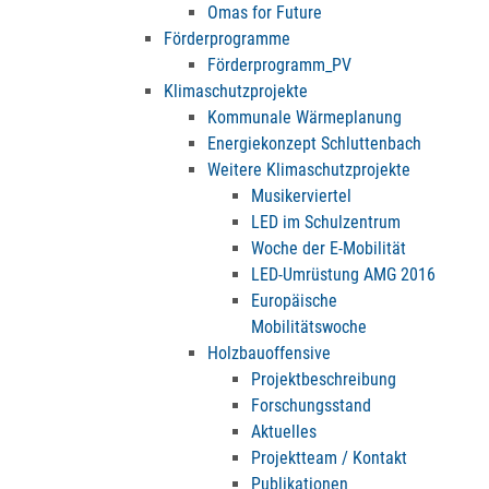
Omas for Future
Förderprogramme
Förderprogramm_PV
Klimaschutzprojekte
Kommunale Wärmeplanung
Energiekonzept Schluttenbach
Weitere Klimaschutzprojekte
Musikerviertel
LED im Schulzentrum
Woche der E-Mobilität
LED-Umrüstung AMG 2016
Europäische
Mobilitätswoche
Holzbauoffensive
Projektbeschreibung
Forschungsstand
Aktuelles
Projektteam / Kontakt
Publikationen