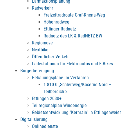
Lärmaktionsplanung
Radverkehr
Freizeitradroute Graf-Rhena-Weg
Höhenradweg
Ettlinger Radnetz
Radnetz des LK & RadNETZ BW
Regiomove
Nextbike
Öffentlicher Verkehr
Ladestationen für Elektroautos und E-Bikes
Bürgerbeteiligung
Bebauungspläne im Verfahren
1-810-0 „Schleifweg/Kaserne Nord –
Teilbereich 2
Ettlingen 2030+
Teilregionalplan Windenergie
Gebietsentwicklung "Kernrain" in Ettlingenweier
Digitalisierung
Onlinedienste