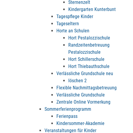
Sternenzelt
Kindergarten Kunterbunt
Tagespflege Kinder
Tageseltern
Horte an Schulen
Hort Pestalozzischule
Randzeitenbetreuung
Pestalozzischule
Hort Schillerschule
Hort Thiebauthschule
Verlässliche Grundschule neu
löschen 2
Flexible Nachmittagsbetreuung
Verlässliche Grundschule
Zentrale Online Vormerkung
Sommerferienprogramm
Ferienpass
Kindersommer-Akademie
Veranstaltungen für Kinder