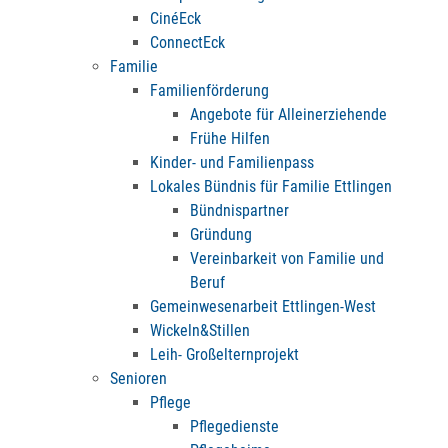
CinéEck
ConnectEck
Familie
Familienförderung
Angebote für Alleinerziehende
Frühe Hilfen
Kinder- und Familienpass
Lokales Bündnis für Familie Ettlingen
Bündnispartner
Gründung
Vereinbarkeit von Familie und
Beruf
Gemeinwesenarbeit Ettlingen-West
Wickeln&Stillen
Leih- Großelternprojekt
Senioren
Pflege
Pflegedienste