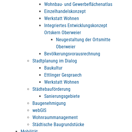
Wohnbau- und Gewerbeflächenatlas
Einzelhandelskonzept
Werkstatt Wohnen
Integriertes Entwicklungskonzept
Ortskern Oberweier
Neugestaltung der Ortsmitte
Oberweier
Bevölkerungsvorausrechnung
Stadtplanung im Dialog
Baukultur
Ettlinger Gespraech
Werkstatt Wohnen
Städtebauförderung
Sanierungsgebiete
Baugenehmigung
webGIS
Wohnraummanagement
Städtische Baugrundstücke
Mobilität