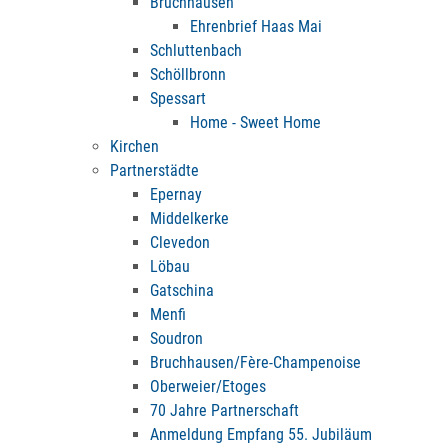
Bruchhausen
Ehrenbrief Haas Mai
Schluttenbach
Schöllbronn
Spessart
Home - Sweet Home
Kirchen
Partnerstädte
Epernay
Middelkerke
Clevedon
Löbau
Gatschina
Menfi
Soudron
Bruchhausen/Fère-Champenoise
Oberweier/Etoges
70 Jahre Partnerschaft
Anmeldung Empfang 55. Jubiläum