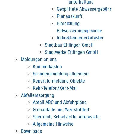
unterhaltung
Gesplittete Abwassergebühr
Planauskunft
Einreichung
Entwässerungsgesuche
Indirekteinleiterkataster
Stadtbau Ettlingen GmbH
Stadtwerke Ettlingen GmbH
Meldungen an uns
Kummerkasten
Schadensmeldung allgemein
Reparaturmeldung Objekte
Kehr-Telefon/Kehr-Mail
Abfallentsorgung
Abfall-ABC und Abfuhrpläne
Grünabfälle und Wertstoffhof
Sperrmüll, Schadstoffe, Altglas etc.
Allgemeine Hinweise
Downloads