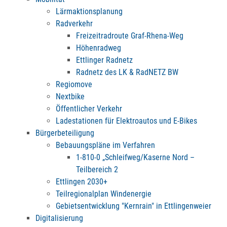
Lärmaktionsplanung
Radverkehr
Freizeitradroute Graf-Rhena-Weg
Höhenradweg
Ettlinger Radnetz
Radnetz des LK & RadNETZ BW
Regiomove
Nextbike
Öffentlicher Verkehr
Ladestationen für Elektroautos und E-Bikes
Bürgerbeteiligung
Bebauungspläne im Verfahren
1-810-0 „Schleifweg/Kaserne Nord –
Teilbereich 2
Ettlingen 2030+
Teilregionalplan Windenergie
Gebietsentwicklung "Kernrain" in Ettlingenweier
Digitalisierung