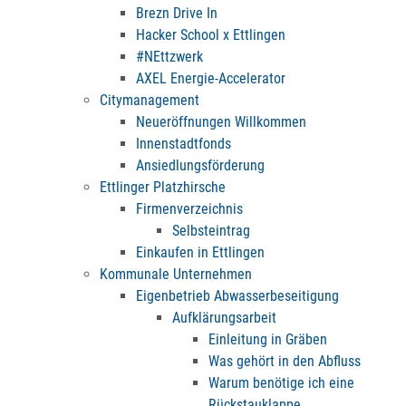
Brezn Drive In
Hacker School x Ettlingen
#NEttzwerk
AXEL Energie-Accelerator
Citymanagement
Neueröffnungen Willkommen
Innenstadtfonds
Ansiedlungsförderung
Ettlinger Platzhirsche
Firmenverzeichnis
Selbsteintrag
Einkaufen in Ettlingen
Kommunale Unternehmen
Eigenbetrieb Abwasserbeseitigung
Aufklärungsarbeit
Einleitung in Gräben
Was gehört in den Abfluss
Warum benötige ich eine
Rückstauklappe