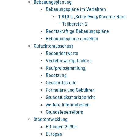
Bebauungsplanung
Bebauungspläne im Verfahren
1-810-0 „Schleifweg/Kaserne Nord
– Teilbereich 2
Rechtskräftige Bebauungspläne
Bebauungspläne einsehen
Gutachterausschuss
Bodenrichtwerte
Verkehrswertgutachten
Kaufpreissammlung
Besetzung
Geschäftsstelle
Formulare und Gebühren
Grundstücksmarktbericht
weitere Informationen
Grundsteuerreform
Stadtentwicklung
Ettlingen 2030+
Europan