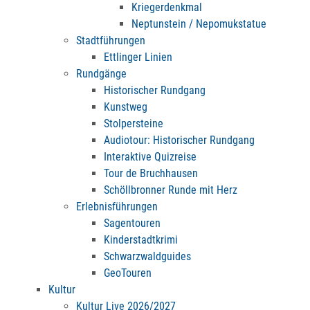
Kriegerdenkmal
Neptunstein / Nepomukstatue
Stadtführungen
Ettlinger Linien
Rundgänge
Historischer Rundgang
Kunstweg
Stolpersteine
Audiotour: Historischer Rundgang
Interaktive Quizreise
Tour de Bruchhausen
Schöllbronner Runde mit Herz
Erlebnisführungen
Sagentouren
Kinderstadtkrimi
Schwarzwaldguides
GeoTouren
Kultur
Kultur Live 2026/2027