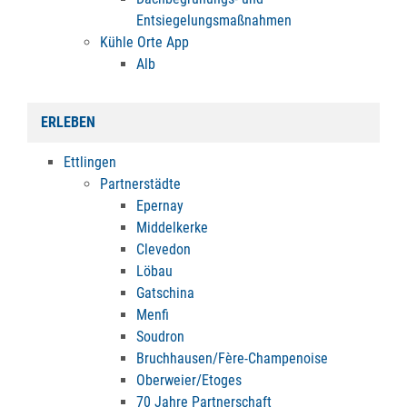
Entsiegelungsmaßnahmen
Kühle Orte App
Alb
ERLEBEN
Ettlingen
Partnerstädte
Epernay
Middelkerke
Clevedon
Löbau
Gatschina
Menfi
Soudron
Bruchhausen/Fère-Champenoise
Oberweier/Etoges
70 Jahre Partnerschaft