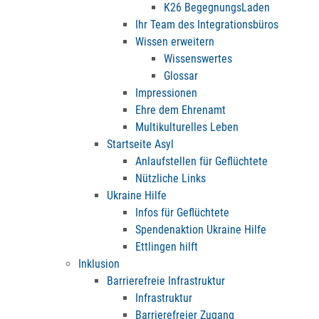
K26 BegegnungsLaden
Ihr Team des Integrationsbüros
Wissen erweitern
Wissenswertes
Glossar
Impressionen
Ehre dem Ehrenamt
Multikulturelles Leben
Startseite Asyl
Anlaufstellen für Geflüchtete
Nützliche Links
Ukraine Hilfe
Infos für Geflüchtete
Spendenaktion Ukraine Hilfe
Ettlingen hilft
Inklusion
Barrierefreie Infrastruktur
Infrastruktur
Barrierefreier Zugang