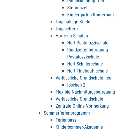
Pauluskindergarten
Sternenzelt
Kindergarten Kunterbunt
Tagespflege Kinder
Tageseltern
Horte an Schulen
Hort Pestalozzischule
Randzeitenbetreuung
Pestalozzischule
Hort Schillerschule
Hort Thiebauthschule
Verlässliche Grundschule neu
löschen 2
Flexible Nachmittagsbetreuung
Verlässliche Grundschule
Zentrale Online Vormerkung
Sommerferienprogramm
Ferienpass
Kindersommer-Akademie