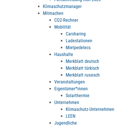
Klimaschutzmanager
Mitmachen
CO2-Rechner
Mobilität
Carsharing
Ladestationen
Mietpedelecs
Haushalte
Merkblatt deutsch
Merkblatt türkisch
Merkblatt russisch
Veranstaltungen
Eigentümer*innen
Solarthermie
Unternehmen
Klimaschutz-Unternehmen
LEEN
Jugendliche