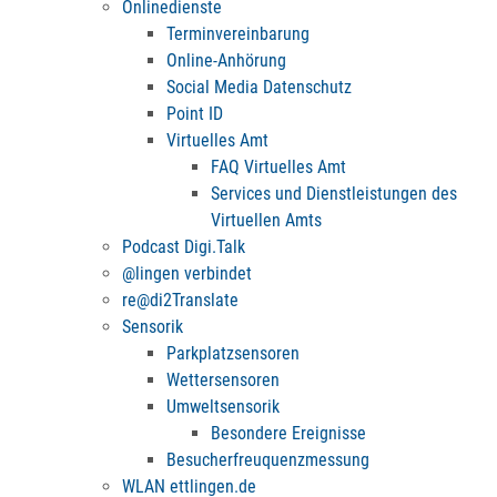
Onlinedienste
Terminvereinbarung
Online-Anhörung
Social Media Datenschutz
Point ID
Virtuelles Amt
FAQ Virtuelles Amt
Services und Dienstleistungen des
Virtuellen Amts
Podcast Digi.Talk
@lingen verbindet
re@di2Translate
Sensorik
Parkplatzsensoren
Wettersensoren
Umweltsensorik
Besondere Ereignisse
Besucherfreuquenzmessung
WLAN ettlingen.de