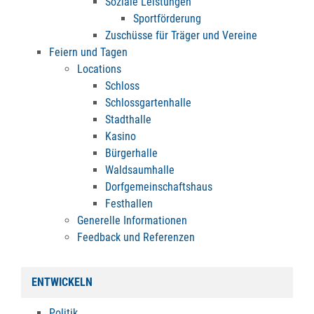
Soziale Leistungen
Sportförderung
Zuschüsse für Träger und Vereine
Feiern und Tagen
Locations
Schloss
Schlossgartenhalle
Stadthalle
Kasino
Bürgerhalle
Waldsaumhalle
Dorfgemeinschaftshaus
Festhallen
Generelle Informationen
Feedback und Referenzen
ENTWICKELN
Politik