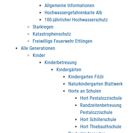
Allgemeine Informationen
Hochwassergefahrenkarte Alb
100-jährlicher Hochwasserschutz
Starkregen
Katastrophenschutz
Freiwillige Feuerwehr Ettlingen
Alle Generationen
Kinder
Kinderbetreuung
Kindergärten
Kindergarten Filzli
Naturkindergarten Blattwerk
Horte an Schulen
Hort Pestalozzischule
Randzeitenbetreuung
Pestalozzischule
Hort Schillerschule
Hort Thiebauthschule