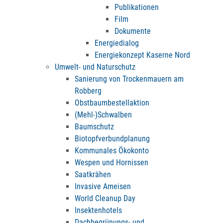
Publikationen
Film
Dokumente
Energiedialog
Energiekonzept Kaserne Nord
Umwelt- und Naturschutz
Sanierung von Trockenmauern am
Robberg
Obstbaumbestellaktion
(Mehl-)Schwalben
Baumschutz
Biotopfverbundplanung
Kommunales Ökokonto
Wespen und Hornissen
Saatkrähen
Invasive Ameisen
World Cleanup Day
Insektenhotels
Dachbegrünungs- und