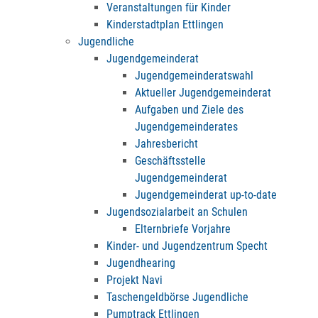
Veranstaltungen für Kinder
Kinderstadtplan Ettlingen
Jugendliche
Jugendgemeinderat
Jugendgemeinderatswahl
Aktueller Jugendgemeinderat
Aufgaben und Ziele des
Jugendgemeinderates
Jahresbericht
Geschäftsstelle
Jugendgemeinderat
Jugendgemeinderat up-to-date
Jugendsozialarbeit an Schulen
Elternbriefe Vorjahre
Kinder- und Jugendzentrum Specht
Jugendhearing
Projekt Navi
Taschengeldbörse Jugendliche
Pumptrack Ettlingen