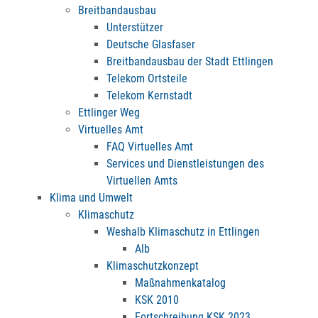
Breitbandausbau
Unterstützer
Deutsche Glasfaser
Breitbandausbau der Stadt Ettlingen
Telekom Ortsteile
Telekom Kernstadt
Ettlinger Weg
Virtuelles Amt
FAQ Virtuelles Amt
Services und Dienstleistungen des
Virtuellen Amts
Klima und Umwelt
Klimaschutz
Weshalb Klimaschutz in Ettlingen
Alb
Klimaschutzkonzept
Maßnahmenkatalog
KSK 2010
Fortschreibung KSK 2023