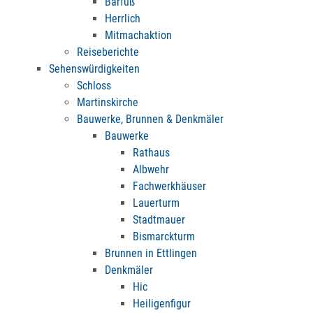
Barfuß
Herrlich
Mitmachaktion
Reiseberichte
Sehenswürdigkeiten
Schloss
Martinskirche
Bauwerke, Brunnen & Denkmäler
Bauwerke
Rathaus
Albwehr
Fachwerkhäuser
Lauerturm
Stadtmauer
Bismarckturm
Brunnen in Ettlingen
Denkmäler
Hic
Heiligenfigur