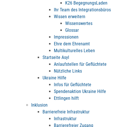
K26 BegegnungsLaden
Ihr Team des Integrationsbüros
Wissen erweitern
Wissenswertes
Glossar
Impressionen
Ehre dem Ehrenamt
Multikulturelles Leben
Startseite Asyl
Anlaufstellen für Geflüchtete
Nützliche Links
Ukraine Hilfe
Infos für Geflüchtete
Spendenaktion Ukraine Hilfe
Ettlingen hilft
Inklusion
Barrierefreie Infrastruktur
Infrastruktur
Barrierefreier Zugang