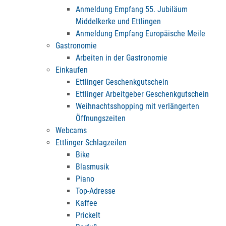
Anmeldung Empfang 55. Jubiläum
Middelkerke und Ettlingen
Anmeldung Empfang Europäische Meile
Gastronomie
Arbeiten in der Gastronomie
Einkaufen
Ettlinger Geschenkgutschein
Ettlinger Arbeitgeber Geschenkgutschein
Weihnachtsshopping mit verlängerten
Öffnungszeiten
Webcams
Ettlinger Schlagzeilen
Bike
Blasmusik
Piano
Top-Adresse
Kaffee
Prickelt