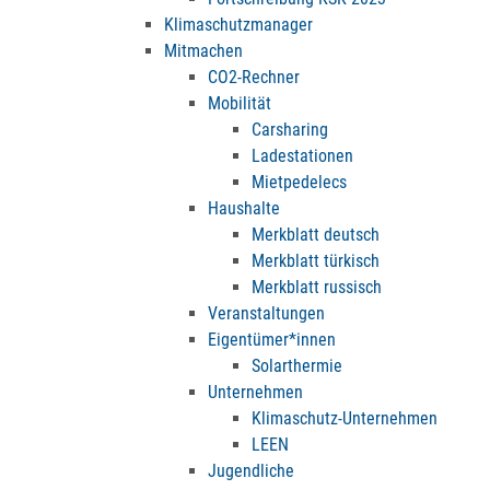
Klimaschutzmanager
Mitmachen
CO2-Rechner
Mobilität
Carsharing
Ladestationen
Mietpedelecs
Haushalte
Merkblatt deutsch
Merkblatt türkisch
Merkblatt russisch
Veranstaltungen
Eigentümer*innen
Solarthermie
Unternehmen
Klimaschutz-Unternehmen
LEEN
Jugendliche