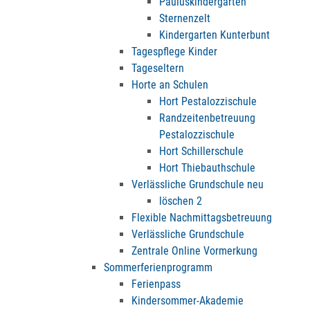
Pauluskindergarten
Sternenzelt
Kindergarten Kunterbunt
Tagespflege Kinder
Tageseltern
Horte an Schulen
Hort Pestalozzischule
Randzeitenbetreuung
Pestalozzischule
Hort Schillerschule
Hort Thiebauthschule
Verlässliche Grundschule neu
löschen 2
Flexible Nachmittagsbetreuung
Verlässliche Grundschule
Zentrale Online Vormerkung
Sommerferienprogramm
Ferienpass
Kindersommer-Akademie