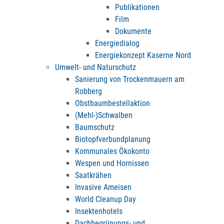
Publikationen
Film
Dokumente
Energiedialog
Energiekonzept Kaserne Nord
Umwelt- und Naturschutz
Sanierung von Trockenmauern am
Robberg
Obstbaumbestellaktion
(Mehl-)Schwalben
Baumschutz
Biotopfverbundplanung
Kommunales Ökokonto
Wespen und Hornissen
Saatkrähen
Invasive Ameisen
World Cleanup Day
Insektenhotels
Dachbegrünungs- und