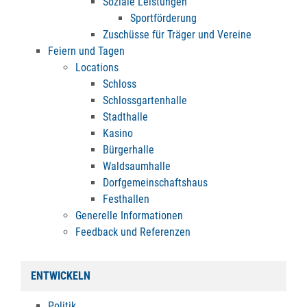
Soziale Leistungen
Sportförderung
Zuschüsse für Träger und Vereine
Feiern und Tagen
Locations
Schloss
Schlossgartenhalle
Stadthalle
Kasino
Bürgerhalle
Waldsaumhalle
Dorfgemeinschaftshaus
Festhallen
Generelle Informationen
Feedback und Referenzen
ENTWICKELN
Politik