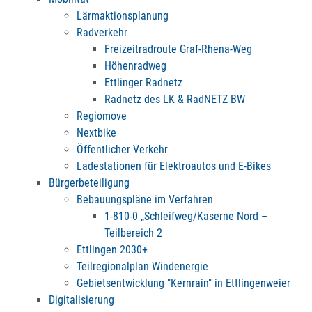
Lärmaktionsplanung
Radverkehr
Freizeitradroute Graf-Rhena-Weg
Höhenradweg
Ettlinger Radnetz
Radnetz des LK & RadNETZ BW
Regiomove
Nextbike
Öffentlicher Verkehr
Ladestationen für Elektroautos und E-Bikes
Bürgerbeteiligung
Bebauungspläne im Verfahren
1-810-0 „Schleifweg/Kaserne Nord –
Teilbereich 2
Ettlingen 2030+
Teilregionalplan Windenergie
Gebietsentwicklung "Kernrain" in Ettlingenweier
Digitalisierung