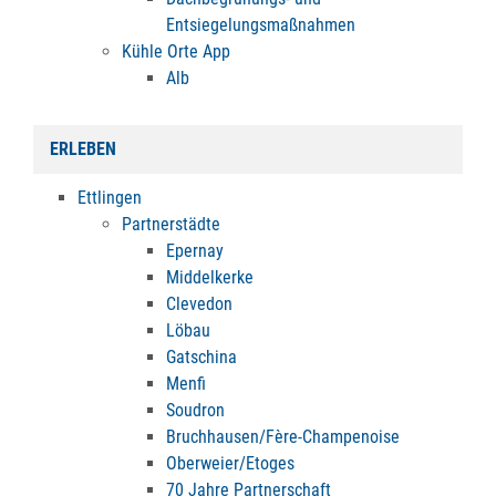
Entsiegelungsmaßnahmen
Kühle Orte App
Alb
ERLEBEN
Ettlingen
Partnerstädte
Epernay
Middelkerke
Clevedon
Löbau
Gatschina
Menfi
Soudron
Bruchhausen/Fère-Champenoise
Oberweier/Etoges
70 Jahre Partnerschaft