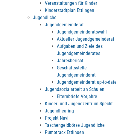
Veranstaltungen für Kinder
Kinderstadtplan Ettlingen
Jugendliche
Jugendgemeinderat
Jugendgemeinderatswahl
Aktueller Jugendgemeinderat
Aufgaben und Ziele des
Jugendgemeinderates
Jahresbericht
Geschäftsstelle
Jugendgemeinderat
Jugendgemeinderat up-to-date
Jugendsozialarbeit an Schulen
Elternbriefe Vorjahre
Kinder- und Jugendzentrum Specht
Jugendhearing
Projekt Navi
Taschengeldbörse Jugendliche
Pumptrack Ettlingen