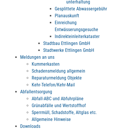
unterhaltung
Gesplittete Abwassergebühr
Planauskunft
Einreichung
Entwässerungsgesuche
Indirekteinleiterkataster
Stadtbau Ettlingen GmbH
Stadtwerke Ettlingen GmbH
Meldungen an uns
Kummerkasten
Schadensmeldung allgemein
Reparaturmeldung Objekte
Kehr-Telefon/Kehr-Mail
Abfallentsorgung
Abfall-ABC und Abfuhrpläne
Grünabfälle und Wertstoffhof
Sperrmüll, Schadstoffe, Altglas etc.
Allgemeine Hinweise
Downloads