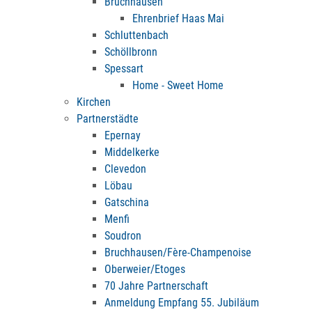
Bruchhausen
Ehrenbrief Haas Mai
Schluttenbach
Schöllbronn
Spessart
Home - Sweet Home
Kirchen
Partnerstädte
Epernay
Middelkerke
Clevedon
Löbau
Gatschina
Menfi
Soudron
Bruchhausen/Fère-Champenoise
Oberweier/Etoges
70 Jahre Partnerschaft
Anmeldung Empfang 55. Jubiläum