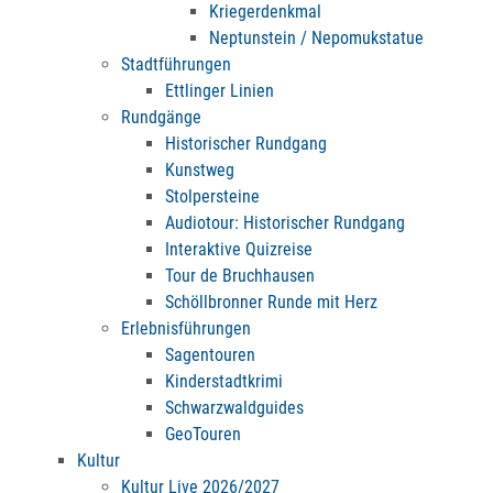
Kriegerdenkmal
Neptunstein / Nepomukstatue
Stadtführungen
Ettlinger Linien
Rundgänge
Historischer Rundgang
Kunstweg
Stolpersteine
Audiotour: Historischer Rundgang
Interaktive Quizreise
Tour de Bruchhausen
Schöllbronner Runde mit Herz
Erlebnisführungen
Sagentouren
Kinderstadtkrimi
Schwarzwaldguides
GeoTouren
Kultur
Kultur Live 2026/2027