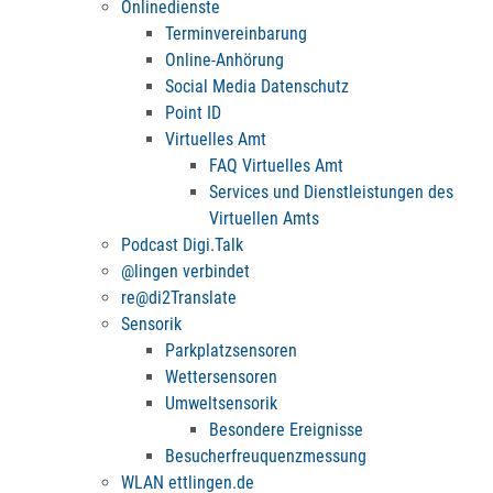
Onlinedienste
Terminvereinbarung
Online-Anhörung
Social Media Datenschutz
Point ID
Virtuelles Amt
FAQ Virtuelles Amt
Services und Dienstleistungen des
Virtuellen Amts
Podcast Digi.Talk
@lingen verbindet
re@di2Translate
Sensorik
Parkplatzsensoren
Wettersensoren
Umweltsensorik
Besondere Ereignisse
Besucherfreuquenzmessung
WLAN ettlingen.de