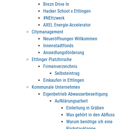
Brezn Drive In
Hacker School x Ettlingen
#NEttzwerk
AXEL Energie-Accelerator
Citymanagement
Neueröffnungen Willkommen
Innenstadtfonds
Ansiedlungsförderung
Ettlinger Platzhirsche
Firmenverzeichnis
Selbsteintrag
Einkaufen in Ettlingen
Kommunale Unternehmen
Eigenbetrieb Abwasserbeseitigung
Aufklärungsarbeit
Einleitung in Gräben
Was gehört in den Abfluss
Warum benötige ich eine
Rückstauklappe