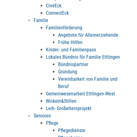
CinéEck
ConnectEck
Familie
Familienförderung
Angebote für Alleinerziehende
Frühe Hilfen
Kinder- und Familienpass
Lokales Bündnis für Familie Ettlingen
Bündnispartner
Gründung
Vereinbarkeit von Familie und
Beruf
Gemeinwesenarbeit Ettlingen-West
Wickeln&Stillen
Leih- Großelternprojekt
Senioren
Pflege
Pflegedienste