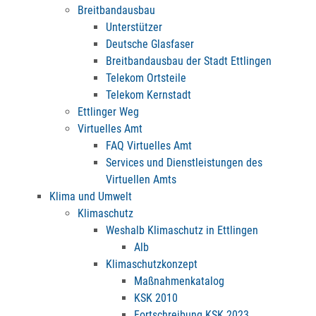
Breitbandausbau
Unterstützer
Deutsche Glasfaser
Breitbandausbau der Stadt Ettlingen
Telekom Ortsteile
Telekom Kernstadt
Ettlinger Weg
Virtuelles Amt
FAQ Virtuelles Amt
Services und Dienstleistungen des
Virtuellen Amts
Klima und Umwelt
Klimaschutz
Weshalb Klimaschutz in Ettlingen
Alb
Klimaschutzkonzept
Maßnahmenkatalog
KSK 2010
Fortschreibung KSK 2023