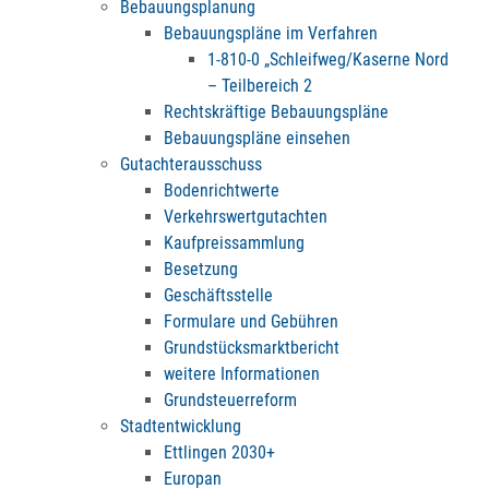
Bebauungsplanung
Bebauungspläne im Verfahren
1-810-0 „Schleifweg/Kaserne Nord
– Teilbereich 2
Rechtskräftige Bebauungspläne
Bebauungspläne einsehen
Gutachterausschuss
Bodenrichtwerte
Verkehrswertgutachten
Kaufpreissammlung
Besetzung
Geschäftsstelle
Formulare und Gebühren
Grundstücksmarktbericht
weitere Informationen
Grundsteuerreform
Stadtentwicklung
Ettlingen 2030+
Europan