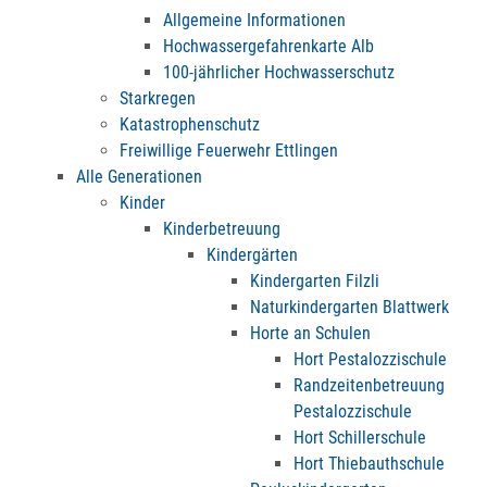
Allgemeine Informationen
Hochwassergefahrenkarte Alb
100-jährlicher Hochwasserschutz
Starkregen
Katastrophenschutz
Freiwillige Feuerwehr Ettlingen
Alle Generationen
Kinder
Kinderbetreuung
Kindergärten
Kindergarten Filzli
Naturkindergarten Blattwerk
Horte an Schulen
Hort Pestalozzischule
Randzeitenbetreuung
Pestalozzischule
Hort Schillerschule
Hort Thiebauthschule