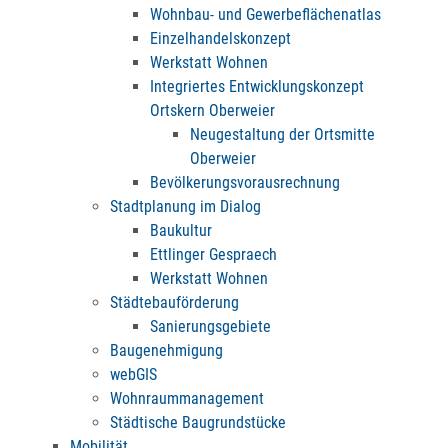
Wohnbau- und Gewerbeflächenatlas
Einzelhandelskonzept
Werkstatt Wohnen
Integriertes Entwicklungskonzept
Ortskern Oberweier
Neugestaltung der Ortsmitte
Oberweier
Bevölkerungsvorausrechnung
Stadtplanung im Dialog
Baukultur
Ettlinger Gespraech
Werkstatt Wohnen
Städtebauförderung
Sanierungsgebiete
Baugenehmigung
webGIS
Wohnraummanagement
Städtische Baugrundstücke
Mobilität