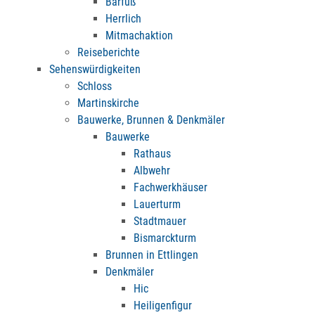
Barfuß
Herrlich
Mitmachaktion
Reiseberichte
Sehenswürdigkeiten
Schloss
Martinskirche
Bauwerke, Brunnen & Denkmäler
Bauwerke
Rathaus
Albwehr
Fachwerkhäuser
Lauerturm
Stadtmauer
Bismarckturm
Brunnen in Ettlingen
Denkmäler
Hic
Heiligenfigur