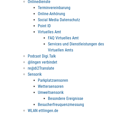
Onlinedienste
Terminvereinbarung
Online-Anhörung
Social Media Datenschutz
Point ID
Virtuelles Amt
FAQ Virtuelles Amt
Services und Dienstleistungen des
Virtuellen Amts
Podcast Digi.Talk
@lingen verbindet
re@di2Translate
Sensorik
Parkplatzsensoren
Wettersensoren
Umweltsensorik
Besondere Ereignisse
Besucherfreuquenzmessung
WLAN ettlingen.de