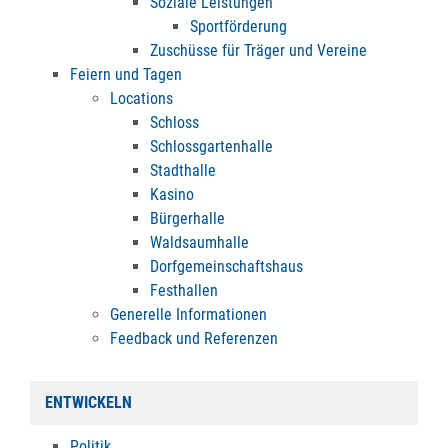
Soziale Leistungen
Sportförderung
Zuschüsse für Träger und Vereine
Feiern und Tagen
Locations
Schloss
Schlossgartenhalle
Stadthalle
Kasino
Bürgerhalle
Waldsaumhalle
Dorfgemeinschaftshaus
Festhallen
Generelle Informationen
Feedback und Referenzen
ENTWICKELN
Politik