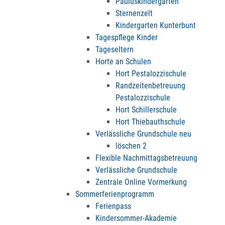
Pauluskindergarten
Sternenzelt
Kindergarten Kunterbunt
Tagespflege Kinder
Tageseltern
Horte an Schulen
Hort Pestalozzischule
Randzeitenbetreuung
Pestalozzischule
Hort Schillerschule
Hort Thiebauthschule
Verlässliche Grundschule neu
löschen 2
Flexible Nachmittagsbetreuung
Verlässliche Grundschule
Zentrale Online Vormerkung
Sommerferienprogramm
Ferienpass
Kindersommer-Akademie