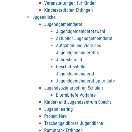
Veranstaltungen für Kinder
Kinderstadtplan Ettlingen
Jugendliche
Jugendgemeinderat
Jugendgemeinderatswahl
Aktueller Jugendgemeinderat
Aufgaben und Ziele des
Jugendgemeinderates
Jahresbericht
Geschäftsstelle
Jugendgemeinderat
Jugendgemeinderat up-to-date
Jugendsozialarbeit an Schulen
Elternbriefe Vorjahre
Kinder- und Jugendzentrum Specht
Jugendhearing
Projekt Navi
Taschengeldbörse Jugendliche
Pumptrack Ettlingen