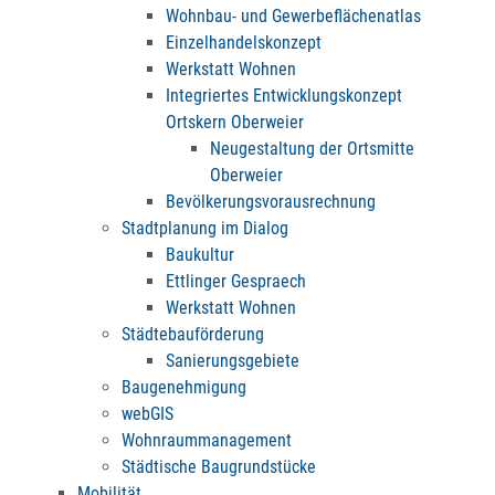
Wohnbau- und Gewerbeflächenatlas
Einzelhandelskonzept
Werkstatt Wohnen
Integriertes Entwicklungskonzept
Ortskern Oberweier
Neugestaltung der Ortsmitte
Oberweier
Bevölkerungsvorausrechnung
Stadtplanung im Dialog
Baukultur
Ettlinger Gespraech
Werkstatt Wohnen
Städtebauförderung
Sanierungsgebiete
Baugenehmigung
webGIS
Wohnraummanagement
Städtische Baugrundstücke
Mobilität