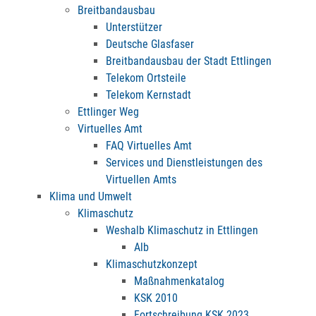
Breitbandausbau
Unterstützer
Deutsche Glasfaser
Breitbandausbau der Stadt Ettlingen
Telekom Ortsteile
Telekom Kernstadt
Ettlinger Weg
Virtuelles Amt
FAQ Virtuelles Amt
Services und Dienstleistungen des
Virtuellen Amts
Klima und Umwelt
Klimaschutz
Weshalb Klimaschutz in Ettlingen
Alb
Klimaschutzkonzept
Maßnahmenkatalog
KSK 2010
Fortschreibung KSK 2023