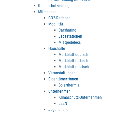
Klimaschutzmanager
Mitmachen
CO2-Rechner
Mobilität
Carsharing
Ladestationen
Mietpedelecs
Haushalte
Merkblatt deutsch
Merkblatt türkisch
Merkblatt russisch
Veranstaltungen
Eigentümer*innen
Solarthermie
Unternehmen
Klimaschutz-Unternehmen
LEEN
Jugendliche