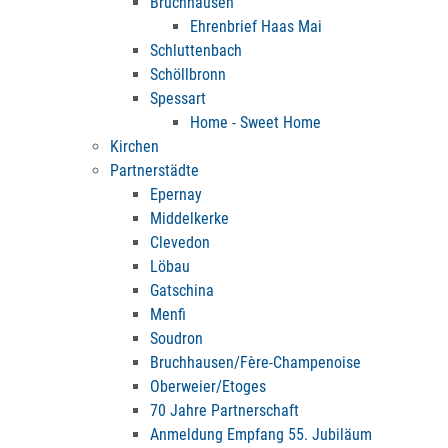
Bruchhausen
Ehrenbrief Haas Mai
Schluttenbach
Schöllbronn
Spessart
Home - Sweet Home
Kirchen
Partnerstädte
Epernay
Middelkerke
Clevedon
Löbau
Gatschina
Menfi
Soudron
Bruchhausen/Fère-Champenoise
Oberweier/Etoges
70 Jahre Partnerschaft
Anmeldung Empfang 55. Jubiläum