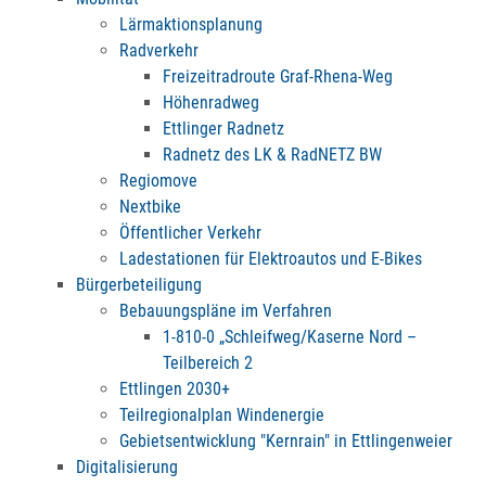
Lärmaktionsplanung
Radverkehr
Freizeitradroute Graf-Rhena-Weg
Höhenradweg
Ettlinger Radnetz
Radnetz des LK & RadNETZ BW
Regiomove
Nextbike
Öffentlicher Verkehr
Ladestationen für Elektroautos und E-Bikes
Bürgerbeteiligung
Bebauungspläne im Verfahren
1-810-0 „Schleifweg/Kaserne Nord –
Teilbereich 2
Ettlingen 2030+
Teilregionalplan Windenergie
Gebietsentwicklung "Kernrain" in Ettlingenweier
Digitalisierung