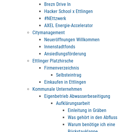
Brezn Drive In
Hacker School x Ettlingen
#NEttzwerk
AXEL Energie-Accelerator
Citymanagement
Neueröffnungen Willkommen
Innenstadtfonds
Ansiedlungsförderung
Ettlinger Platzhirsche
Firmenverzeichnis
Selbsteintrag
Einkaufen in Ettlingen
Kommunale Unternehmen
Eigenbetrieb Abwasserbeseitigung
Aufklärungsarbeit
Einleitung in Gräben
Was gehört in den Abfluss
Warum benötige ich eine
Rückstauklappe