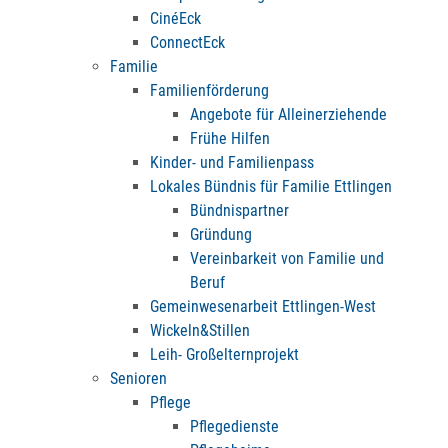
CinéEck
ConnectEck
Familie
Familienförderung
Angebote für Alleinerziehende
Frühe Hilfen
Kinder- und Familienpass
Lokales Bündnis für Familie Ettlingen
Bündnispartner
Gründung
Vereinbarkeit von Familie und
Beruf
Gemeinwesenarbeit Ettlingen-West
Wickeln&Stillen
Leih- Großelternprojekt
Senioren
Pflege
Pflegedienste