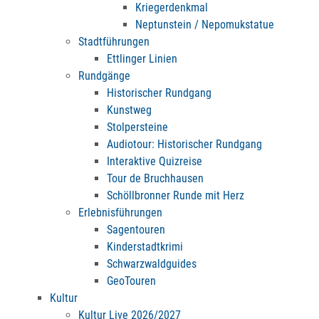
Kriegerdenkmal
Neptunstein / Nepomukstatue
Stadtführungen
Ettlinger Linien
Rundgänge
Historischer Rundgang
Kunstweg
Stolpersteine
Audiotour: Historischer Rundgang
Interaktive Quizreise
Tour de Bruchhausen
Schöllbronner Runde mit Herz
Erlebnisführungen
Sagentouren
Kinderstadtkrimi
Schwarzwaldguides
GeoTouren
Kultur
Kultur Live 2026/2027