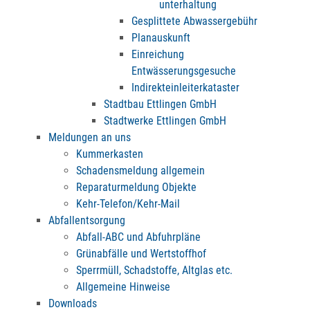
unterhaltung
Gesplittete Abwassergebühr
Planauskunft
Einreichung
Entwässerungsgesuche
Indirekteinleiterkataster
Stadtbau Ettlingen GmbH
Stadtwerke Ettlingen GmbH
Meldungen an uns
Kummerkasten
Schadensmeldung allgemein
Reparaturmeldung Objekte
Kehr-Telefon/Kehr-Mail
Abfallentsorgung
Abfall-ABC und Abfuhrpläne
Grünabfälle und Wertstoffhof
Sperrmüll, Schadstoffe, Altglas etc.
Allgemeine Hinweise
Downloads