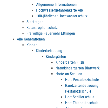
Allgemeine Informationen
Hochwassergefahrenkarte Alb
100-jährlicher Hochwasserschutz
Starkregen
Katastrophenschutz
Freiwillige Feuerwehr Ettlingen
Alle Generationen
Kinder
Kinderbetreuung
Kindergärten
Kindergarten Filzli
Naturkindergarten Blattwerk
Horte an Schulen
Hort Pestalozzischule
Randzeitenbetreuung
Pestalozzischule
Hort Schillerschule
Hort Thiebauthschule