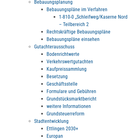
Bebauungsplanung
Bebauungspläne im Verfahren
1-810-0 „Schleifweg/Kaserne Nord
– Teilbereich 2
Rechtskräftige Bebauungspläne
Bebauungspläne einsehen
Gutachterausschuss
Bodenrichtwerte
Verkehrswertgutachten
Kaufpreissammlung
Besetzung
Geschäftsstelle
Formulare und Gebühren
Grundstücksmarktbericht
weitere Informationen
Grundsteuerreform
Stadtentwicklung
Ettlingen 2030+
Europan