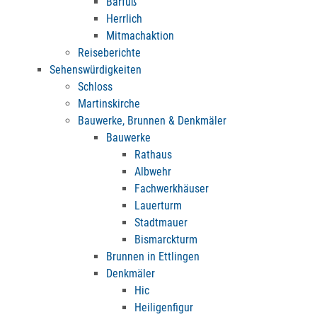
Barfuß
Herrlich
Mitmachaktion
Reiseberichte
Sehenswürdigkeiten
Schloss
Martinskirche
Bauwerke, Brunnen & Denkmäler
Bauwerke
Rathaus
Albwehr
Fachwerkhäuser
Lauerturm
Stadtmauer
Bismarckturm
Brunnen in Ettlingen
Denkmäler
Hic
Heiligenfigur