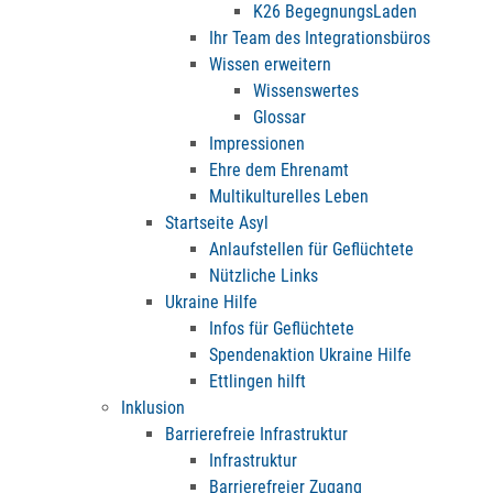
K26 BegegnungsLaden
Ihr Team des Integrationsbüros
Wissen erweitern
Wissenswertes
Glossar
Impressionen
Ehre dem Ehrenamt
Multikulturelles Leben
Startseite Asyl
Anlaufstellen für Geflüchtete
Nützliche Links
Ukraine Hilfe
Infos für Geflüchtete
Spendenaktion Ukraine Hilfe
Ettlingen hilft
Inklusion
Barrierefreie Infrastruktur
Infrastruktur
Barrierefreier Zugang