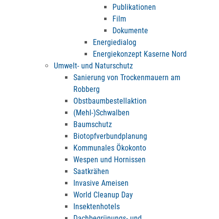
Publikationen
Film
Dokumente
Energiedialog
Energiekonzept Kaserne Nord
Umwelt- und Naturschutz
Sanierung von Trockenmauern am
Robberg
Obstbaumbestellaktion
(Mehl-)Schwalben
Baumschutz
Biotopfverbundplanung
Kommunales Ökokonto
Wespen und Hornissen
Saatkrähen
Invasive Ameisen
World Cleanup Day
Insektenhotels
Dachbegrünungs- und