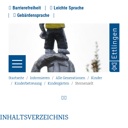
Barrierefreiheit
Leichte Sprache
Gebärdensprache
Startseite
Informieren
Alle Generationen
Kinder
Kinderbetreuung
Kindergärten
Sternenzelt
INHALTSVERZEICHNIS