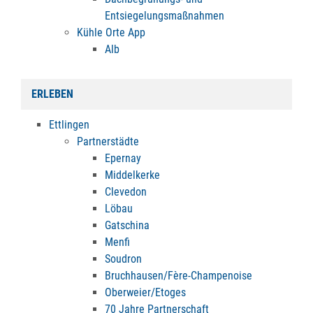
Entsiegelungsmaßnahmen
Kühle Orte App
Alb
ERLEBEN
Ettlingen
Partnerstädte
Epernay
Middelkerke
Clevedon
Löbau
Gatschina
Menfi
Soudron
Bruchhausen/Fère-Champenoise
Oberweier/Etoges
70 Jahre Partnerschaft