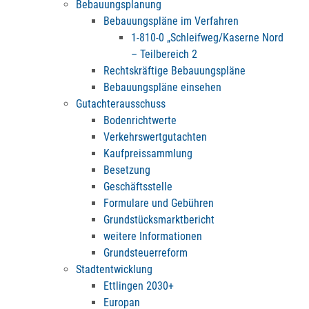
Bebauungsplanung
Bebauungspläne im Verfahren
1-810-0 „Schleifweg/Kaserne Nord
– Teilbereich 2
Rechtskräftige Bebauungspläne
Bebauungspläne einsehen
Gutachterausschuss
Bodenrichtwerte
Verkehrswertgutachten
Kaufpreissammlung
Besetzung
Geschäftsstelle
Formulare und Gebühren
Grundstücksmarktbericht
weitere Informationen
Grundsteuerreform
Stadtentwicklung
Ettlingen 2030+
Europan