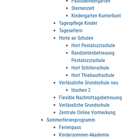
Pauluskindergarten
Sternenzelt
Kindergarten Kunterbunt
Tagespflege Kinder
Tageseltern
Horte an Schulen
Hort Pestalozzischule
Randzeitenbetreuung
Pestalozzischule
Hort Schillerschule
Hort Thiebauthschule
Verlässliche Grundschule neu
löschen 2
Flexible Nachmittagsbetreuung
Verlässliche Grundschule
Zentrale Online Vormerkung
Sommerferienprogramm
Ferienpass
Kindersommer-Akademie