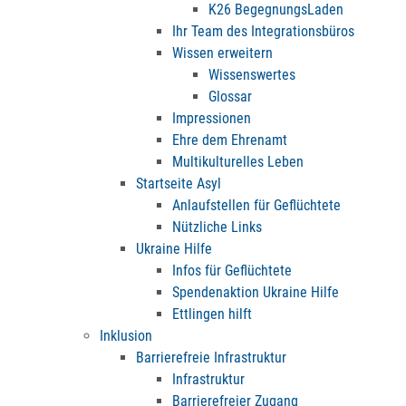
K26 BegegnungsLaden
Ihr Team des Integrationsbüros
Wissen erweitern
Wissenswertes
Glossar
Impressionen
Ehre dem Ehrenamt
Multikulturelles Leben
Startseite Asyl
Anlaufstellen für Geflüchtete
Nützliche Links
Ukraine Hilfe
Infos für Geflüchtete
Spendenaktion Ukraine Hilfe
Ettlingen hilft
Inklusion
Barrierefreie Infrastruktur
Infrastruktur
Barrierefreier Zugang