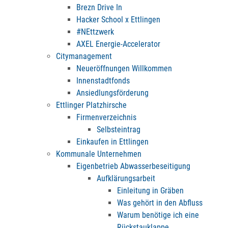
Brezn Drive In
Hacker School x Ettlingen
#NEttzwerk
AXEL Energie-Accelerator
Citymanagement
Neueröffnungen Willkommen
Innenstadtfonds
Ansiedlungsförderung
Ettlinger Platzhirsche
Firmenverzeichnis
Selbsteintrag
Einkaufen in Ettlingen
Kommunale Unternehmen
Eigenbetrieb Abwasserbeseitigung
Aufklärungsarbeit
Einleitung in Gräben
Was gehört in den Abfluss
Warum benötige ich eine
Rückstauklappe