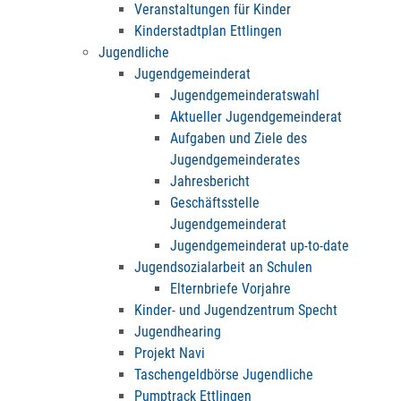
Veranstaltungen für Kinder
Kinderstadtplan Ettlingen
Jugendliche
Jugendgemeinderat
Jugendgemeinderatswahl
Aktueller Jugendgemeinderat
Aufgaben und Ziele des
Jugendgemeinderates
Jahresbericht
Geschäftsstelle
Jugendgemeinderat
Jugendgemeinderat up-to-date
Jugendsozialarbeit an Schulen
Elternbriefe Vorjahre
Kinder- und Jugendzentrum Specht
Jugendhearing
Projekt Navi
Taschengeldbörse Jugendliche
Pumptrack Ettlingen