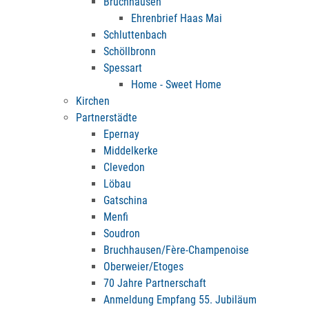
Bruchhausen
Ehrenbrief Haas Mai
Schluttenbach
Schöllbronn
Spessart
Home - Sweet Home
Kirchen
Partnerstädte
Epernay
Middelkerke
Clevedon
Löbau
Gatschina
Menfi
Soudron
Bruchhausen/Fère-Champenoise
Oberweier/Etoges
70 Jahre Partnerschaft
Anmeldung Empfang 55. Jubiläum