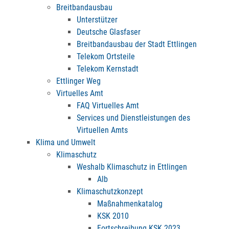
Breitbandausbau
Unterstützer
Deutsche Glasfaser
Breitbandausbau der Stadt Ettlingen
Telekom Ortsteile
Telekom Kernstadt
Ettlinger Weg
Virtuelles Amt
FAQ Virtuelles Amt
Services und Dienstleistungen des
Virtuellen Amts
Klima und Umwelt
Klimaschutz
Weshalb Klimaschutz in Ettlingen
Alb
Klimaschutzkonzept
Maßnahmenkatalog
KSK 2010
Fortschreibung KSK 2023