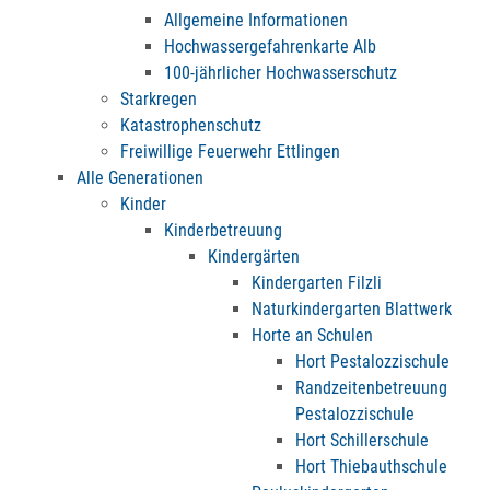
Allgemeine Informationen
Hochwassergefahrenkarte Alb
100-jährlicher Hochwasserschutz
Starkregen
Katastrophenschutz
Freiwillige Feuerwehr Ettlingen
Alle Generationen
Kinder
Kinderbetreuung
Kindergärten
Kindergarten Filzli
Naturkindergarten Blattwerk
Horte an Schulen
Hort Pestalozzischule
Randzeitenbetreuung
Pestalozzischule
Hort Schillerschule
Hort Thiebauthschule