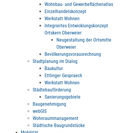
Wohnbau- und Gewerbeflächenatlas
Einzelhandelskonzept
Werkstatt Wohnen
Integriertes Entwicklungskonzept
Ortskern Oberweier
Neugestaltung der Ortsmitte
Oberweier
Bevölkerungsvorausrechnung
Stadtplanung im Dialog
Baukultur
Ettlinger Gespraech
Werkstatt Wohnen
Städtebauförderung
Sanierungsgebiete
Baugenehmigung
webGIS
Wohnraummanagement
Städtische Baugrundstücke
Mobilität