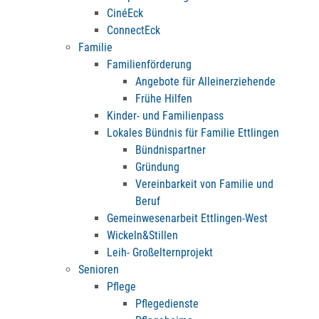
CinéEck
ConnectEck
Familie
Familienförderung
Angebote für Alleinerziehende
Frühe Hilfen
Kinder- und Familienpass
Lokales Bündnis für Familie Ettlingen
Bündnispartner
Gründung
Vereinbarkeit von Familie und
Beruf
Gemeinwesenarbeit Ettlingen-West
Wickeln&Stillen
Leih- Großelternprojekt
Senioren
Pflege
Pflegedienste