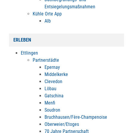
Entsiegelungsmaßnahmen
Kühle Orte App
Alb
ERLEBEN
Ettlingen
Partnerstädte
Epernay
Middelkerke
Clevedon
Löbau
Gatschina
Menfi
Soudron
Bruchhausen/Fère-Champenoise
Oberweier/Etoges
70 Jahre Partnerschaft