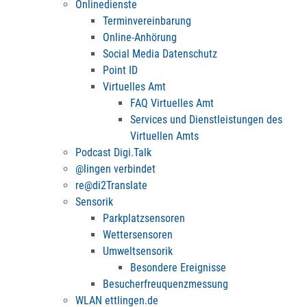
Onlinedienste
Terminvereinbarung
Online-Anhörung
Social Media Datenschutz
Point ID
Virtuelles Amt
FAQ Virtuelles Amt
Services und Dienstleistungen des
Virtuellen Amts
Podcast Digi.Talk
@lingen verbindet
re@di2Translate
Sensorik
Parkplatzsensoren
Wettersensoren
Umweltsensorik
Besondere Ereignisse
Besucherfreuquenzmessung
WLAN ettlingen.de