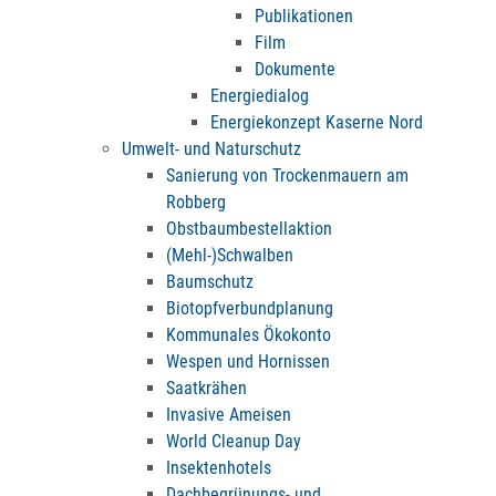
Publikationen
Film
Dokumente
Energiedialog
Energiekonzept Kaserne Nord
Umwelt- und Naturschutz
Sanierung von Trockenmauern am
Robberg
Obstbaumbestellaktion
(Mehl-)Schwalben
Baumschutz
Biotopfverbundplanung
Kommunales Ökokonto
Wespen und Hornissen
Saatkrähen
Invasive Ameisen
World Cleanup Day
Insektenhotels
Dachbegrünungs- und