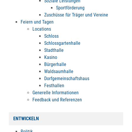
Soziale Leistungen
Sportförderung
Zuschüsse für Träger und Vereine
Feiern und Tagen
Locations
Schloss
Schlossgartenhalle
Stadthalle
Kasino
Bürgerhalle
Waldsaumhalle
Dorfgemeinschaftshaus
Festhallen
Generelle Informationen
Feedback und Referenzen
ENTWICKELN
Politik