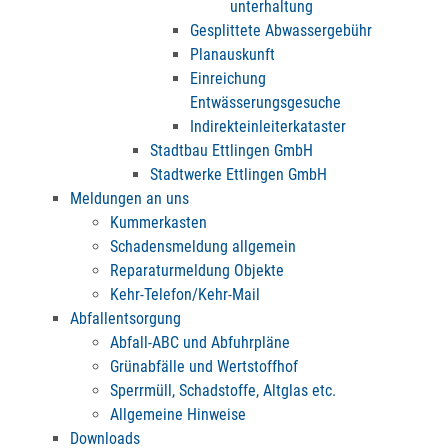
unterhaltung
Gesplittete Abwassergebühr
Planauskunft
Einreichung
Entwässerungsgesuche
Indirekteinleiterkataster
Stadtbau Ettlingen GmbH
Stadtwerke Ettlingen GmbH
Meldungen an uns
Kummerkasten
Schadensmeldung allgemein
Reparaturmeldung Objekte
Kehr-Telefon/Kehr-Mail
Abfallentsorgung
Abfall-ABC und Abfuhrpläne
Grünabfälle und Wertstoffhof
Sperrmüll, Schadstoffe, Altglas etc.
Allgemeine Hinweise
Downloads