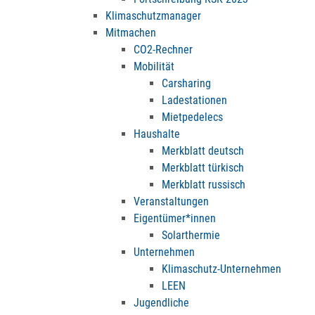
Klimaschutzmanager
Mitmachen
CO2-Rechner
Mobilität
Carsharing
Ladestationen
Mietpedelecs
Haushalte
Merkblatt deutsch
Merkblatt türkisch
Merkblatt russisch
Veranstaltungen
Eigentümer*innen
Solarthermie
Unternehmen
Klimaschutz-Unternehmen
LEEN
Jugendliche