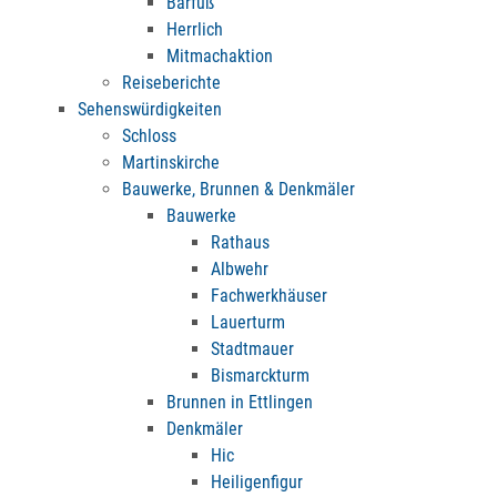
Barfuß
Herrlich
Mitmachaktion
Reiseberichte
Sehenswürdigkeiten
Schloss
Martinskirche
Bauwerke, Brunnen & Denkmäler
Bauwerke
Rathaus
Albwehr
Fachwerkhäuser
Lauerturm
Stadtmauer
Bismarckturm
Brunnen in Ettlingen
Denkmäler
Hic
Heiligenfigur