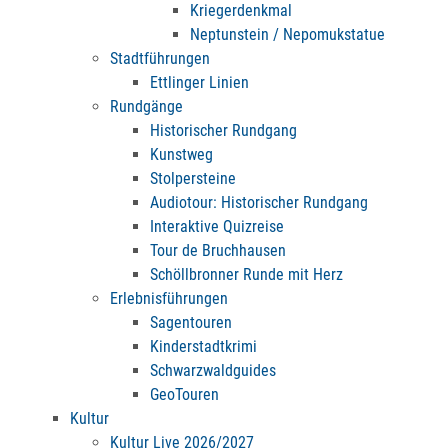
Kriegerdenkmal
Neptunstein / Nepomukstatue
Stadtführungen
Ettlinger Linien
Rundgänge
Historischer Rundgang
Kunstweg
Stolpersteine
Audiotour: Historischer Rundgang
Interaktive Quizreise
Tour de Bruchhausen
Schöllbronner Runde mit Herz
Erlebnisführungen
Sagentouren
Kinderstadtkrimi
Schwarzwaldguides
GeoTouren
Kultur
Kultur Live 2026/2027