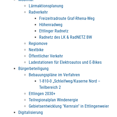
Lärmaktionsplanung
Radverkehr
Freizeitradroute Graf-Rhena-Weg
Höhenradweg
Ettlinger Radnetz
Radnetz des LK & RadNETZ BW
Regiomove
Nextbike
Öffentlicher Verkehr
Ladestationen für Elektroautos und E-Bikes
Bürgerbeteiligung
Bebauungspläne im Verfahren
1-810-0 „Schleifweg/Kaserne Nord –
Teilbereich 2
Ettlingen 2030+
Teilregionalplan Windenergie
Gebietsentwicklung "Kernrain" in Ettlingenweier
Digitalisierung