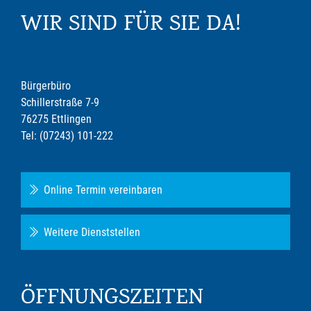
WIR SIND FÜR SIE DA!
Bürgerbüro
Schillerstraße 7-9
76275 Ettlingen
Tel: (07243) 101-222
Online Termin vereinbaren
Weitere Dienststellen
ÖFFNUNGSZEITEN