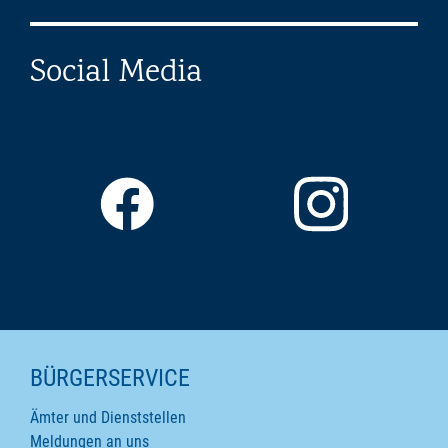
Social Media
SEITENINHALTE
BÜRGERSERVICE
Ämter und Dienststellen
Meldungen an uns