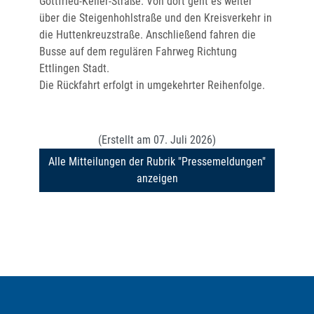
Gottfried-Keller-Straße. Von dort geht es weiter
über die Steigenhohlstraße und den Kreisverkehr in
die Huttenkreuzstraße. Anschließend fahren die
Busse auf dem regulären Fahrweg Richtung
Ettlingen Stadt.
Die Rückfahrt erfolgt in umgekehrter Reihenfolge.
(Erstellt am 07. Juli 2026)
Alle Mitteilungen der Rubrik "Pressemeldungen"
anzeigen