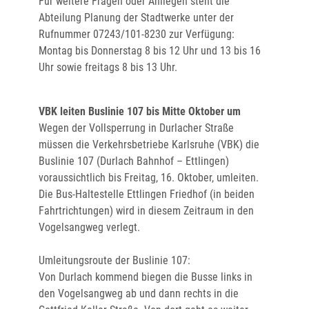
Für weitere Fragen oder Anliegen steht die
Abteilung Planung der Stadtwerke unter der
Rufnummer 07243/101-8230 zur Verfügung:
Montag bis Donnerstag 8 bis 12 Uhr und 13 bis 16
Uhr sowie freitags 8 bis 13 Uhr.
VBK leiten Buslinie 107 bis Mitte Oktober um
Wegen der Vollsperrung in Durlacher Straße
müssen die Verkehrsbetriebe Karlsruhe (VBK) die
Buslinie 107 (Durlach Bahnhof – Ettlingen)
voraussichtlich bis Freitag, 16. Oktober, umleiten.
Die Bus-Haltestelle Ettlingen Friedhof (in beiden
Fahrtrichtungen) wird in diesem Zeitraum in den
Vogelsangweg verlegt.
Umleitungsroute der Buslinie 107:
Von Durlach kommend biegen die Busse links in
den Vogelsangweg ab und dann rechts in die