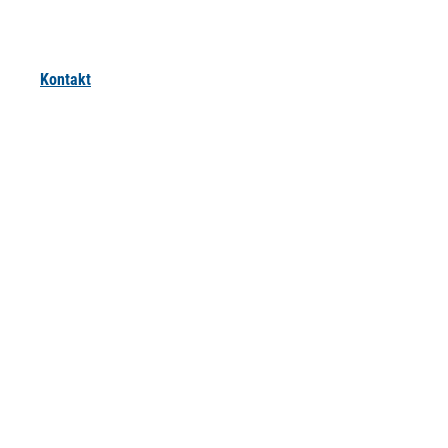
Kontakt