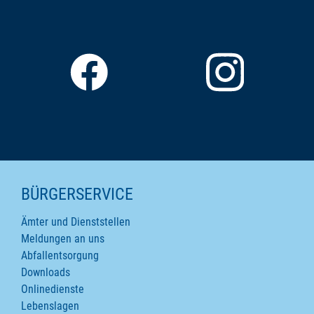
SEITENINHALTE
BÜRGERSERVICE
Ämter und Dienststellen
Meldungen an uns
Abfallentsorgung
Downloads
Onlinedienste
Lebenslagen