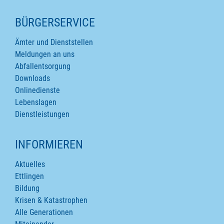
SEITENINHALTE
BÜRGERSERVICE
Ämter und Dienststellen
Meldungen an uns
Abfallentsorgung
Downloads
Onlinedienste
Lebenslagen
Dienstleistungen
INFORMIEREN
Aktuelles
Ettlingen
Bildung
Krisen & Katastrophen
Alle Generationen